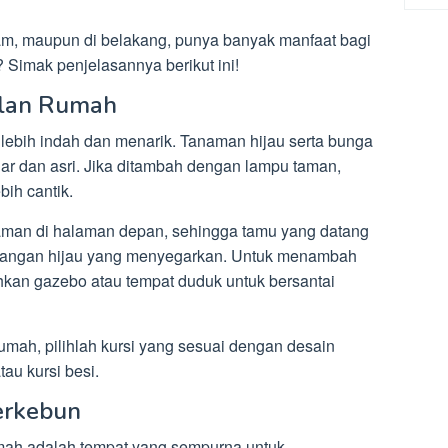
lam, maupun di belakang, punya banyak manfaat bagi
Simak penjelasannya berikut ini!
ilan Rumah
lebih indah dan menarik. Tanaman hijau serta bunga
r dan asri. Jika ditambah dengan lampu taman,
ih cantik.
man di halaman depan, sehingga tamu yang datang
angan hijau yang menyegarkan. Untuk menambah
an gazebo atau tempat duduk untuk bersantai
rumah, pilihlah kursi yang sesuai dengan desain
atau kursi besi.
erkebun
mah adalah tempat yang sempurna untuk