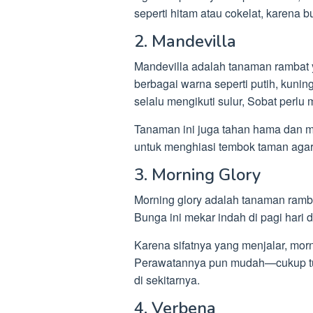
seperti hitam atau cokelat, karena
2. Mandevilla
Mandevilla adalah tanaman rambat 
berbagai warna seperti putih, kuni
selalu mengikuti sulur, Sobat perlu
Tanaman ini juga tahan hama dan 
untuk menghiasi tembok taman agar t
3. Morning Glory
Morning glory adalah tanaman ramba
Bunga ini mekar indah di pagi har
Karena sifatnya yang menjalar, morn
Perawatannya pun mudah—cukup tur
di sekitarnya.
4. Verbena