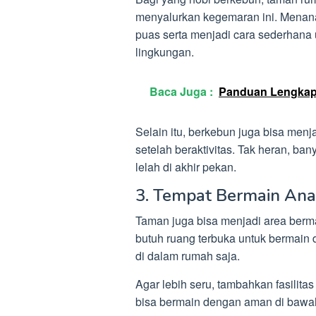
menyalurkan kegemaran ini. Menan
puas serta menjadi cara sederhana 
lingkungan.
Baca Juga :
Panduan Lengkap 
Selain itu, berkebun juga bisa menj
setelah beraktivitas. Tak heran, b
lelah di akhir pekan.
3. Tempat Bermain An
Taman juga bisa menjadi area ber
butuh ruang terbuka untuk bermain 
di dalam rumah saja.
Agar lebih seru, tambahkan fasilita
bisa bermain dengan aman di bawa