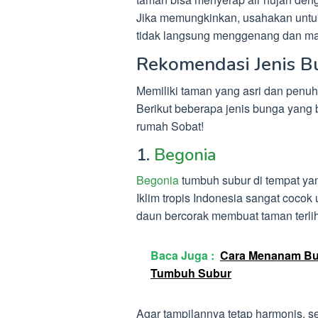
Jika memungkinkan, usahakan untuk 
tidak langsung menggenang dan ma
Rekomendasi Jenis 
Memiliki taman yang asri dan penuh
Berikut beberapa jenis bunga yang 
rumah Sobat!
1.
Begonia
Begonia
tumbuh subur di tempat yan
Iklim tropis Indonesia sangat coco
daun bercorak membuat taman terlih
Baca Juga :
Cara Menanam Bu
Tumbuh Subur
Agar tampilannya tetap harmonis, 