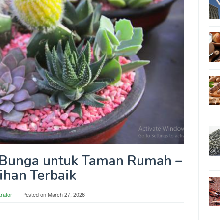
 Bunga untuk Taman Rumah –
lihan Terbaik
trator
Posted on
March 27, 2026