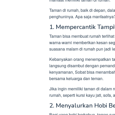
Taman di rumah, baik di depan, da
penghuninya. Apa saja manfaatnya? 
1. Mempercantik Tamp
Taman bisa membuat rumah terlihat 
warna-warni memberikan kesan sega
suasana malam di rumah pun jadi leb
Kebanyakan orang menempatkan ta
langsung disambut dengan pemand
kenyamanan, Sobat bisa menambahk
bersama keluarga dan teman.
Jika ingin memiliki taman di dalam 
rumah, seperti kursi kayu jati, sofa, 
2. Menyalurkan Hobi B
Bagi yang hobi berkebun, taman ru