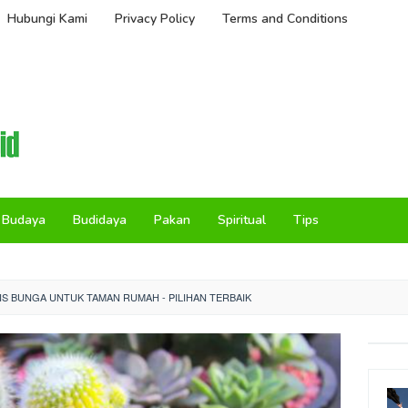
Hubungi Kami
Privacy Policy
Terms and Conditions
Budaya
Budidaya
Pakan
Spiritual
Tips
S BUNGA UNTUK TAMAN RUMAH - PILIHAN TERBAIK