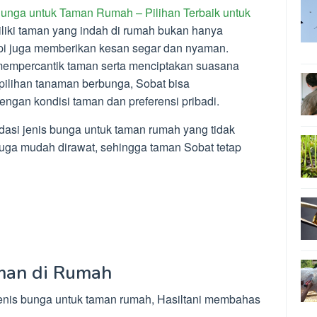
unga untuk Taman Rumah – Pilihan Terbaik untuk
liki taman yang indah di rumah bukan hanya
api juga memberikan kesan segar dan nyaman.
mempercantik taman serta menciptakan suasana
pilihan tanaman berbunga, Sobat bisa
ngan kondisi taman dan preferensi pribadi.
dasi jenis bunga untuk taman rumah yang tidak
 juga mudah dirawat, sehingga taman Sobat tetap
man di Rumah
is bunga untuk taman rumah, Hasiltani membahas