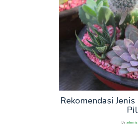
Rekomendasi Jenis
Pi
By
adminis