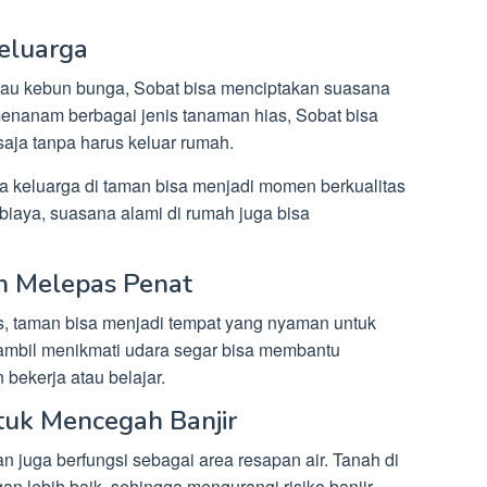
Keluarga
atau kebun bunga, Sobat bisa menciptakan suasana
menanam berbagai jenis tanaman hias, Sobat bisa
aja tanpa harus keluar rumah.
ma keluarga di taman bisa menjadi momen berkualitas
iaya, suasana alami di rumah juga bisa
an Melepas Penat
s, taman bisa menjadi tempat yang nyaman untuk
sambil menikmati udara segar bisa membantu
 bekerja atau belajar.
tuk Mencegah Banjir
 juga berfungsi sebagai area resapan air. Tanah di
n lebih baik, sehingga mengurangi risiko banjir.