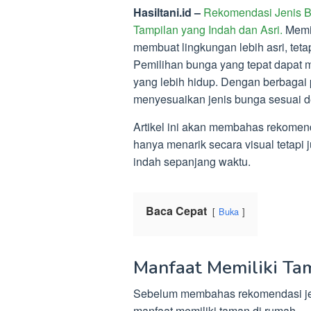
Hasiltani.id –
Rekomendasi Jenis B
Tampilan yang Indah dan Asri.
Memi
membuat lingkungan lebih asri, tet
Pemilihan bunga yang tepat dapat 
yang lebih hidup. Dengan berbagai 
menyesuaikan jenis bunga sesuai de
Artikel ini akan membahas rekomen
hanya menarik secara visual tetapi
indah sepanjang waktu.
Baca Cepat
Buka
Manfaat Memiliki Ta
Sebelum membahas rekomendasi jen
manfaat memiliki taman di rumah.