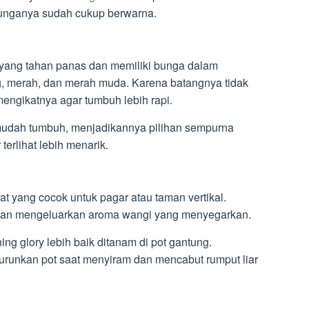
 bunganya sudah cukup berwarna.
yang tahan panas dan memiliki bunga dalam
ng, merah, dan merah muda. Karena batangnya tidak
 mengikatnya agar tumbuh lebih rapi.
mudah tumbuh, menjadikannya pilihan sempurna
erlihat lebih menarik.
t yang cocok untuk pagar atau taman vertikal.
i dan mengeluarkan aroma wangi yang menyegarkan.
ing glory lebih baik ditanam di pot gantung.
unkan pot saat menyiram dan mencabut rumput liar