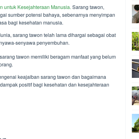
on
untuk Kesejahteraan Manusia.
Sarang tawon,
agai sumber potensi bahaya, sebenarnya menyimpan
iasa bagi kesehatan manusia.
unia, sarang tawon telah lama dihargai sebagai obat
 senyawa-senyawa penyembuhan.
i, sarang tawon memiliki beragam manfaat yang belum
orang.
 mengenai keajaiban sarang tawon dan bagaimana
ampak positif bagi kesehatan dan kesejahteraan