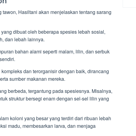
on
tawon, Hasiltani akan menjelaskan tentang sarang
 yang dibuat oleh beberapa spesies lebah sosial,
, dan lebah lainnya.
mpuran bahan alami seperti malam, lilin, dan serbuk
sendiri.
g kompleks dan terorganisir dengan baik, dirancang
, serta sumber makanan mereka.
ang berbeda, tergantung pada spesiesnya. Misalnya,
uk struktur bersegi enam dengan sel-sel lilin yang
lam koloni yang besar yang terdiri dari ribuan lebah
ksi madu, membesarkan larva, dan menjaga