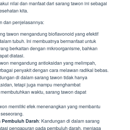
akui nilai dan manfaat dari sarang tawon ini sebagai
esehatan kita.
on dan penjelasannya:
ang tawon mengandung bioflavonoid yang efektif
alam tubuh. Ini membuatnya bermanfaat untuk
yang berkaitan dengan mikroorganisme, bahkan
pat diatasi.
tawon mengandung antioksidan yang melimpah,
gai penyakit dengan cara melawan radikal bebas.
dungan di dalam sarang tawon tidak hanya
sidan, tetapi juga mampu menghambat
 membutuhkan waktu, sarang tawon dapat
awon memiliki efek menenangkan yang membantu
 seseorang.
a Pembuluh Darah
: Kandungan di dalam sarang
tasi pengapuran pada pembuluh darah, menjaga