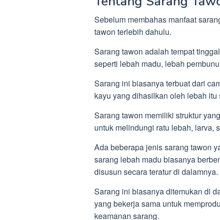
Tentang Sarang Taw
Sebelum membahas manfaat sarang 
tawon terlebih dahulu.
Sarang tawon adalah tempat tinggal
seperti lebah madu, lebah pembunuh
Sarang ini biasanya terbuat dari ca
kayu yang dihasilkan oleh lebah itu 
Sarang tawon memiliki struktur yan
untuk melindungi ratu lebah, larva
Ada beberapa jenis sarang tawon y
sarang lebah madu biasanya berbent
disusun secara teratur di dalamnya.
Sarang ini biasanya ditemukan di da
yang bekerja sama untuk memprodu
keamanan sarang.