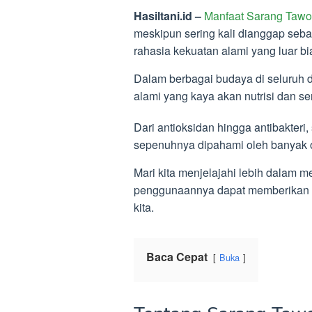
Hasiltani.id –
Manfaat Sarang Taw
meskipun sering kali dianggap seb
rahasia kekuatan alami yang luar b
Dalam berbagai budaya di seluruh d
alami yang kaya akan nutrisi dan
Dari antioksidan hingga antibakter
sepenuhnya dipahami oleh banyak 
Mari kita menjelajahi lebih dalam
penggunaannya dapat memberikan d
kita.
Baca Cepat
Buka