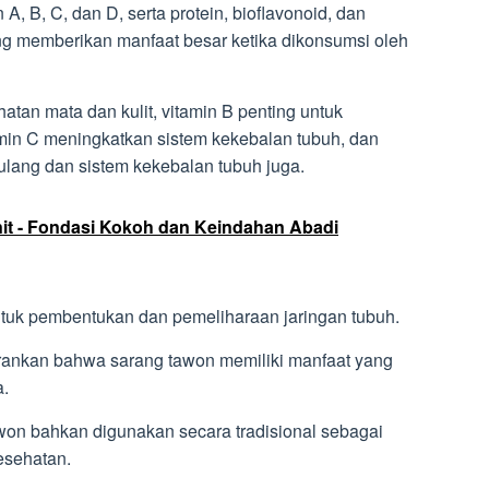
A, B, C, dan D, serta protein, bioflavonoid, dan
yang memberikan manfaat besar ketika dikonsumsi oleh
hatan mata dan kulit, vitamin B penting untuk
amin C meningkatkan sistem kekebalan tubuh, dan
tulang dan sistem kekebalan tubuh juga.
nit - Fondasi Kokoh dan Keindahan Abadi
untuk pembentukan dan pemeliharaan jaringan tubuh.
rankan bahwa sarang tawon memiliki manfaat yang
a.
on bahkan digunakan secara tradisional sebagai
esehatan.