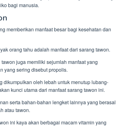
siko bagi manusia.
on
yang memberikan manfaat besar bagi kesehatan dan
nyak orang tahu adalah manfaat dari sarang tawon.
g tawon juga memiliki sejumlah manfaat yang
 yang sering disebut propolis.
ng dikumpulkan oleh lebah untuk menutup lubang-
an kunci utama dari manfaat sarang tawon ini.
honan serta bahan-bahan lengket lainnya yang berasal
ah atau tawon.
won ini kaya akan berbagai macam vitamin yang