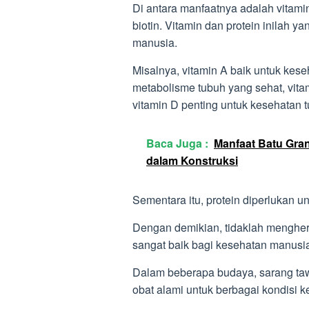
Di antara manfaatnya adalah vitamin 
biotin. Vitamin dan protein inilah 
manusia.
Misalnya, vitamin A baik untuk kese
metabolisme tubuh yang sehat, vit
vitamin D penting untuk kesehatan 
Baca Juga :
Manfaat Batu Gra
dalam Konstruksi
Sementara itu, protein diperlukan 
Dengan demikian, tidaklah menghe
sangat baik bagi kesehatan manusi
Dalam beberapa budaya, sarang taw
obat alami untuk berbagai kondisi k