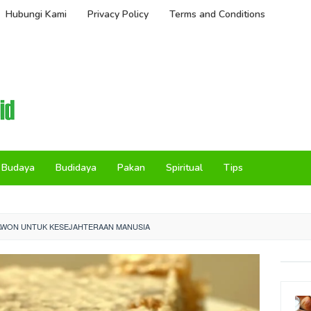
Hubungi Kami
Privacy Policy
Terms and Conditions
Budaya
Budidaya
Pakan
Spiritual
Tips
AWON UNTUK KESEJAHTERAAN MANUSIA