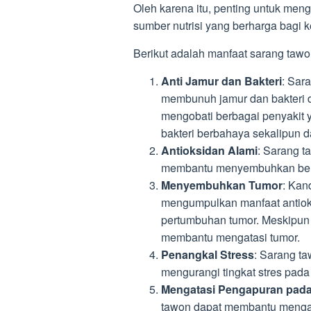
Oleh karena itu, penting untuk meng
sumber nutrisi yang berharga bagi k
Berikut adalah manfaat sarang taw
Anti Jamur dan Bakteri
: Sar
membunuh jamur dan bakteri d
mengobati berbagai penyakit 
bakteri berbahaya sekalipun da
Antioksidan Alami
: Sarang 
membantu menyembuhkan berba
Menyembuhkan Tumor
: Kan
mengumpulkan manfaat antiok
pertumbuhan tumor. Meskipun
membantu mengatasi tumor.
Penangkal Stress
: Sarang t
mengurangi tingkat stres pada
Mengatasi Pengapuran pad
tawon dapat membantu menga