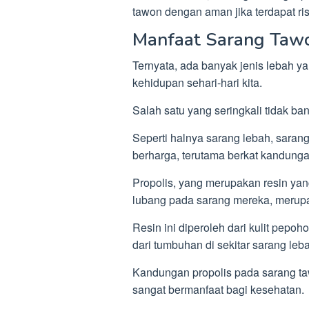
tawon dengan aman jika terdapat ri
Manfaat Sarang Taw
Ternyata, ada banyak jenis lebah 
kehidupan sehari-hari kita.
Salah satu yang seringkali tidak ba
Seperti halnya sarang lebah, saran
berharga, terutama berkat kandungan
Propolis, yang merupakan resin ya
lubang pada sarang mereka, merupak
Resin ini diperoleh dari kulit pepo
dari tumbuhan di sekitar sarang leb
Kandungan propolis pada sarang ta
sangat bermanfaat bagi kesehatan.