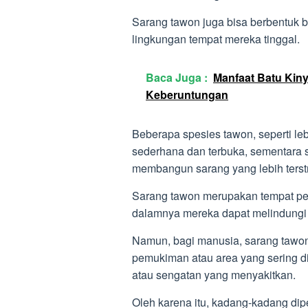
Sarang tawon juga bisa berbentuk b
lingkungan tempat mereka tinggal.
Baca Juga :
Manfaat Batu Kiny
Keberuntungan
Beberapa spesies tawon, seperti l
sederhana dan terbuka, sementara s
membangun sarang yang lebih terstru
Sarang tawon merupakan tempat pent
dalamnya mereka dapat melindungi
Namun, bagi manusia, sarang tawon 
pemukiman atau area yang sering d
atau sengatan yang menyakitkan.
Oleh karena itu, kadang-kadang di