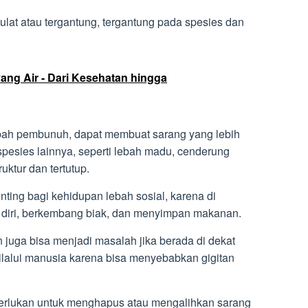
ulat atau tergantung, tergantung pada spesies dan
ang Air - Dari Kesehatan hingga
ebah pembunuh, dapat membuat sarang yang lebih
pesies lainnya, seperti lebah madu, cenderung
ktur dan tertutup.
ing bagi kehidupan lebah sosial, karena di
 diri, berkembang biak, dan menyimpan makanan.
juga bisa menjadi masalah jika berada di dekat
ilalui manusia karena bisa menyebabkan gigitan
perlukan untuk menghapus atau mengalihkan sarang