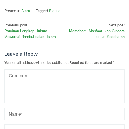
Posted in
Alam
Tagged
Platina
Post
Previous post
Next post
Panduan Lengkap Hukum
Memahami Manfaat Ikan Gindara
navigation
Mewarnai Rambut dalam Islam
untuk Kesehatan
Leave a Reply
Your email address will not be published.
Required fields are marked
*