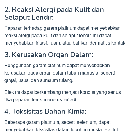
2. Reaksi Alergi pada Kulit dan
Selaput Lendir:
Paparan terhadap garam platinum dapat menyebabkan
reaksi alergi pada kulit dan selaput lendir. Ini dapat
menyebabkan iritasi, ruam, atau bahkan dermatitis kontak.
3. Kerusakan Organ Dalam:
Penggunaan garam platinum dapat menyebabkan
kerusakan pada organ dalam tubuh manusia, seperti
ginjal, usus, dan sumsum tulang.
Efek ini dapat berkembang menjadi kondisi yang serius
jika paparan terus-menerus terjadi.
4. Toksisitas Bahan Kimia:
Beberapa garam platinum, seperti selenium, dapat
menyebabkan toksisitas dalam tubuh manusia. Hal ini