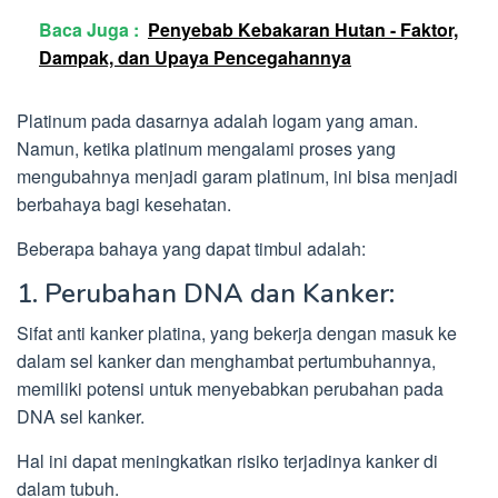
Baca Juga :
Penyebab Kebakaran Hutan - Faktor,
Dampak, dan Upaya Pencegahannya
Platinum pada dasarnya adalah logam yang aman.
Namun, ketika platinum mengalami proses yang
mengubahnya menjadi garam platinum, ini bisa menjadi
berbahaya bagi kesehatan.
Beberapa bahaya yang dapat timbul adalah:
1. Perubahan DNA dan Kanker:
Sifat anti kanker platina, yang bekerja dengan masuk ke
dalam sel kanker dan menghambat pertumbuhannya,
memiliki potensi untuk menyebabkan perubahan pada
DNA sel kanker.
Hal ini dapat meningkatkan risiko terjadinya kanker di
dalam tubuh.