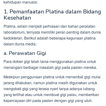
kehidupan manusia:
1. Pemanfaatan Platina dalam Bidang
Kesehatan
Platina, selain menjadi perhiasan dan bahan peralatan
laboratorium, ternyata memiliki peran penting dalam dunia
kedokteran. Berikut adalah beberapa kegunaan platina
dalam dunia medis:
a. Perawatan Gigi
Para dokter gigi telah lama menggunakan platina untuk
menangani berbagai masalah gigi pada pasien mereka.
Meskipun penggunaan platina untuk menambal gigi mulai
jarang dilakukan, namun platina masih digunakan untuk
mengobati gigi yang terasa nyeri tanpa adanya lubang
yang terlihat atau untuk membuat gigi palsu, memberikan
kepercayaan diri pada pasien dengan gigi yang utuh.