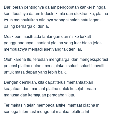
Dari peran pentingnya dalam pengobatan kanker hingga
kontribusinya dalam industri kimia dan elektronika, platina
terus membuktikan nilainya sebagai salah satu logam
paling berharga di dunia.
Meskipun masih ada tantangan dan risiko terkait
penggunaannya, manfaat platina yang luar biasa jelas
membuatnya menjadi aset yang tak ternilai.
Oleh karena itu, teruslah menghargai dan mengeksplorasi
potensi platina dalam menciptakan solusi-solusi inovatif
untuk masa depan yang lebih baik.
Dengan demikian, kita dapat terus memanfaatkan
keajaiban dan manfaat platina untuk kesejahteraan
manusia dan kemajuan peradaban kita.
Terimakasih telah membaca artikel manfaat platina ini,
semoga informasi mengenai manfaat platina ini