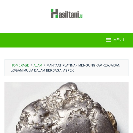
Skip
to
content
MENU
HOMEPAGE
/
ALAM
/
MANFAAT PLATINA - MENGUNGKAP KEAJAIBAN
LOGAM MULIA DALAM BERBAGAI ASPEK