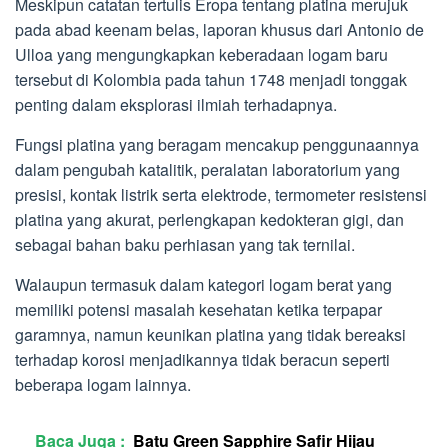
Meskipun catatan tertulis Eropa tentang platina merujuk
pada abad keenam belas, laporan khusus dari Antonio de
Ulloa yang mengungkapkan keberadaan logam baru
tersebut di Kolombia pada tahun 1748 menjadi tonggak
penting dalam eksplorasi ilmiah terhadapnya.
Fungsi platina yang beragam mencakup penggunaannya
dalam pengubah katalitik, peralatan laboratorium yang
presisi, kontak listrik serta elektrode, termometer resistensi
platina yang akurat, perlengkapan kedokteran gigi, dan
sebagai bahan baku perhiasan yang tak ternilai.
Walaupun termasuk dalam kategori logam berat yang
memiliki potensi masalah kesehatan ketika terpapar
garamnya, namun keunikan platina yang tidak bereaksi
terhadap korosi menjadikannya tidak beracun seperti
beberapa logam lainnya.
Baca Juga :
Batu Green Sapphire Safir Hijau