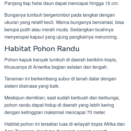
Panjang tiap helai daun dapat mencapai hingga 15 cm.
Bunganya tumbuh bergerombol pada tangkai dengan
ukuran yang relatif kecil. Warna bunganya bervariasi, bisa
berupa putih atau merah muda. Sedangkan buahnya
menyerupai kapsul yang ujung pangkalnya meruncing.
Habitat Pohon Randu
Pohon kapuk banyak tumbuh di daerah beriklim tropis,
khususnya di Amerika bagian selatan dan tengah.
Tanaman ini berkembang subur di tanah datar dengan
sistem drainase yang baik.
Meskipun demikian, saat sudah berbuah dan berbunga,
pohon randu dapat hidup di daerah yang lebih kering
dengan ketinggian maksimal mencapai 70 meter.
Habitat pohon ini tersebar luas di wilayah tropis Afrika dan