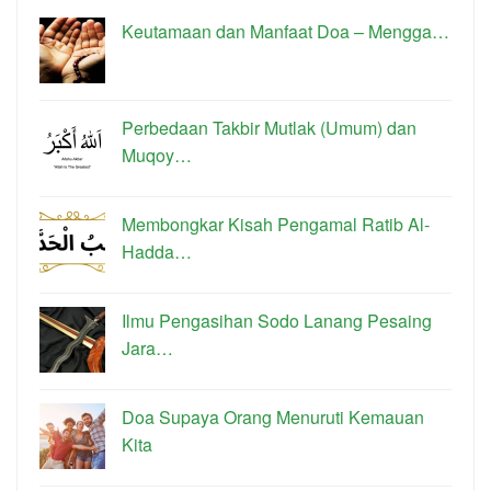
Keutamaan dan Manfaat Doa – Mengga…
Perbedaan Takbir Mutlak (Umum) dan
Muqoy…
Membongkar Kisah Pengamal Ratib Al-
Hadda…
Ilmu Pengasihan Sodo Lanang Pesaing
Jara…
Doa Supaya Orang Menuruti Kemauan
Kita