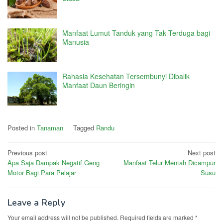
Manfaat Lumut Tanduk yang Tak Terduga bagi
Manusia
Rahasia Kesehatan Tersembunyi Dibalik
Manfaat Daun Beringin
Posted in
Tanaman
Tagged
Randu
Post
Previous post
Next post
Apa Saja Dampak Negatif Geng
Manfaat Telur Mentah Dicampur
navigation
Motor Bagi Para Pelajar
Susu
Leave a Reply
Your email address will not be published.
Required fields are marked
*