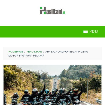
Skip
to
content
MENU
HOMEPAGE
/
PENDIDIKAN
/
APA SAJA DAMPAK NEGATIF GENG
MOTOR BAGI PARA PELAJAR