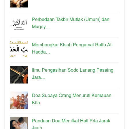
Perbedaan Takbir Mutlak (Umum) dan
Muqoy…
Membongkar Kisah Pengamal Ratib Al-
Hadda…
Ilmu Pengasihan Sodo Lanang Pesaing
Jara…
Doa Supaya Orang Menuruti Kemauan
Kita
Panduan Doa Memikat Hati Pria Jarak
Jauh…