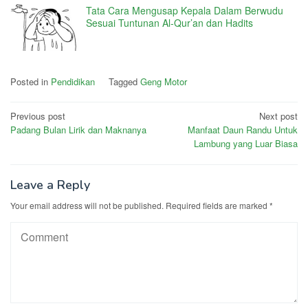
Tata Cara Mengusap Kepala Dalam Berwudu
Sesuai Tuntunan Al-Qur’an dan Hadits
Posted in
Pendidikan
Tagged
Geng Motor
Post
Previous post
Next post
Padang Bulan Lirik dan Maknanya
Manfaat Daun Randu Untuk
navigation
Lambung yang Luar Biasa
Leave a Reply
Your email address will not be published.
Required fields are marked
*