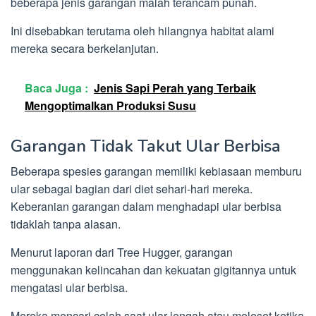
beberapa jenis garangan malah terancam punah.
Ini disebabkan terutama oleh hilangnya habitat alami
mereka secara berkelanjutan.
Baca Juga :
Jenis Sapi Perah yang Terbaik
Mengoptimalkan Produksi Susu
Garangan Tidak Takut Ular Berbisa
Beberapa spesies garangan memiliki kebiasaan memburu
ular sebagai bagian dari diet sehari-hari mereka.
Keberanian garangan dalam menghadapi ular berbisa
tidaklah tanpa alasan.
Menurut laporan dari Tree Hugger, garangan
menggunakan kelincahan dan kekuatan gigitannya untuk
mengatasi ular berbisa.
Mereka mencari celah saat ular lengah atau meleset ketika