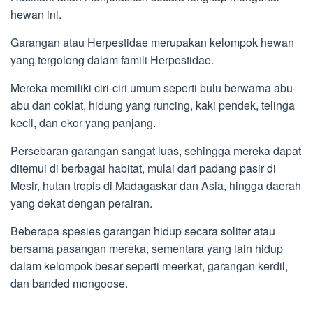
hewan ini.
Garangan atau Herpestidae merupakan kelompok hewan
yang tergolong dalam famili Herpestidae.
Mereka memiliki ciri-ciri umum seperti bulu berwarna abu-
abu dan coklat, hidung yang runcing, kaki pendek, telinga
kecil, dan ekor yang panjang.
Persebaran garangan sangat luas, sehingga mereka dapat
ditemui di berbagai habitat, mulai dari padang pasir di
Mesir, hutan tropis di Madagaskar dan Asia, hingga daerah
yang dekat dengan perairan.
Beberapa spesies garangan hidup secara soliter atau
bersama pasangan mereka, sementara yang lain hidup
dalam kelompok besar seperti meerkat, garangan kerdil,
dan banded mongoose.