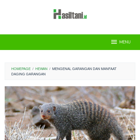
Skip
to
content
MENU
HOMEPAGE
/
HEWAN
/
MENGENAL GARANGAN DAN MANFAAT
DAGING GARANGAN