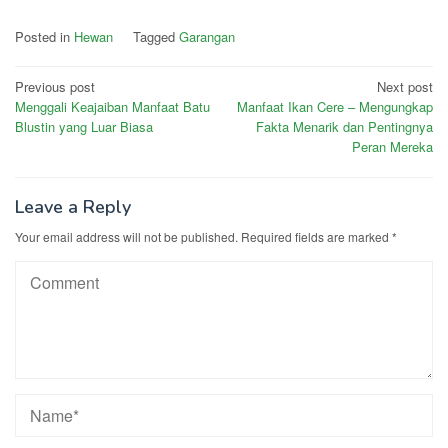
Posted in
Hewan
Tagged
Garangan
Post
Previous post
Next post
Menggali Keajaiban Manfaat Batu
Manfaat Ikan Cere – Mengungkap
navigation
Blustin yang Luar Biasa
Fakta Menarik dan Pentingnya
Peran Mereka
Leave a Reply
Your email address will not be published.
Required fields are marked
*