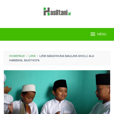
Skip
to
content
MENU
HOMEPAGE
/
LIRIK
/
LIRIK MADA'IHUNA MAULAYA SHOLLI ALA
HABIBIKAL MUSTHOFA