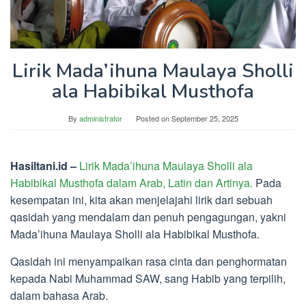
Lirik Mada’ihuna Maulaya Sholli
ala Habibikal Musthofa
By
administrator
Posted on
September 25, 2025
Hasiltani.id –
Lirik Mada’ihuna Maulaya Sholli ala
Habibikal Musthofa dalam Arab, Latin dan Artinya.
Pada
kesempatan ini, kita akan menjelajahi lirik dari sebuah
qasidah yang mendalam dan penuh pengagungan, yakni
Mada’ihuna Maulaya Sholli ala Habibikal Musthofa.
Qasidah ini menyampaikan rasa cinta dan penghormatan
kepada Nabi Muhammad SAW, sang Habib yang terpilih,
dalam bahasa Arab.