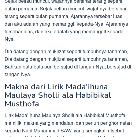
Sejak beliau muncul, wajahnya bersinar terang seperti
bulan purnama, Sejak beliau muncul, wajahnya bersinar
terang seperti bulan purnama, Ajarannya tersebar luas,
dan aku adalah yang memanggil kepada-Nya, Ajarannya
tersebar luas, dan aku adalah yang memanggil kepada-
Nya.
Dia datang dengan mukjizat seperti tumbuhnya tanaman,
Dia datang dengan mukjizat seperti tumbuhnya tanaman,
Bahkan batu-batu pun bersujud di tangan-Nya, bersujud di
tangan-Nya.
Makna dari Lirik Mada’ihuna
Maulaya Sholli ala Habibikal
Musthofa
Lirik Mada’ihuna Maulaya Sholli ala Habibikal Musthofa
memiliki makna yang mendalam dan penuh penghormatan
kepada Nabi Muhammad SAW, yang seringkali disebut