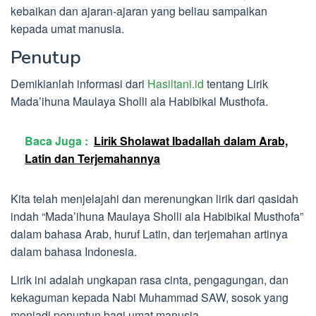
kebaikan dan ajaran-ajaran yang beliau sampaikan
kepada umat manusia.
Penutup
Demikianlah informasi dari
Hasiltani.id
tentang Lirik
Mada’ihuna Maulaya Sholli ala Habibikal Musthofa.
Baca Juga :
Lirik Sholawat Ibadallah dalam Arab,
Latin dan Terjemahannya
Kita telah menjelajahi dan merenungkan lirik dari qasidah
indah “Mada’ihuna Maulaya Sholli ala Habibikal Musthofa”
dalam bahasa Arab, huruf Latin, dan terjemahan artinya
dalam bahasa Indonesia.
Lirik ini adalah ungkapan rasa cinta, pengagungan, dan
kekaguman kepada Nabi Muhammad SAW, sosok yang
menjadi penuntun bagi umat manusia.