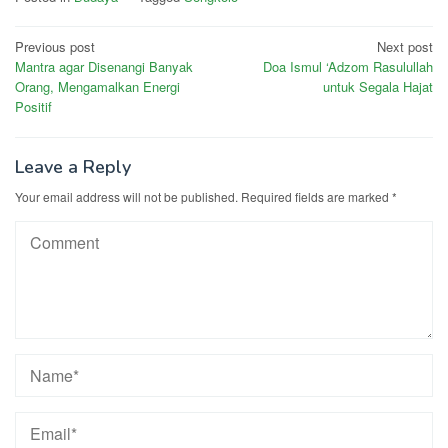
Post
Previous post
Next post
Mantra agar Disenangi Banyak
Doa Ismul ‘Adzom Rasulullah
navigation
Orang, Mengamalkan Energi
untuk Segala Hajat
Positif
Leave a Reply
Your email address will not be published.
Required fields are marked
*