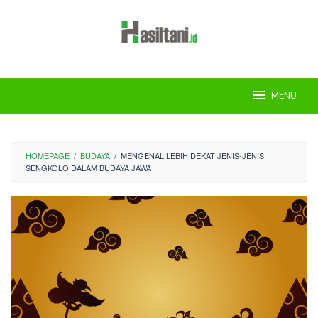
Skip
to
content
MENU
HOMEPAGE
/
BUDAYA
/
MENGENAL LEBIH DEKAT JENIS-JENIS
SENGKOLO DALAM BUDAYA JAWA