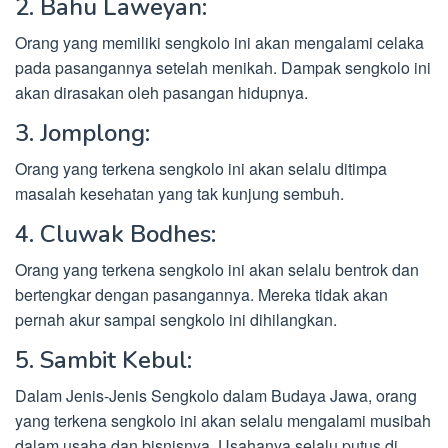
2. Bahu Laweyan:
Orang yang memiliki sengkolo ini akan mengalami celaka
pada pasangannya setelah menikah. Dampak sengkolo ini
akan dirasakan oleh pasangan hidupnya.
3. Jomplong:
Orang yang terkena sengkolo ini akan selalu ditimpa
masalah kesehatan yang tak kunjung sembuh.
4. Cluwak Bodhes:
Orang yang terkena sengkolo ini akan selalu bentrok dan
bertengkar dengan pasangannya. Mereka tidak akan
pernah akur sampai sengkolo ini dihilangkan.
5. Sambit Kebul:
Dalam Jenis-Jenis Sengkolo dalam Budaya Jawa, orang
yang terkena sengkolo ini akan selalu mengalami musibah
dalam usaha dan bisnisnya. Usahanya selalu putus di