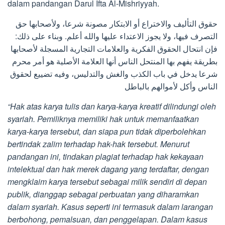
dalam pandangan Darul Ifta Al-Mishriyyah.
حقوق التأليف والاختراع أو الابتكار مصونة شرعا، ولأصحابها حق
التصرف فيها، ولا يجوز الاعتداء عليها والله أعلم. وبناء على ذلك:
فإن انتحال الحقوق الفكرية والعلامات التجارية المسجلة لأصحابها
بطريقة يفهم بها المنتحل الناس أنها العلامة الأصلية هو أمر محرم
شرعا يدخل في باب الكذب والغش والتدليس، وفيه تضييع لحقوق
الناس وأكل لأموالهم بالباطل
“Hak atas karya tulis dan karya-karya kreatif dilindungi oleh
syariah. Pemiliknya memiliki hak untuk memanfaatkan
karya-karya tersebut, dan siapa pun tidak diperbolehkan
bertindak zalim terhadap hak-hak tersebut. Menurut
pandangan ini, tindakan plagiat terhadap hak kekayaan
intelektual dan hak merek dagang yang terdaftar, dengan
mengklaim karya tersebut sebagai milik sendiri di depan
publik, dianggap sebagai perbuatan yang diharamkan
dalam syariah. Kasus seperti ini termasuk dalam larangan
berbohong, pemalsuan, dan penggelapan. Dalam kasus