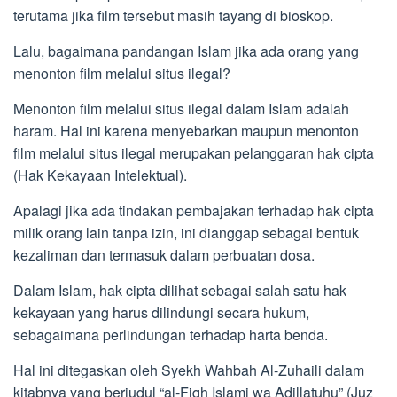
terutama jika film tersebut masih tayang di bioskop.
Lalu, bagaimana pandangan Islam jika ada orang yang
menonton film melalui situs ilegal?
Menonton film melalui situs ilegal dalam Islam adalah
haram. Hal ini karena menyebarkan maupun menonton
film melalui situs ilegal merupakan pelanggaran hak cipta
(Hak Kekayaan Intelektual).
Apalagi jika ada tindakan pembajakan terhadap hak cipta
milik orang lain tanpa izin, ini dianggap sebagai bentuk
kezaliman dan termasuk dalam perbuatan dosa.
Dalam Islam, hak cipta dilihat sebagai salah satu hak
kekayaan yang harus dilindungi secara hukum,
sebagaimana perlindungan terhadap harta benda.
Hal ini ditegaskan oleh Syekh Wahbah Al-Zuhaili dalam
kitabnya yang berjudul “al-Fiqh Islami wa Adillatuhu” (Juz