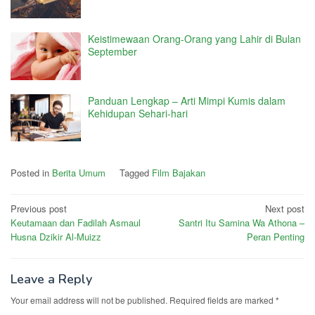
Keistimewaan Orang-Orang yang Lahir di Bulan
September
Panduan Lengkap – Arti Mimpi Kumis dalam
Kehidupan Sehari-hari
Posted in
Berita Umum
Tagged
Film Bajakan
Post
Previous post
Next post
Keutamaan dan Fadilah Asmaul
Santri Itu Samina Wa Athona –
navigation
Husna Dzikir Al-Muizz
Peran Penting
Leave a Reply
Your email address will not be published.
Required fields are marked
*