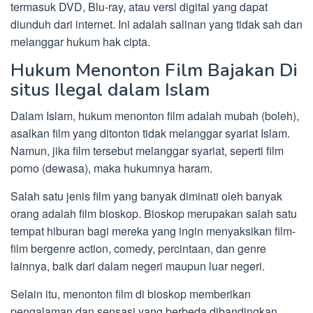
termasuk DVD, Blu-ray, atau versi digital yang dapat
diunduh dari internet. Ini adalah salinan yang tidak sah dan
melanggar hukum hak cipta.
Hukum Menonton Film Bajakan Di
situs Ilegal dalam Islam
Dalam Islam, hukum menonton film adalah mubah (boleh),
asalkan film yang ditonton tidak melanggar syariat Islam.
Namun, jika film tersebut melanggar syariat, seperti film
porno (dewasa), maka hukumnya haram.
Salah satu jenis film yang banyak diminati oleh banyak
orang adalah film bioskop. Bioskop merupakan salah satu
tempat hiburan bagi mereka yang ingin menyaksikan film-
film bergenre action, comedy, percintaan, dan genre
lainnya, baik dari dalam negeri maupun luar negeri.
Selain itu, menonton film di bioskop memberikan
pengalaman dan sensasi yang berbeda dibandingkan