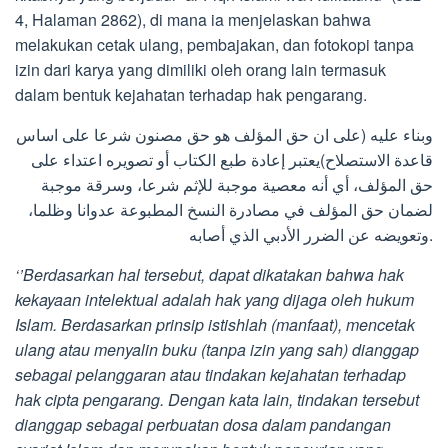
4, Halaman 2862), di mana ia menjelaskan bahwa
melakukan cetak ulang, pembajakan, dan fotokopi tanpa
izin dari karya yang dimiliki oleh orang lain termasuk
dalam bentuk kejahatan terhadap hak pengarang.
وبناء عليه (على ان حق المؤلف هو حق مصنون شرعا على اساس
قاعدة الاستصلاح)يعتبر إعادة طبع الكتاب أو تصويره اعتداء على
حق المؤلف، أي أنه معصية موجبة للإثم شرعا، وسرقة موجبة
لضمان حق المؤلف في مصادرة النسخ المطبوعة عدوانا وظلما،
وتعويضه عن الضرر الأدبي الذي أصابه.
‘’Berdasarkan hal tersebut, dapat dikatakan bahwa hak
kekayaan intelektual adalah hak yang dijaga oleh hukum
Islam. Berdasarkan prinsip istishlah (manfaat), mencetak
ulang atau menyalin buku (tanpa izin yang sah) dianggap
sebagai pelanggaran atau tindakan kejahatan terhadap
hak cipta pengarang. Dengan kata lain, tindakan tersebut
dianggap sebagai perbuatan dosa dalam pandangan