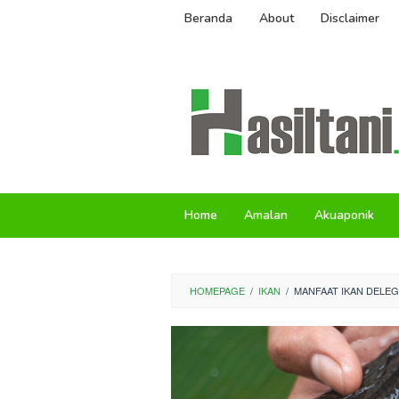
Skip
Beranda
About
Disclaimer
to
content
Home
Amalan
Akuaponik
HOMEPAGE
/
IKAN
/
MANFAAT IKAN DELEG