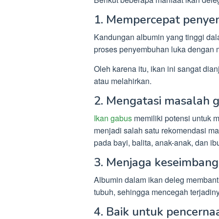
1. Mempercepat penye
Kandungan albumin yang tinggi dal
proses penyembuhan luka dengan me
Oleh karena itu, ikan ini sangat di
atau melahirkan.
2. Mengatasi masalah g
Ikan gabus
memiliki potensi untuk 
menjadi salah satu rekomendasi ma
pada bayi, balita, anak-anak, dan ib
3. Menjaga keseimbang
Albumin dalam ikan deleg membantu
tubuh, sehingga mencegah terjadiny
4. Baik untuk pencerna