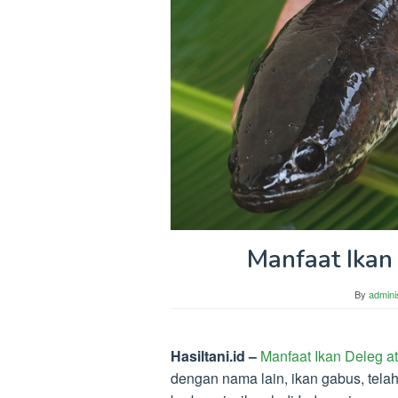
Manfaat Ikan
By
admini
Hasiltani.id –
Manfaat Ikan Deleg a
dengan nama lain, ikan gabus, telah