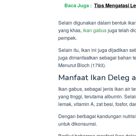
Baca Juga :
Tips Mengatasi L
Selain digunakan dalam bentuk ikan
yang khas,
ikan gabus
juga telah di
pempek.
Selain itu, ikan ini juga dijadikan 
juga dimanfaatkan sebagai bahan te
Menurut Bloch (1793).
Manfaat Ikan Deleg 
Ikan gabus, sebagai jenis ikan air 
yang tinggi, terutama albumin. Selain 
lemak, vitamin A, zat besi, fosfor, d
Dengan berbagai kandungan nutrisi 
untuk dikonsumsi.
Berikut beberapa manfaat ikan dele