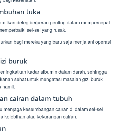
mbuhan luka
am ikan deleg berperan penting dalam mempercepat
mperbaiki sel-sel yang rusak.
anjurkan bagi mereka yang baru saja menjalani operasi
izi buruk
meningkatkan kadar albumin dalam darah, sehingga
kanan sehat untuk mengatasi masalah gizi buruk
u hamil.
an cairan dalam tubuh
 menjaga keseimbangan cairan di dalam sel-sel
a kelebihan atau kekurangan cairan.
an