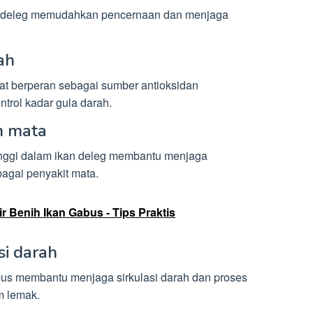
n deleg memudahkan pencernaan dan menjaga
ah
t berperan sebagai sumber antioksidan
trol kadar gula darah.
n mata
inggi dalam ikan deleg membantu menjaga
agai penyakit mata.
r Benih Ikan Gabus - Tips Praktis
si darah
us membantu menjaga sirkulasi darah dan proses
m lemak.