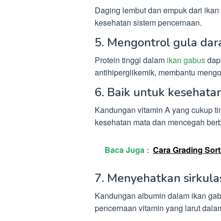
Daging lembut dan empuk dari ika
kesehatan sistem pencernaan.
5. Mengontrol gula dar
Protein tinggi dalam
ikan gabus
dapa
antihiperglikemik, membantu mengon
6. Baik untuk kesehata
Kandungan vitamin A yang cukup t
kesehatan mata dan mencegah berb
Baca Juga :
Cara Grading Sorti
7. Menyehatkan sirkula
Kandungan albumin dalam ikan gab
pencernaan vitamin yang larut dala