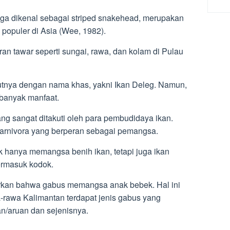
juga dikenal sebagai striped snakehead, merupakan
 populer di Asia (Wee, 1982).
iran tawar seperti sungai, rawa, dan kolam di Pulau
tnya dengan nama khas, yakni Ikan Deleg. Namun,
 banyak manfaat.
ng sangat ditakuti oleh para pembudidaya ikan.
arnivora yang berperan sebagai pemangsa.
ak hanya memangsa benih ikan, tetapi juga ikan
ermasuk kodok.
porkan bahwa gabus memangsa anak bebek. Hal ini
-rawa Kalimantan terdapat jenis gabus yang
an/aruan dan sejenisnya.