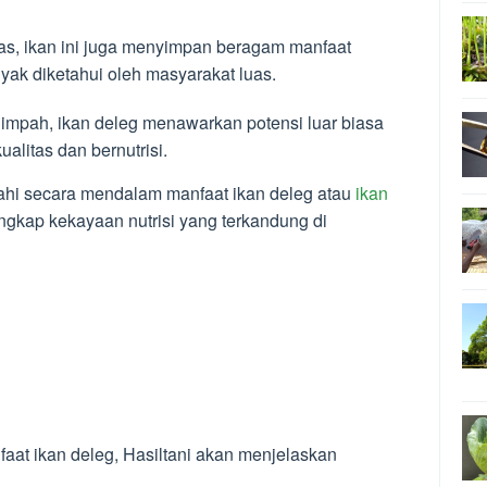
as, ikan ini juga menyimpan beragam manfaat
ak diketahui oleh masyarakat luas.
impah, ikan deleg menawarkan potensi luar biasa
litas dan bernutrisi.
ajahi secara mendalam manfaat ikan deleg atau
ikan
gkap kekayaan nutrisi yang terkandung di
t ikan deleg, Hasiltani akan menjelaskan