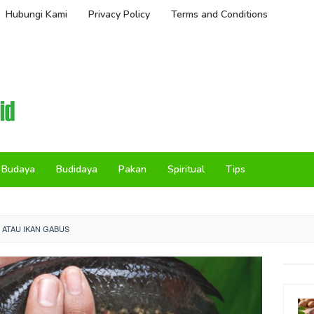
Hubungi Kami
Privacy Policy
Terms and Conditions
Budaya
Budidaya
Pakan
Spiritual
Tips
 ATAU IKAN GABUS