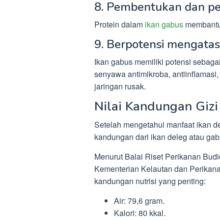
8. Pembentukan dan p
Protein dalam
ikan gabus
membantu 
9. Berpotensi mengatasi
Ikan gabus memiliki potensi sebag
senyawa antimikroba, antiinflamasi,
jaringan rusak.
Nilai Kandungan Gizi
Setelah mengetahui manfaat ikan de
kandungan dari ikan deleg atau gab
Menurut Balai Riset Perikanan Bud
Kementerian Kelautan dan Perikana
kandungan nutrisi yang penting:
Air: 79,6 gram.
Kalori: 80 kkal.