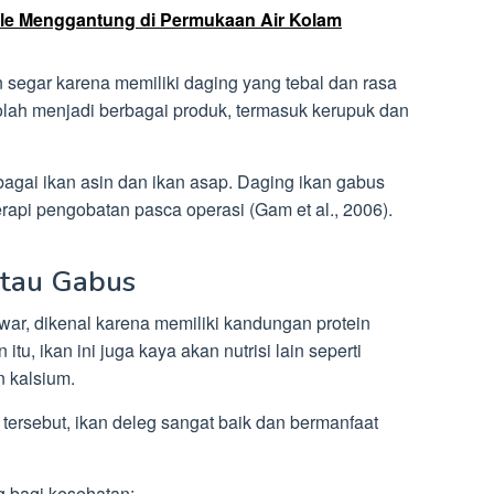
ele Menggantung di Permukaan Air Kolam
 segar karena memiliki daging yang tebal dan rasa
olah menjadi berbagai produk, termasuk kerupuk dan
sebagai ikan asin dan ikan asap. Daging ikan gabus
rapi pengobatan pasca operasi (Gam et al., 2006).
atau Gabus
tawar, dikenal karena memiliki kandungan protein
itu, ikan ini juga kaya akan nutrisi lain seperti
an kalsium.
tersebut, ikan deleg sangat baik dan bermanfaat
g bagi kesehatan: