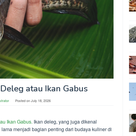
 Deleg atau Ikan Gabus
strator
Posted on
July 18, 2026
tau Ikan Gabus.
Ikan deleg, yang juga dikenal
 lama menjadi bagian penting dari budaya kuliner di