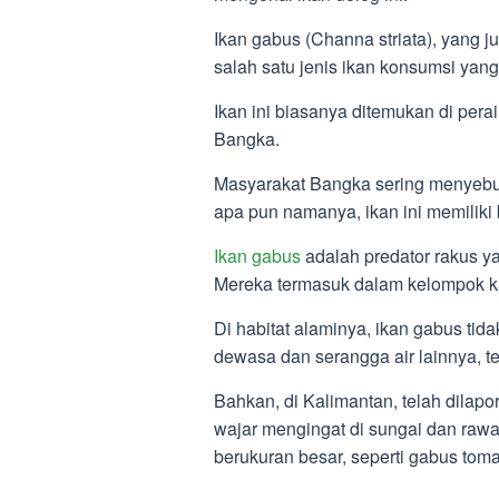
Ikan gabus (Channa striata), yang 
salah satu jenis ikan konsumsi yang
Ikan ini biasanya ditemukan di pera
Bangka.
Masyarakat Bangka sering menyebu
apa pun namanya, ikan ini memiliki
Ikan gabus
adalah predator rakus ya
Mereka termasuk dalam kelompok k
Di habitat alaminya, ikan gabus tid
dewasa dan serangga air lainnya, t
Bahkan, di Kalimantan, telah dila
wajar mengingat di sungai dan rawa
berukuran besar, seperti gabus tom