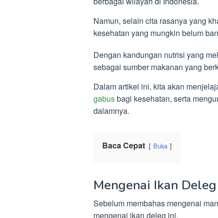
berbagai wilayah di Indonesia.
Namun, selain cita rasanya yang kh
kesehatan yang mungkin belum bany
Dengan kandungan nutrisi yang mel
sebagai sumber makanan yang berkua
Dalam artikel ini, kita akan menjel
gabus
bagi kesehatan, serta mengun
dalamnya.
Baca Cepat
Buka
Mengenai Ikan Deleg
Sebelum membahas mengenai manfaa
mengenai ikan deleg ini.