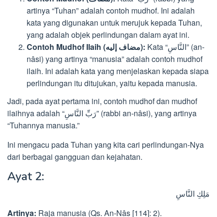
artinya “Tuhan” adalah contoh mudhof. Ini adalah
kata yang digunakan untuk merujuk kepada Tuhan,
yang adalah objek perlindungan dalam ayat ini.
Kata “النَّاسِ” (an-
Contoh Mudhof Ilaih (مضاف إليه):
nâsi) yang artinya “manusia” adalah contoh mudhof
ilaih. Ini adalah kata yang menjelaskan kepada siapa
perlindungan itu ditujukan, yaitu kepada manusia.
Jadi, pada ayat pertama ini, contoh mudhof dan mudhof
ilaihnya adalah “رَبِّ النَّاسِ” (rabbi an-nâsi), yang artinya
“Tuhannya manusia.”
Ini mengacu pada Tuhan yang kita cari perlindungan-Nya
dari berbagai gangguan dan kejahatan.
Ayat 2:
مَلِكِ النَّاسِ
Artinya:
Raja manusia (Qs. An-Nâs [114]: 2).