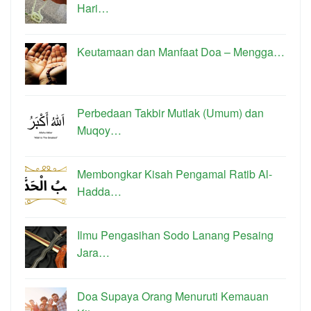
Hari…
Keutamaan dan Manfaat Doa – Mengga…
Perbedaan Takbir Mutlak (Umum) dan
Muqoy…
Membongkar Kisah Pengamal Ratib Al-
Hadda…
Ilmu Pengasihan Sodo Lanang Pesaing
Jara…
Doa Supaya Orang Menuruti Kemauan