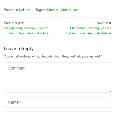
Posted in
Kalimat
Tagged
Mudhof
,
Mudhof Ilaih
Post
Previous post
Next post
Mengungkap Makna – Contoh
Memahami Pentingnya Doa
navigation
Jumlah Fi’liyah dalam Al-Quran
Sebelum dan Sesudah Belajar
Leave a Reply
Your email address will not be published.
Required fields are marked
*