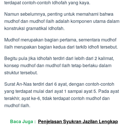
terdapat contoh-contoh idhofah yang kaya.
Namun sebelumnya, penting untuk memahami bahwa
mudhof dan mudhof ilaih adalah komponen utama dalam
konstruksi gramatikal idhofah.
Mudhof merupakan bagian pertama, sementara mudhof
ilaih merupakan bagian kedua dari tarkib idhofi tersebut.
Begitu pula jika idhofah terdiri dari lebih dari 2 kalimat,
konsep mudhof dan mudhof ilaih tetap berlaku dalam
struktur tersebut.
Surat An-Nas terdiri dari 6 ayat, dengan contoh-contoh
yang terdapat mulai dari ayat 1 sampai ayat 5. Pada ayat
terakhir, ayat ke-6, tidak terdapat contoh mudhof dan
mudhof ilaih.
Baca Juga :
Penjelasan Syukran Jazilan Lengkap