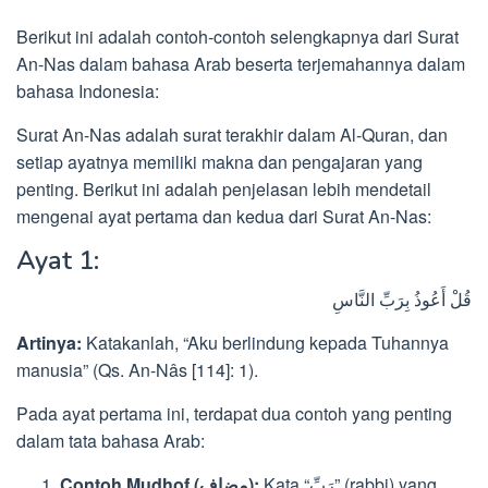
Berikut ini adalah contoh-contoh selengkapnya dari Surat
An-Nas dalam bahasa Arab beserta terjemahannya dalam
bahasa Indonesia:
Surat An-Nas adalah surat terakhir dalam Al-Quran, dan
setiap ayatnya memiliki makna dan pengajaran yang
penting. Berikut ini adalah penjelasan lebih mendetail
mengenai ayat pertama dan kedua dari Surat An-Nas:
Ayat 1:
قُلْ أَعُوذُ بِرَبِّ النَّاسِ
Artinya:
Katakanlah, “Aku berlindung kepada Tuhannya
manusia” (Qs. An-Nâs [114]: 1).
Pada ayat pertama ini, terdapat dua contoh yang penting
dalam tata bahasa Arab:
Kata “رَبِّ” (rabbi) yang
Contoh Mudhof (مضاف):