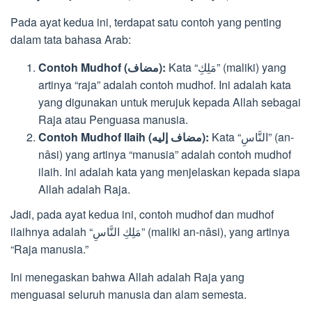
Pada ayat kedua ini, terdapat satu contoh yang penting
dalam tata bahasa Arab:
Kata “مَلِكِ” (maliki) yang
Contoh Mudhof (مضاف):
artinya “raja” adalah contoh mudhof. Ini adalah kata
yang digunakan untuk merujuk kepada Allah sebagai
Raja atau Penguasa manusia.
Kata “النَّاسِ” (an-
Contoh Mudhof Ilaih (مضاف إليه):
nâsi) yang artinya “manusia” adalah contoh mudhof
ilaih. Ini adalah kata yang menjelaskan kepada siapa
Allah adalah Raja.
Jadi, pada ayat kedua ini, contoh mudhof dan mudhof
ilaihnya adalah “مَلِكِ النَّاسِ” (maliki an-nâsi), yang artinya
“Raja manusia.”
Ini menegaskan bahwa Allah adalah Raja yang
menguasai seluruh manusia dan alam semesta.