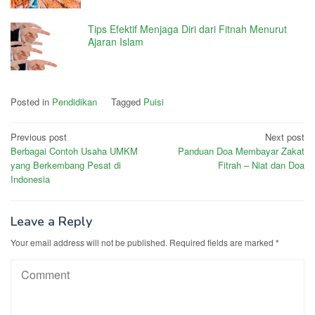
Tips Efektif Menjaga Diri dari Fitnah Menurut
Ajaran Islam
Posted in
Pendidikan
Tagged
Puisi
Post
Previous post
Next post
Berbagai Contoh Usaha UMKM
Panduan Doa Membayar Zakat
navigation
yang Berkembang Pesat di
Fitrah – Niat dan Doa
Indonesia
Leave a Reply
Your email address will not be published.
Required fields are marked
*