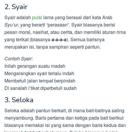
2. Syair
Syair adalah
puisi
lama yang berasal dari kata Arab
Syu’ur
, yang berarti “perasaan”. Syair biasanya berisi
pesan moral, nasihat, atau cerita, dan memiliki aturan rima
yang terikat (biasanya
a-a-a-a
). Semua barisnya
merupakan isi, tanpa sampiran seperti pantun.
Contoh Syair:
Inilah gerangan suatu madah
Mengarangkan syair terlalu indah
Membetuli jalan tempat berpindah
Di sanalah i’tikat diperbetuli sudah
3. Seloka
Seloka adalah pantun berkait, di mana bait-baitnya saling
menyambung. Baris pertama dan ketiga pada bait berikut
biasanya memakai isi yang sama dengan baris kedua dan