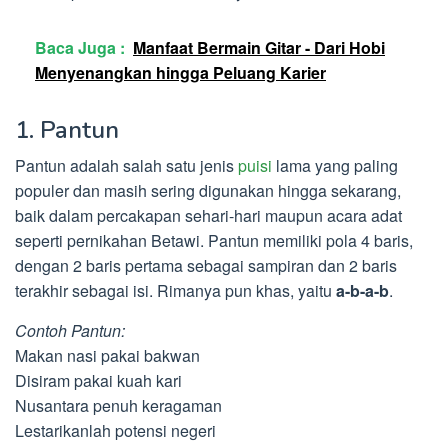
Baca Juga :
Manfaat Bermain Gitar - Dari Hobi
Menyenangkan hingga Peluang Karier
1. Pantun
Pantun adalah salah satu jenis
puisi
lama yang paling
populer dan masih sering digunakan hingga sekarang,
baik dalam percakapan sehari-hari maupun acara adat
seperti pernikahan Betawi. Pantun memiliki pola 4 baris,
dengan 2 baris pertama sebagai sampiran dan 2 baris
terakhir sebagai isi. Rimanya pun khas, yaitu
a-b-a-b
.
Contoh Pantun:
Makan nasi pakai bakwan
Disiram pakai kuah kari
Nusantara penuh keragaman
Lestarikanlah potensi negeri