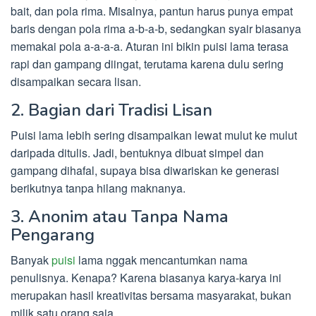
bait, dan pola rima. Misalnya, pantun harus punya empat
baris dengan pola rima a-b-a-b, sedangkan syair biasanya
memakai pola a-a-a-a. Aturan ini bikin puisi lama terasa
rapi dan gampang diingat, terutama karena dulu sering
disampaikan secara lisan.
2. Bagian dari Tradisi Lisan
Puisi lama lebih sering disampaikan lewat mulut ke mulut
daripada ditulis. Jadi, bentuknya dibuat simpel dan
gampang dihafal, supaya bisa diwariskan ke generasi
berikutnya tanpa hilang maknanya.
3. Anonim atau Tanpa Nama
Pengarang
Banyak
puisi
lama nggak mencantumkan nama
penulisnya. Kenapa? Karena biasanya karya-karya ini
merupakan hasil kreativitas bersama masyarakat, bukan
milik satu orang saja.