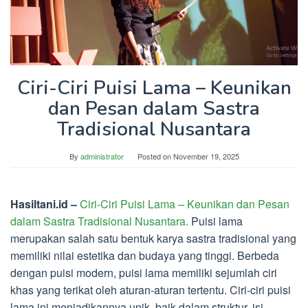
Ciri-Ciri Puisi Lama – Keunikan
dan Pesan dalam Sastra
Tradisional Nusantara
By
administrator
Posted on
November 19, 2025
Hasiltani.id –
Ciri-Ciri Puisi Lama – Keunikan dan Pesan
dalam Sastra Tradisional Nusantara.
Puisi lama
merupakan salah satu bentuk karya sastra tradisional yang
memiliki nilai estetika dan budaya yang tinggi. Berbeda
dengan puisi modern, puisi lama memiliki sejumlah ciri
khas yang terikat oleh aturan-aturan tertentu. Ciri-ciri puisi
lama ini menjadikannya unik, baik dalam struktur, isi,