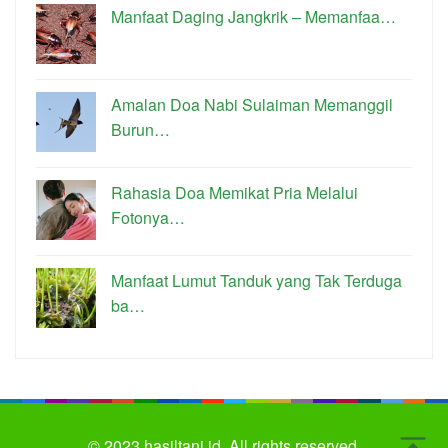
Manfaat Daging Jangkrik – Memanfaa…
Amalan Doa Nabi Sulaiman Memanggil
Burun…
Rahasia Doa Memikat Pria Melalui
Fotonya…
Manfaat Lumut Tanduk yang Tak Terduga
ba…
© 2023
hasiltani.id.
All rights reserved.