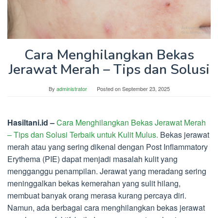
Cara Menghilangkan Bekas
Jerawat Merah – Tips dan Solusi
By
administrator
Posted on
September 23, 2025
Hasiltani.id –
Cara Menghilangkan Bekas Jerawat Merah
– Tips dan Solusi Terbaik untuk Kulit Mulus.
Bekas jerawat
merah atau yang sering dikenal dengan Post Inflammatory
Erythema (PIE) dapat menjadi masalah kulit yang
mengganggu penampilan. Jerawat yang meradang sering
meninggalkan bekas kemerahan yang sulit hilang,
membuat banyak orang merasa kurang percaya diri.
Namun, ada berbagai cara menghilangkan bekas jerawat