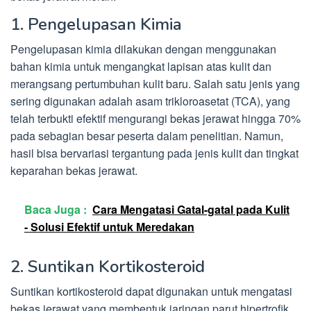
1. Pengelupasan Kimia
Pengelupasan kimia dilakukan dengan menggunakan
bahan kimia untuk mengangkat lapisan atas kulit dan
merangsang pertumbuhan kulit baru. Salah satu jenis yang
sering digunakan adalah asam trikloroasetat (TCA), yang
telah terbukti efektif mengurangi bekas jerawat hingga 70%
pada sebagian besar peserta dalam penelitian. Namun,
hasil bisa bervariasi tergantung pada jenis kulit dan tingkat
keparahan bekas jerawat.
Baca Juga :
Cara Mengatasi Gatal-gatal pada Kulit
- Solusi Efektif untuk Meredakan
2. Suntikan Kortikosteroid
Suntikan kortikosteroid dapat digunakan untuk mengatasi
bekas jerawat yang membentuk jaringan parut hipertrofik