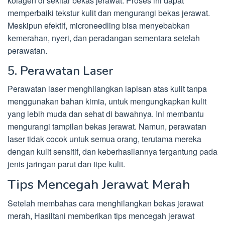
kolagen di sekitar bekas jerawat. Proses ini dapat
memperbaiki tekstur kulit dan mengurangi bekas jerawat.
Meskipun efektif, microneedling bisa menyebabkan
kemerahan, nyeri, dan peradangan sementara setelah
perawatan.
5. Perawatan Laser
Perawatan laser menghilangkan lapisan atas kulit tanpa
menggunakan bahan kimia, untuk mengungkapkan kulit
yang lebih muda dan sehat di bawahnya. Ini membantu
mengurangi tampilan bekas jerawat. Namun, perawatan
laser tidak cocok untuk semua orang, terutama mereka
dengan kulit sensitif, dan keberhasilannya tergantung pada
jenis jaringan parut dan tipe kulit.
Tips Mencegah Jerawat Merah
Setelah membahas cara menghilangkan bekas jerawat
merah, Hasiltani memberikan tips mencegah jerawat