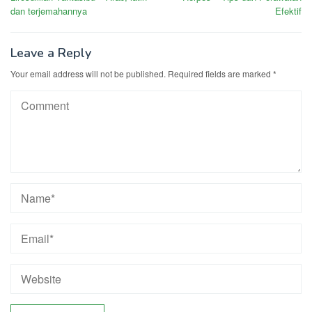
dan terjemahannya
Efektif
Leave a Reply
Your email address will not be published.
Required fields are marked
*