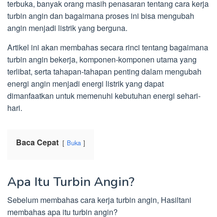
terbuka, banyak orang masih penasaran tentang cara kerja
turbin angin dan bagaimana proses ini bisa mengubah
angin menjadi listrik yang berguna.
Artikel ini akan membahas secara rinci tentang bagaimana
turbin angin bekerja, komponen-komponen utama yang
terlibat, serta tahapan-tahapan penting dalam mengubah
energi angin menjadi energi listrik yang dapat
dimanfaatkan untuk memenuhi kebutuhan energi sehari-
hari.
Baca Cepat
Buka
Apa Itu Turbin Angin?
Sebelum membahas cara kerja turbin angin, Hasiltani
membahas apa itu turbin angin?