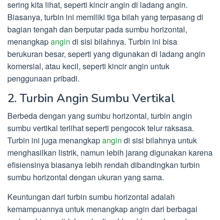
sering kita lihat, seperti kincir angin di ladang angin.
Biasanya, turbin ini memiliki tiga bilah yang terpasang di
bagian tengah dan berputar pada sumbu horizontal,
menangkap
angin
di sisi bilahnya. Turbin ini bisa
berukuran besar, seperti yang digunakan di ladang angin
komersial, atau kecil, seperti kincir angin untuk
penggunaan pribadi.
2. Turbin Angin Sumbu Vertikal
Berbeda dengan yang sumbu horizontal, turbin angin
sumbu vertikal terlihat seperti pengocok telur raksasa.
Turbin ini juga menangkap
angin
di sisi bilahnya untuk
menghasilkan listrik, namun lebih jarang digunakan karena
efisiensinya biasanya lebih rendah dibandingkan turbin
sumbu horizontal dengan ukuran yang sama.
Keuntungan dari turbin sumbu horizontal adalah
kemampuannya untuk menangkap angin dari berbagai