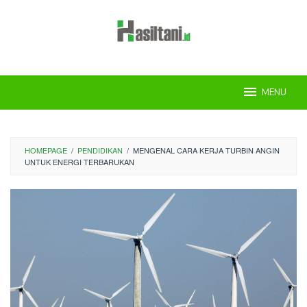
Skip
to
content
MENU
HOMEPAGE
/
PENDIDIKAN
/
MENGENAL CARA KERJA TURBIN ANGIN
UNTUK ENERGI TERBARUKAN