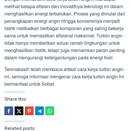
melihat betapa efisien dan inovatifnya teknologi ini dalam
menghasilkan energi terbarukan. Proses yang dimulai dari
penangkapan energi angin hingga konversinya menjadi
listrik melibatkan berbagai komponen yang saling bekerja
sama untuk memastikan efisiensi maksimal. Turbin angin
tidak hanya memberikan solusi ramah lingkungan untuk
menghasilkan listrik, tetapi juga memainkan peran penting
dalam mengurangi ketergantungan pada energi fosil.
Terimakasih telah membaca artikel cara kerja turbin angin
ini, semoga informasi mengenai cara kerja turbin angin ini
bermanfaat untuk Sobat.
Share this:
Related posts: