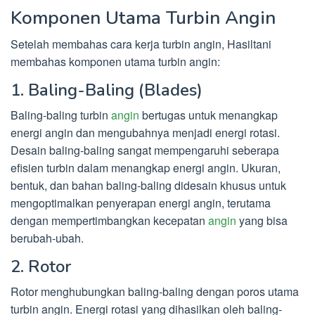
Komponen Utama Turbin Angin
Setelah membahas cara kerja turbin angin, Hasiltani
membahas komponen utama turbin angin:
1. Baling-Baling (Blades)
Baling-baling turbin
angin
bertugas untuk menangkap
energi angin dan mengubahnya menjadi energi rotasi.
Desain baling-baling sangat mempengaruhi seberapa
efisien turbin dalam menangkap energi angin. Ukuran,
bentuk, dan bahan baling-baling didesain khusus untuk
mengoptimalkan penyerapan energi angin, terutama
dengan mempertimbangkan kecepatan
angin
yang bisa
berubah-ubah.
2. Rotor
Rotor menghubungkan baling-baling dengan poros utama
turbin angin. Energi rotasi yang dihasilkan oleh baling-