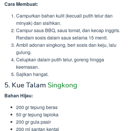
Cara Membuat:
Campurkan bahan kulit (kecuali putih telur dan
minyak) dan sisihkan.
Campur saus BBQ, saus tomat, dan kecap inggris.
Rendam sosis dalam saus selama 15 menit.
Ambil adonan singkong, beri sosis dan keju, lalu
gulung.
Celupkan dalam putih telur, goreng hingga
keemasan.
Sajikan hangat.
5. Kue Talam
Singkong
Bahan Hijau:
200 gr tepung beras
50 gr tepung tapioka
200 gr gula pasir
200 ml santan kental