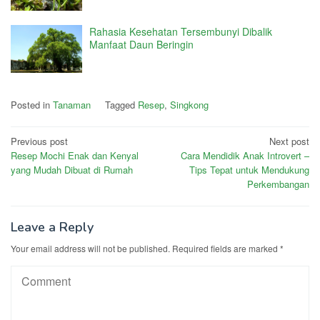
Rahasia Kesehatan Tersembunyi Dibalik
Manfaat Daun Beringin
Posted in
Tanaman
Tagged
Resep
,
Singkong
Post
Previous post
Next post
Resep Mochi Enak dan Kenyal
Cara Mendidik Anak Introvert –
navigation
yang Mudah Dibuat di Rumah
Tips Tepat untuk Mendukung
Perkembangan
Leave a Reply
Your email address will not be published.
Required fields are marked
*