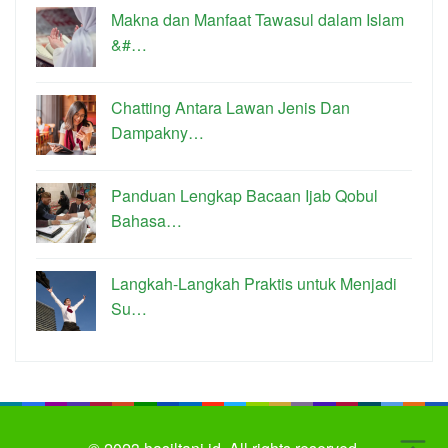
Makna dan Manfaat Tawasul dalam Islam
&#…
Chatting Antara Lawan Jenis Dan
Dampakny…
Panduan Lengkap Bacaan Ijab Qobul
Bahasa…
Langkah-Langkah Praktis untuk Menjadi
Su…