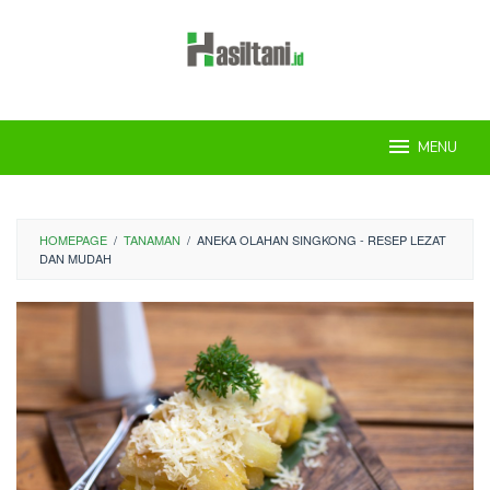
Skip
to
content
MENU
HOMEPAGE
/
TANAMAN
/
ANEKA OLAHAN SINGKONG - RESEP LEZAT
DAN MUDAH