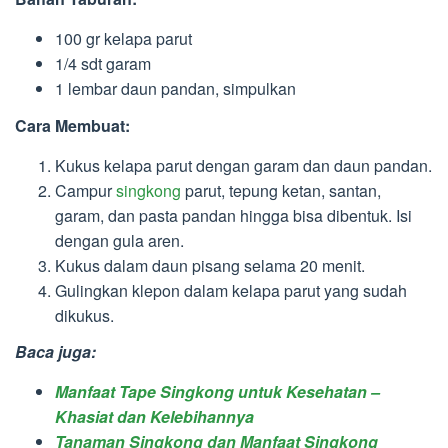
100 gr kelapa parut
1/4 sdt garam
1 lembar daun pandan, simpulkan
Cara Membuat:
Kukus kelapa parut dengan garam dan daun pandan.
Campur
singkong
parut, tepung ketan, santan,
garam, dan pasta pandan hingga bisa dibentuk. Isi
dengan gula aren.
Kukus dalam daun pisang selama 20 menit.
Gulingkan klepon dalam kelapa parut yang sudah
dikukus.
Baca juga:
Manfaat Tape Singkong untuk Kesehatan –
Khasiat dan Kelebihannya
Tanaman Singkong dan Manfaat Singkong