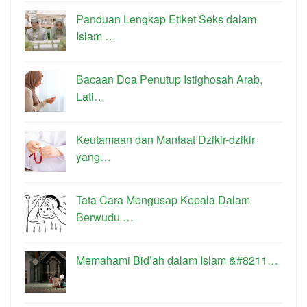
Panduan Lengkap Etiket Seks dalam
Islam …
Bacaan Doa Penutup Istighosah Arab,
Lati…
Keutamaan dan Manfaat Dzikir-dzikir
yang…
Tata Cara Mengusap Kepala Dalam
Berwudu …
Memahami Bid’ah dalam Islam &#8211…