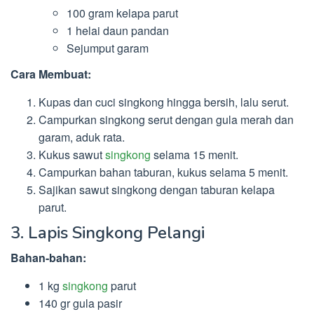
100 gram kelapa parut
1 helai daun pandan
Sejumput garam
Cara Membuat:
Kupas dan cuci singkong hingga bersih, lalu serut.
Campurkan singkong serut dengan gula merah dan
garam, aduk rata.
Kukus sawut
singkong
selama 15 menit.
Campurkan bahan taburan, kukus selama 5 menit.
Sajikan sawut singkong dengan taburan kelapa
parut.
3. Lapis Singkong Pelangi
Bahan-bahan:
1 kg
singkong
parut
140 gr gula pasir