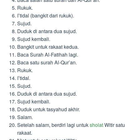
Rukuk.
I’tidal (bangkit dari rukuk).
Sujud.
Duduk di antara dua sujud.
Sujud kembali.
Bangkit untuk rakaat kedua.
Baca Surah Al-Fatihah lagi.
Baca satu surah Al-Qur’an.
Rukuk.
I’tidal.
Sujud.
Duduk di antara dua sujud.
Sujud kembali.
Duduk untuk tasyahud akhir.
Salam.
Setelah salam, berdiri lagi untuk
sholat
Witir satu
rakaat.