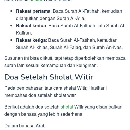
Rakaat pertama
: Baca Surah Al-Fatihah, kemudian
dilanjutkan dengan Surah Al-A‘la.
Rakaat kedua
: Baca Surah Al-Fatihah, lalu Surah Al-
Kafirun.
Rakaat ketiga
: Baca Surah Al-Fatihah, kemudian
Surah Al-Ikhlas, Surah Al-Falaq, dan Surah An-Nas.
Susunan ini bisa diikuti, tapi tetap diperbolehkan membaca
surah lain sesuai kemampuan dan keinginan.
Doa Setelah Sholat Witir
Pada pembahasan tata cara shalat Witir, Hasiltani
membahas doa setelah sholat witir.
Berikut adalah doa setelah
sholat
Witir yang disampaikan
dengan bahasa yang lebih sederhana:
Dalam bahasa Arab: