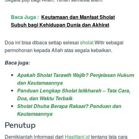
Baca Juga :
Keutamaan dan Manfaat Sholat
Subuh bagi Kehidupan Dunia dan Akhirat
Doa ini bisa dibaca setiap selesai
sholat
Witir sebagai
permohonan kepada Allah atas segala kebaikan.
Baca juga:
Apakah Sholat Tarawih Wajib? Penjelasan Hukum
dan Keutamaannya
Panduan Lengkap Sholat Istikharah – Tata Cara,
Doa, dan Waktu Terbaik
Sholat Dhuha Berapa Rakaat? Panduan dan
Keutamaannya
Penutup
Demikianlah informasi dari
Hasiltani.id
tentang tata cara