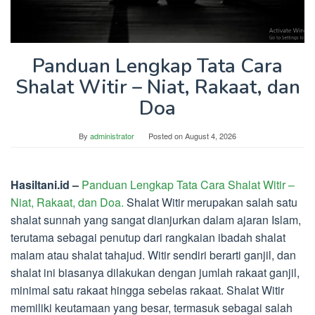
Panduan Lengkap Tata Cara
Shalat Witir – Niat, Rakaat, dan
Doa
By
administrator
Posted on
August 4, 2026
Hasiltani.id –
Panduan Lengkap Tata Cara Shalat Witir –
Niat, Rakaat, dan Doa.
Shalat Witir merupakan salah satu
shalat sunnah yang sangat dianjurkan dalam ajaran Islam,
terutama sebagai penutup dari rangkaian ibadah shalat
malam atau shalat tahajud. Witir sendiri berarti ganjil, dan
shalat ini biasanya dilakukan dengan jumlah rakaat ganjil,
minimal satu rakaat hingga sebelas rakaat. Shalat Witir
memiliki keutamaan yang besar, termasuk sebagai salah