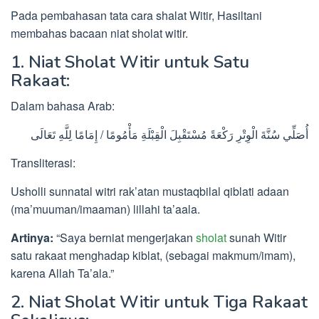
Pada pembahasan tata cara shalat Witir, Hasiltani
membahas bacaan niat sholat witir.
1. Niat Sholat Witir untuk Satu
Rakaat:
Dalam bahasa Arab:
أُصَلِّي سُنَّةَ الْوِتْرِ رَكْعَةً مُسْتَقْبِلَ الْقِبْلَةِ مَأْمُومًا / إِمَامًا لِلَّهِ تَعَالَى
Transliterasi:
Usholli sunnatal witri rak’atan mustaqbilal qiblati adaan
(ma’muuman/imaaman) lillahi ta’aala.
Artinya:
“Saya berniat mengerjakan
sholat
sunah Witir
satu rakaat menghadap kiblat, (sebagai makmum/imam),
karena Allah Ta’ala.”
2. Niat Sholat Witir untuk Tiga Rakaat