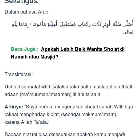
Sekaligus:
Dalam bahasa Arab:
أُصَلِّي سُنَّةَ الْوِتْرِ ثَلَاثَ رَكَعَاتٍ مُسْتَقْبِلَ الْقِبْلَةِ مَأْمُومًا / إِمَامًا لِلَّهِ
تَعَالَى
Baca Juga :
Apakah Lebih Baik Wanita Sholat di
Rumah atau Masjid?
Transliterasi:
Usholli sunnatal witri tsalatsa raka’aatin mustaqbilal qiblati
adaan (ma’muuman/imaaman) lillahi ta’aala.
Artinya:
“Saya berniat mengerjakan sholat sunah Witir tiga
rakaat menghadap kiblat, (sebagai makmum/imam),
karena Allah Ta’ala.”
Bacaan niat ini bisa disesuaikan apakah kamu menjadi