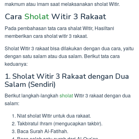
makmum atau imam saat melaksanakan sholat Witir.
Cara
Sholat
Witir 3 Rakaat
Pada pembahasan tata cara shalat Witir, Hasiltani
memberikan cara sholat witir 3 rakaat.
Sholat Witir 3 rakaat bisa dilakukan dengan dua cara, yaitu
dengan satu salam atau dua salam. Berikut tata cara
keduanya:
1. Sholat Witir 3 Rakaat dengan Dua
Salam (Sendiri)
Berikut langkah-langkah
sholat
Witir 3 rakaat dengan dua
salam:
Niat sholat Witir untuk dua rakaat.
Takbiratul ihram (mengucapkan takbir).
Baca Surah Al-Fatihah.
Baca salah satu surah dari Al-Qur’an.