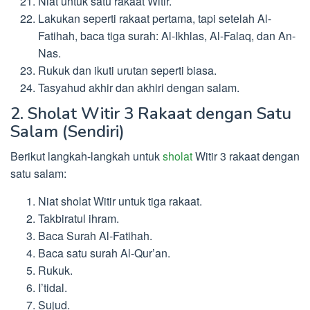
Niat untuk satu rakaat Witir.
Lakukan seperti rakaat pertama, tapi setelah Al-
Fatihah, baca tiga surah: Al-Ikhlas, Al-Falaq, dan An-
Nas.
Rukuk dan ikuti urutan seperti biasa.
Tasyahud akhir dan akhiri dengan salam.
2. Sholat Witir 3 Rakaat dengan Satu
Salam (Sendiri)
Berikut langkah-langkah untuk
sholat
Witir 3 rakaat dengan
satu salam:
Niat sholat Witir untuk tiga rakaat.
Takbiratul ihram.
Baca Surah Al-Fatihah.
Baca satu surah Al-Qur’an.
Rukuk.
I’tidal.
Sujud.