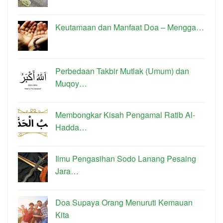
Keutamaan dan Manfaat Doa – Mengga…
Perbedaan Takbir Mutlak (Umum) dan
Muqoy…
Membongkar Kisah Pengamal Ratib Al-
Hadda…
Ilmu Pengasihan Sodo Lanang Pesaing
Jara…
Doa Supaya Orang Menuruti Kemauan
Kita