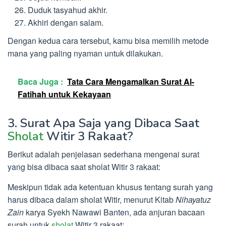
Duduk tasyahud akhir.
Akhiri dengan salam.
Dengan kedua cara tersebut, kamu bisa memilih metode
mana yang paling nyaman untuk dilakukan.
Baca Juga :
Tata Cara Mengamalkan Surat Al-
Fatihah untuk Kekayaan
3. Surat Apa Saja yang Dibaca Saat
Sholat
Witir 3 Rakaat?
Berikut adalah penjelasan sederhana mengenai surat
yang bisa dibaca saat sholat Witir 3 rakaat:
Meskipun tidak ada ketentuan khusus tentang surah yang
harus dibaca dalam sholat Witir, menurut Kitab
Nihayatuz
Zain
karya Syekh Nawawi Banten, ada anjuran bacaan
surah untuk
sholat
Witir 3 rakaat: