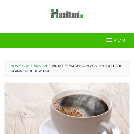
Skip
to
content
MENU
HOMEPAGE
/
AMALAN
/
MINTA REZEKI DENGAN WASILAH KOPI DARI
ULAMA FAKHRUL WUJUD