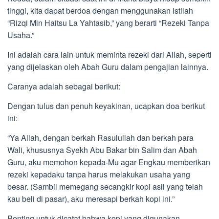
tinggi, kita dapat berdoa dengan menggunakan istilah
“Rizqi Min Haitsu La Yahtasib,” yang berarti “Rezeki Tanpa
Usaha.”
Ini adalah cara lain untuk meminta rezeki dari Allah, seperti
yang dijelaskan oleh Abah Guru dalam pengajian lainnya.
Caranya adalah sebagai berikut:
Dengan tulus dan penuh keyakinan, ucapkan doa berikut
ini:
“Ya Allah, dengan berkah Rasulullah dan berkah para
Wali, khususnya Syekh Abu Bakar bin Salim dan Abah
Guru, aku memohon kepada-Mu agar Engkau memberikan
rezeki kepadaku tanpa harus melakukan usaha yang
besar. (Sambil memegang secangkir kopi asli yang telah
kau beli di pasar), aku meresapi berkah kopi ini.”
Penting untuk dicatat bahwa kopi yang digunakan