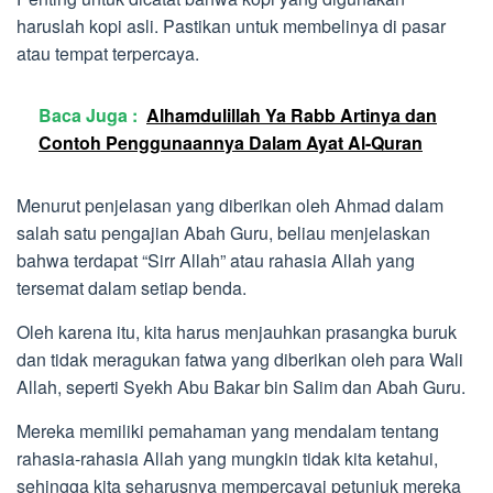
haruslah kopi asli. Pastikan untuk membelinya di pasar
atau tempat terpercaya.
Baca Juga :
Alhamdulillah Ya Rabb Artinya dan
Contoh Penggunaannya Dalam Ayat Al-Quran
Menurut penjelasan yang diberikan oleh Ahmad dalam
salah satu pengajian Abah Guru, beliau menjelaskan
bahwa terdapat “Sirr Allah” atau rahasia Allah yang
tersemat dalam setiap benda.
Oleh karena itu, kita harus menjauhkan prasangka buruk
dan tidak meragukan fatwa yang diberikan oleh para Wali
Allah, seperti Syekh Abu Bakar bin Salim dan Abah Guru.
Mereka memiliki pemahaman yang mendalam tentang
rahasia-rahasia Allah yang mungkin tidak kita ketahui,
sehingga kita seharusnya mempercayai petunjuk mereka