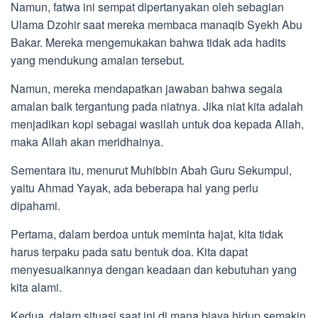
Namun, fatwa ini sempat dipertanyakan oleh sebagian
Ulama Dzohir saat mereka membaca manaqib Syekh Abu
Bakar. Mereka mengemukakan bahwa tidak ada hadits
yang mendukung amalan tersebut.
Namun, mereka mendapatkan jawaban bahwa segala
amalan baik tergantung pada niatnya. Jika niat kita adalah
menjadikan kopi sebagai wasilah untuk doa kepada Allah,
maka Allah akan meridhainya.
Sementara itu, menurut Muhibbin Abah Guru Sekumpul,
yaitu Ahmad Yayak, ada beberapa hal yang perlu
dipahami.
Pertama, dalam berdoa untuk meminta hajat, kita tidak
harus terpaku pada satu bentuk doa. Kita dapat
menyesuaikannya dengan keadaan dan kebutuhan yang
kita alami.
Kedua, dalam situasi saat ini di mana biaya hidup semakin