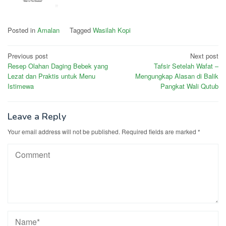
Posted in
Amalan
Tagged
Wasilah Kopi
Post
Previous post
Next post
Resep Olahan Daging Bebek yang
Tafsir Setelah Wafat –
navigation
Lezat dan Praktis untuk Menu
Mengungkap Alasan di Balik
Istimewa
Pangkat Wali Qutub
Leave a Reply
Your email address will not be published.
Required fields are marked
*