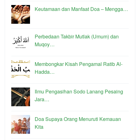
Keutamaan dan Manfaat Doa – Mengga…
Perbedaan Takbir Mutlak (Umum) dan
Muqoy…
Membongkar Kisah Pengamal Ratib Al-
Hadda…
Ilmu Pengasihan Sodo Lanang Pesaing
Jara…
Doa Supaya Orang Menuruti Kemauan
Kita