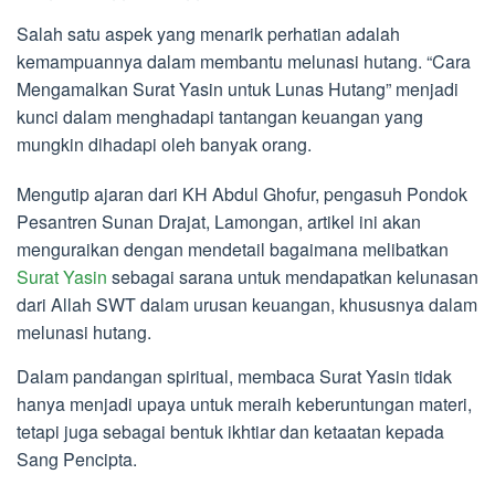
Salah satu aspek yang menarik perhatian adalah
kemampuannya dalam membantu melunasi hutang. “Cara
Mengamalkan Surat Yasin untuk Lunas Hutang” menjadi
kunci dalam menghadapi tantangan keuangan yang
mungkin dihadapi oleh banyak orang.
Mengutip ajaran dari KH Abdul Ghofur, pengasuh Pondok
Pesantren Sunan Drajat, Lamongan, artikel ini akan
menguraikan dengan mendetail bagaimana melibatkan
Surat Yasin
sebagai sarana untuk mendapatkan kelunasan
dari Allah SWT dalam urusan keuangan, khususnya dalam
melunasi hutang.
Dalam pandangan spiritual, membaca Surat Yasin tidak
hanya menjadi upaya untuk meraih keberuntungan materi,
tetapi juga sebagai bentuk ikhtiar dan ketaatan kepada
Sang Pencipta.