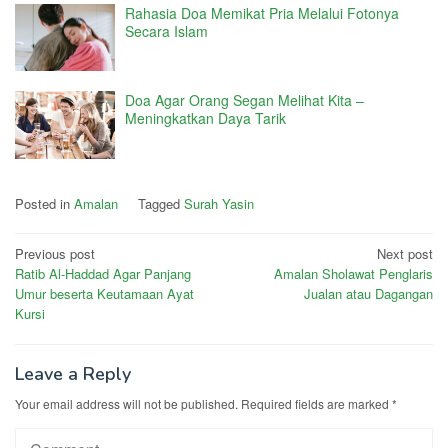
Rahasia Doa Memikat Pria Melalui Fotonya
Secara Islam
Doa Agar Orang Segan Melihat Kita –
Meningkatkan Daya Tarik
Posted in
Amalan
Tagged
Surah Yasin
Post
Previous post
Next post
Ratib Al-Haddad Agar Panjang
Amalan Sholawat Penglaris
navigation
Umur beserta Keutamaan Ayat
Jualan atau Dagangan
Kursi
Leave a Reply
Your email address will not be published.
Required fields are marked
*