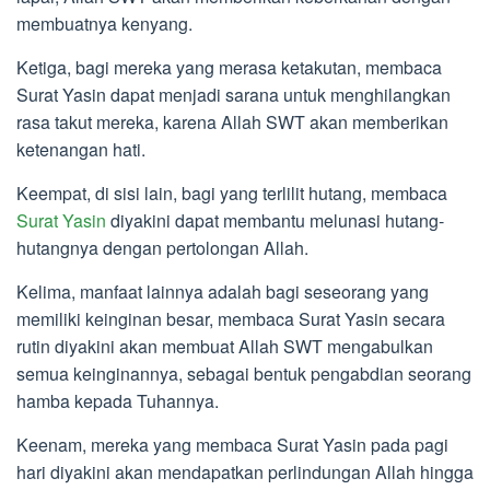
membuatnya kenyang.
Ketiga, bagi mereka yang merasa ketakutan, membaca
Surat Yasin dapat menjadi sarana untuk menghilangkan
rasa takut mereka, karena Allah SWT akan memberikan
ketenangan hati.
Keempat, di sisi lain, bagi yang terlilit hutang, membaca
Surat Yasin
diyakini dapat membantu melunasi hutang-
hutangnya dengan pertolongan Allah.
Kelima, manfaat lainnya adalah bagi seseorang yang
memiliki keinginan besar, membaca Surat Yasin secara
rutin diyakini akan membuat Allah SWT mengabulkan
semua keinginannya, sebagai bentuk pengabdian seorang
hamba kepada Tuhannya.
Keenam, mereka yang membaca Surat Yasin pada pagi
hari diyakini akan mendapatkan perlindungan Allah hingga