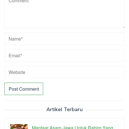
Artikel Terbaru
Manfaat Asam Jawa Untuk Rahim Yang