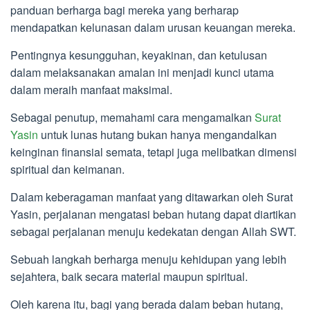
panduan berharga bagi mereka yang berharap
mendapatkan kelunasan dalam urusan keuangan mereka.
Pentingnya kesungguhan, keyakinan, dan ketulusan
dalam melaksanakan amalan ini menjadi kunci utama
dalam meraih manfaat maksimal.
Sebagai penutup, memahami cara mengamalkan
Surat
Yasin
untuk lunas hutang bukan hanya mengandalkan
keinginan finansial semata, tetapi juga melibatkan dimensi
spiritual dan keimanan.
Dalam keberagaman manfaat yang ditawarkan oleh Surat
Yasin, perjalanan mengatasi beban hutang dapat diartikan
sebagai perjalanan menuju kedekatan dengan Allah SWT.
Sebuah langkah berharga menuju kehidupan yang lebih
sejahtera, baik secara material maupun spiritual.
Oleh karena itu, bagi yang berada dalam beban hutang,