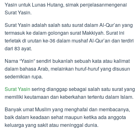
Yasin untuk Lunas Hutang, simak penjelasanmengenai
Surat Yasin.
Surat Yasin adalah salah satu surat dalam Al-Qur’an yang
termasuk ke dalam golongan surat Makkiyah. Surat ini
terletak di urutan ke-36 dalam mushaf Al-Qur’an dan terdiri
dari 83 ayat.
Nama “Yasin” sendiri bukanlah sebuah kata atau kalimat
dalam bahasa Arab, melainkan huruf-huruf yang disusun
sedemikian rupa.
Surat Yasin
sering dianggap sebagai salah satu surat yang
memiliki keutamaan dan keberkahan tertentu dalam Islam.
Banyak umat Muslim yang menghafal dan membacanya,
baik dalam keadaan sehat maupun ketika ada anggota
keluarga yang sakit atau meninggal dunia.