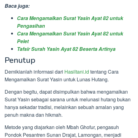
Baca juga:
Cara Mengamalkan Surat Yasin Ayat 82 untuk
Pengasihan
Cara Mengamalkan Surat Yasin Ayat 82 untuk
Pelet
Tafsir Surah Yasin Ayat 82 Beserta Artinya
Penutup
Demikianlah informasi dari
Hasiltani.id
tentang Cara
Mengamalkan Surat Yasin untuk Lunas Hutang.
Dengan begitu, dapat disimpulkan bahwa mengamalkan
Surat Yasin sebagai sarana untuk melunasi hutang bukan
hanya sekadar tradisi, melainkan sebuah amalan yang
penuh makna dan hikmah.
Metode yang diajarkan oleh Mbah Ghofur, pengasuh
Pondok Pesantren Sunan Drajat, Lamongan, menjadi