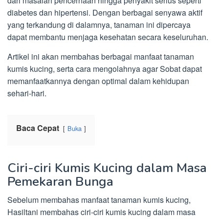
dari masalah pencernaan hingga penyakit serius seperti
diabetes dan hipertensi. Dengan berbagai senyawa aktif
yang terkandung di dalamnya, tanaman ini dipercaya
dapat membantu menjaga kesehatan secara keseluruhan.
Artikel ini akan membahas berbagai manfaat tanaman
kumis kucing, serta cara mengolahnya agar Sobat dapat
memanfaatkannya dengan optimal dalam kehidupan
sehari-hari.
Baca Cepat
Buka
Ciri-ciri Kumis Kucing dalam Masa
Pemekaran Bunga
Sebelum membahas manfaat tanaman kumis kucing,
Hasiltani membahas ciri-ciri kumis kucing dalam masa