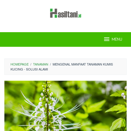
Skip
to
content
MENU
HOMEPAGE
/
TANAMAN
/
MENGENAL MANFAAT TANAMAN KUMIS
KUCING - SOLUSI ALAMI