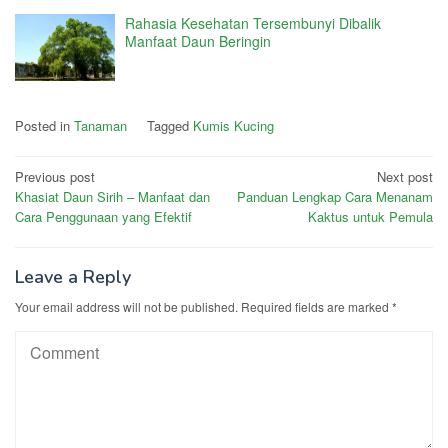
Rahasia Kesehatan Tersembunyi Dibalik
Manfaat Daun Beringin
Posted in
Tanaman
Tagged
Kumis Kucing
Post
Previous post
Next post
Khasiat Daun Sirih – Manfaat dan
Panduan Lengkap Cara Menanam
navigation
Cara Penggunaan yang Efektif
Kaktus untuk Pemula
Leave a Reply
Your email address will not be published.
Required fields are marked
*