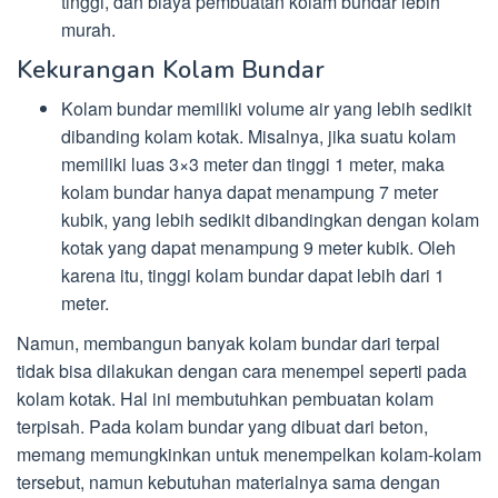
tinggi, dan biaya pembuatan kolam bundar lebih
murah.
Kekurangan Kolam Bundar
Kolam bundar memiliki volume air yang lebih sedikit
dibanding kolam kotak. Misalnya, jika suatu kolam
memiliki luas 3×3 meter dan tinggi 1 meter, maka
kolam bundar hanya dapat menampung 7 meter
kubik, yang lebih sedikit dibandingkan dengan kolam
kotak yang dapat menampung 9 meter kubik. Oleh
karena itu, tinggi kolam bundar dapat lebih dari 1
meter.
Namun, membangun banyak kolam bundar dari terpal
tidak bisa dilakukan dengan cara menempel seperti pada
kolam kotak. Hal ini membutuhkan pembuatan kolam
terpisah. Pada kolam bundar yang dibuat dari beton,
memang memungkinkan untuk menempelkan kolam-kolam
tersebut, namun kebutuhan materialnya sama dengan