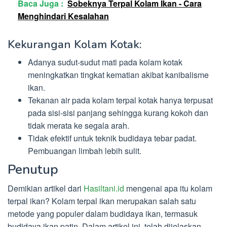
Baca Juga :
Sobeknya Terpal Kolam Ikan - Cara
Menghindari Kesalahan
Kekurangan Kolam Kotak:
Adanya sudut-sudut mati pada kolam kotak
meningkatkan tingkat kematian akibat kanibalisme
ikan.
Tekanan air pada kolam terpal kotak hanya terpusat
pada sisi-sisi panjang sehingga kurang kokoh dan
tidak merata ke segala arah.
Tidak efektif untuk teknik budidaya tebar padat.
Pembuangan limbah lebih sulit.
Penutup
Demikian artikel dari
Hasiltani.id
mengenai apa itu kolam
terpal ikan? Kolam terpal ikan merupakan salah satu
metode yang populer dalam budidaya ikan, termasuk
budidaya ikan patin. Dalam artikel ini, telah dijelaskan