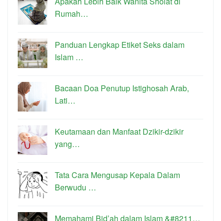
Apakah Lebih Baik Wanita Sholat di
Rumah…
Panduan Lengkap Etiket Seks dalam
Islam …
Bacaan Doa Penutup Istighosah Arab,
Lati…
Keutamaan dan Manfaat Dzikir-dzikir
yang…
Tata Cara Mengusap Kepala Dalam
Berwudu …
Memahami Bid’ah dalam Islam &#8211…