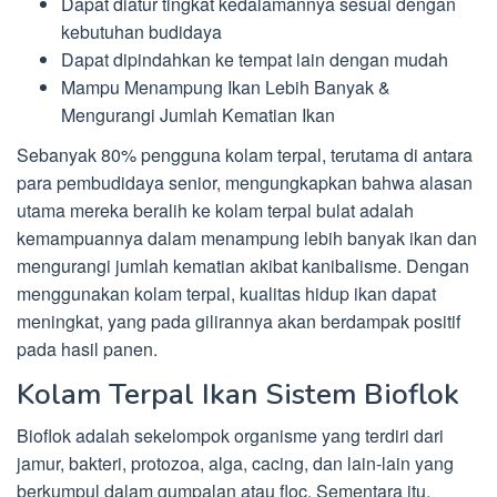
Dapat diatur tingkat kedalamannya sesuai dengan
kebutuhan budidaya
Dapat dipindahkan ke tempat lain dengan mudah
Mampu Menampung Ikan Lebih Banyak &
Mengurangi Jumlah Kematian Ikan
Sebanyak 80% pengguna kolam terpal, terutama di antara
para pembudidaya senior, mengungkapkan bahwa alasan
utama mereka beralih ke kolam terpal bulat adalah
kemampuannya dalam menampung lebih banyak ikan dan
mengurangi jumlah kematian akibat kanibalisme. Dengan
menggunakan kolam terpal, kualitas hidup ikan dapat
meningkat, yang pada gilirannya akan berdampak positif
pada hasil panen.
Kolam Terpal Ikan Sistem Bioflok
Bioflok adalah sekelompok organisme yang terdiri dari
jamur, bakteri, protozoa, alga, cacing, dan lain-lain yang
berkumpul dalam gumpalan atau floc. Sementara itu,