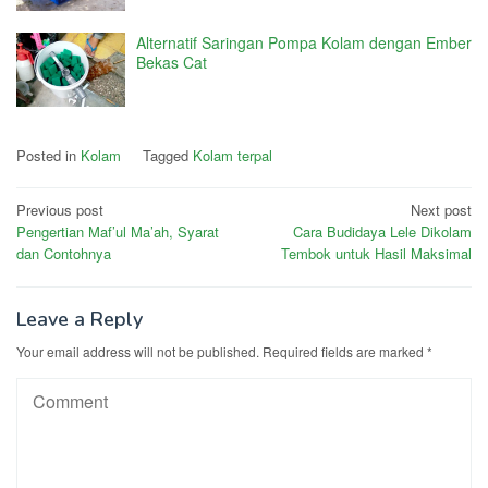
Alternatif Saringan Pompa Kolam dengan Ember
Bekas Cat
Posted in
Kolam
Tagged
Kolam terpal
Post
Previous post
Next post
Pengertian Maf’ul Ma’ah, Syarat
Cara Budidaya Lele Dikolam
navigation
dan Contohnya
Tembok untuk Hasil Maksimal
Leave a Reply
Your email address will not be published.
Required fields are marked
*