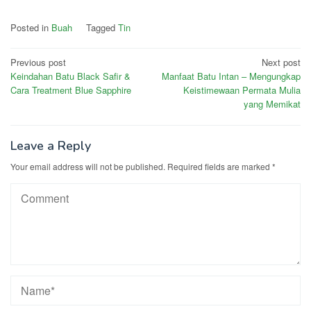
Posted in
Buah
Tagged
Tin
Post
Previous post
Next post
Keindahan Batu Black Safir &
Manfaat Batu Intan – Mengungkap
navigation
Cara Treatment Blue Sapphire
Keistimewaan Permata Mulia
yang Memikat
Leave a Reply
Your email address will not be published.
Required fields are marked
*