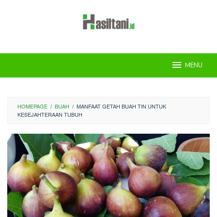
Skip
to
content
MENU
HOMEPAGE
/
BUAH
/
MANFAAT GETAH BUAH TIN UNTUK
KESEJAHTERAAN TUBUH