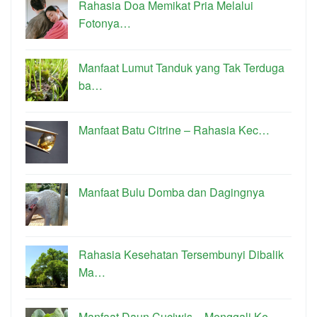
Rahasia Doa Memikat Pria Melalui
Fotonya…
Manfaat Lumut Tanduk yang Tak Terduga
ba…
Manfaat Batu Citrine – Rahasia Kec…
Manfaat Bulu Domba dan Dagingnya
Rahasia Kesehatan Tersembunyi Dibalik
Ma…
Manfaat Daun Cuciwis – Menggali Ke…