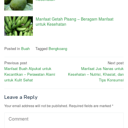
Manfaat Getah Pisang – Beragam Manfaat
untuk Kesehatan
Posted in
Buah
Tagged
Bengkoang
Post
Previous post
Next post
Manfaat Buah Alpukat untuk
Manfaat Jus Nanas untuk
navigation
Kecantikan – Perawatan Alami
Kesehatan – Nutrisi, Khasiat, dan
untuk Kulit Sehat
Tips Konsumsi
Leave a Reply
Your email address will not be published.
Required fields are marked
*