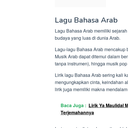
Lagu Bahasa Arab
Lagu Bahasa Arab memiliki sejarah
budaya yang luas di dunia Arab.
Lagu-lagu Bahasa Arab mencakup ber
Musik Arab dapat ditemui dalam ben
tanpa instrumen), hingga musik pop
Lirik lagu Bahasa Arab sering kali
mengungkapkan cinta, keindahan a
lirik juga memiliki makna mendalam
Baca Juga :
Lirik Ya Maulidal
Terjemahannya