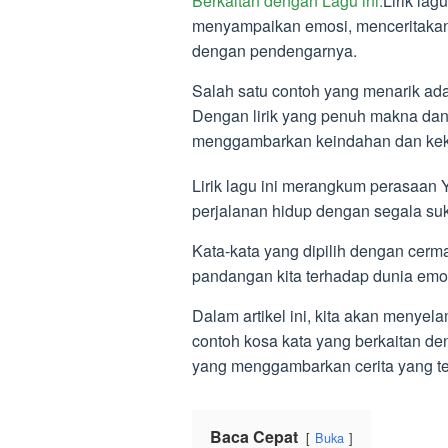
Berkaitan dengan Lagu ini.
Lirik la
menyampaikan emosi, menceritaka
dengan pendengarnya.
Salah satu contoh yang menarik ada
Dengan lirik yang penuh makna dan
menggambarkan keindahan dan kek
Lirik lagu ini merangkum perasaan
perjalanan hidup dengan segala su
Kata-kata yang dipilih dengan cerm
pandangan kita terhadap dunia emosi
Dalam artikel ini, kita akan menyel
contoh kosa kata yang berkaitan den
yang menggambarkan cerita yang te
Baca Cepat
Buka