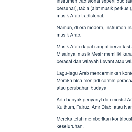
Instrumen tradisional seperti oud (
bersenar), tabla (alat musik perkus
musik Arab tradisional.
Namun, di era modern, instrumen-i
musik Arab.
Musik Arab dapat sangat bervariasi
Misalnya, musik Mesir memiliki kara
berasal dari wilayah Levant atau w
Lagu-lagu Arab mencerminkan kontek
Mereka bisa menjadi cermin perasaan
atau perubahan budaya.
Ada banyak penyanyi dan musisi Ara
Kulthum, Fairuz, Amr Diab, atau Na
Mereka telah memberikan kontribusi
keseluruhan.