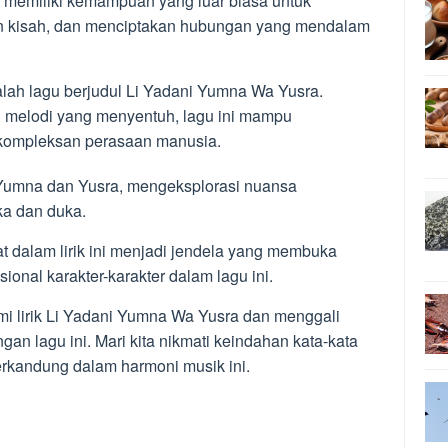
gu memiliki kemampuan yang luar biasa untuk
n kisah, dan menciptakan hubungan yang mendalam
lah lagu berjudul Li Yadani Yumna Wa Yusra.
 melodi yang menyentuh, lagu ini mampu
ompleksan perasaan manusia.
 Yumna dan Yusra, mengeksplorasi nuansa
ka dan duka.
at dalam lirik ini menjadi jendela yang membuka
onal karakter-karakter dalam lagu ini.
ami lirik Li Yadani Yumna Wa Yusra dan menggali
gan lagu ini. Mari kita nikmati keindahan kata-kata
rkandung dalam harmoni musik ini.