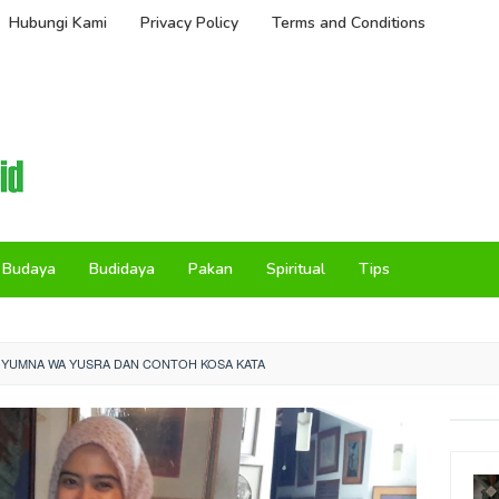
Hubungi Kami
Privacy Policy
Terms and Conditions
Budaya
Budidaya
Pakan
Spiritual
Tips
NI YUMNA WA YUSRA DAN CONTOH KOSA KATA