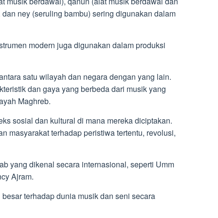
alat musik berdawai), qanun (alat musik berdawai dan
i), dan ney (seruling bambu) sering digunakan dalam
nstrumen modern juga digunakan dalam produksi
 antara satu wilayah dan negara dengan yang lain.
kteristik dan gaya yang berbeda dari musik yang
ilayah Maghreb.
s sosial dan kultural di mana mereka diciptakan.
 masyarakat terhadap peristiwa tertentu, revolusi,
b yang dikenal secara internasional, seperti Umm
ncy Ajram.
 besar terhadap dunia musik dan seni secara