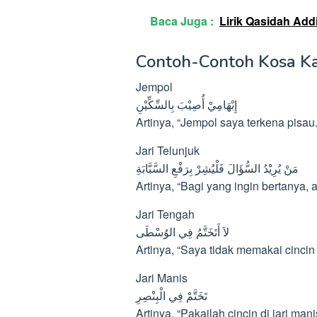
Baca Juga :
Lirik Qasidah Add
Contoh-Contoh Kosa Ka
Jempol
إِبْهَامِيْ أُصِيْبَ بِالسِّكِّيْنِ
Artinya, “Jempol saya terkena pisau.
Jari Telunjuk
مَنْ يُرِيْدُ السُّؤَالَ فَلْيُشِرْ بِرَفْعِ السَّبَّابَةِ
Artinya, “Bagi yang ingin bertanya, a
Jari Tengah
لاَ أَتَخَتَّمُ فِي الوُسْطَى
Artinya, “Saya tidak memakai cincin d
Jari Manis
تَخَتَّمْ فِي الْبِنْصِرِ
Artinya, “Pakailah cincin di jari mani