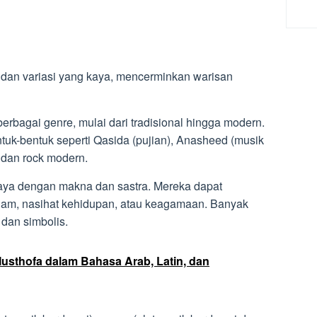
 dan variasi yang kaya, mencerminkan warisan
bagai genre, mulai dari tradisional hingga modern.
tuk-bentuk seperti Qasida (pujian), Anasheed (musik
 dan rock modern.
 kaya dengan makna dan sastra. Mereka dapat
lam, nasihat kehidupan, atau keagamaan. Banyak
 dan simbolis.
 Musthofa dalam Bahasa Arab, Latin, dan