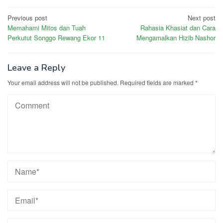
Post
Previous post
Next post
Memahami Mitos dan Tuah
Rahasia Khasiat dan Cara
navigation
Perkutut Songgo Rewang Ekor 11
Mengamalkan Hizib Nashor
Leave a Reply
Your email address will not be published.
Required fields are marked
*