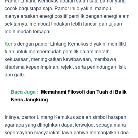
Pamor Lintang Kemukus adalah salah satu pamor yang
cocok bagi siapa saja. Pamor ini diyakini mampu
menyelaraskan energi positif pemilik dengan energi alam
sekitarnya, membuat tindakan lebih lancar, dan tujuan
lebih mudah tercapai.
Keris
dengan pamor Lintang Kemukus diyakini memiliki
tuah untuk mempermudah pemilik dalam meraih
kekuasaan, meningkatkan kewibawaan, membawa
kharisma kepemimpinan, rejeki, serta perlindungan fisik
dan gaib.
Baca Juga :
Memahami Filosofi dan Tuah di Balik
Keris Jangkung
Intinya, pamor Lintang Kemukus adalah simbol harapan
agar apa yang diinginkan dapat terwujud, sebagaimana
kepercayaan masyarakat Jawa bahwa memanjatkan doa