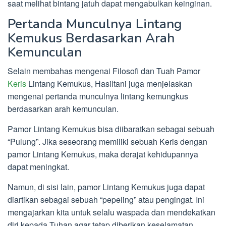
saat melihat bintang jatuh dapat mengabulkan keinginan.
Pertanda Munculnya Lintang
Kemukus Berdasarkan Arah
Kemunculan
Selain membahas mengenai Filosofi dan Tuah Pamor
Keris
Lintang Kemukus, Hasiltani juga menjelaskan
mengenai pertanda munculnya lintang kemungkus
berdasarkan arah kemunculan.
Pamor Lintang Kemukus bisa diibaratkan sebagai sebuah
“Pulung”. Jika seseorang memiliki sebuah Keris dengan
pamor Lintang Kemukus, maka derajat kehidupannya
dapat meningkat.
Namun, di sisi lain, pamor Lintang Kemukus juga dapat
diartikan sebagai sebuah “pepeling” atau pengingat. Ini
mengajarkan kita untuk selalu waspada dan mendekatkan
diri kepada Tuhan agar tetap diberikan keselamatan.