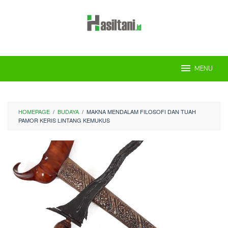
Skip
to
content
MENU
HOMEPAGE
/
BUDAYA
/
MAKNA MENDALAM FILOSOFI DAN TUAH
PAMOR KERIS LINTANG KEMUKUS