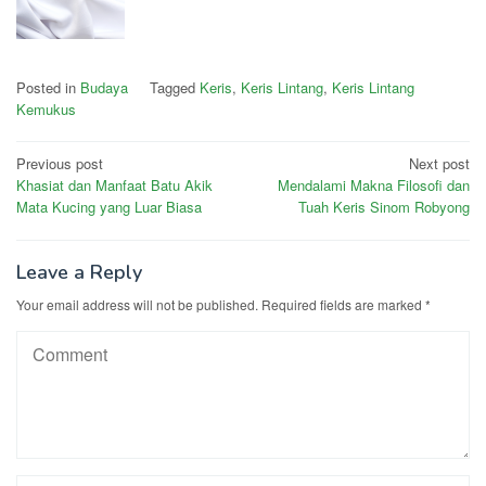
Posted in
Budaya
Tagged
Keris
,
Keris Lintang
,
Keris Lintang
Kemukus
Post
Previous post
Next post
Khasiat dan Manfaat Batu Akik
Mendalami Makna Filosofi dan
navigation
Mata Kucing yang Luar Biasa
Tuah Keris Sinom Robyong
Leave a Reply
Your email address will not be published.
Required fields are marked
*