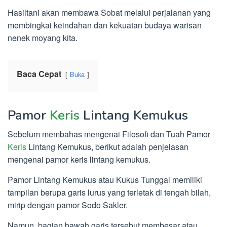
Hasiltani akan membawa Sobat melalui perjalanan yang
membingkai keindahan dan kekuatan budaya warisan
nenek moyang kita.
Baca Cepat
Buka
Pamor
Keris
Lintang Kemukus
Sebelum membahas mengenai Filosofi dan Tuah Pamor
Keris
Lintang Kemukus, berikut adalah penjelasan
mengenai pamor keris lintang kemukus.
Pamor Lintang Kemukus atau Kukus Tunggal memiliki
tampilan berupa garis lurus yang terletak di tengah bilah,
mirip dengan pamor Sodo Sakler.
Namun, bagian bawah garis tersebut membesar atau