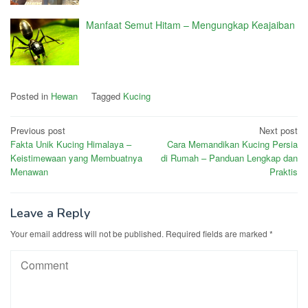
Manfaat Semut Hitam – Mengungkap Keajaiban
Posted in
Hewan
Tagged
Kucing
Post
Previous post
Next post
Fakta Unik Kucing Himalaya –
Cara Memandikan Kucing Persia
navigation
Keistimewaan yang Membuatnya
di Rumah – Panduan Lengkap dan
Menawan
Praktis
Leave a Reply
Your email address will not be published.
Required fields are marked
*