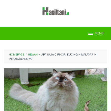
Skip
to
content
MENU
HOMEPAGE
/
HEWAN
/
APA SAJA CIRI-CIRI KUCING HIMALAYA? INI
PENJELASANNYA!