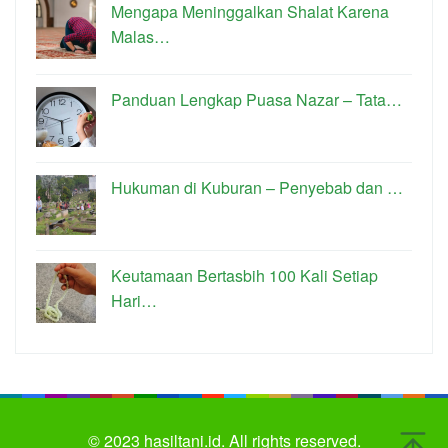
Mengapa Meninggalkan Shalat Karena
Malas…
Panduan Lengkap Puasa Nazar – Tata…
Hukuman di Kuburan – Penyebab dan …
Keutamaan Bertasbih 100 Kali Setiap
Hari…
© 2023
hasiltani.id.
All rights reserved.