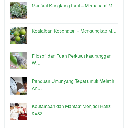
Manfaat Kangkung Laut – Memahami M…
Keajaiban Kesehatan – Mengungkap M…
Filosofi dan Tuah Perkutut katuranggan
W…
Panduan Umur yang Tepat untuk Melatih
An…
Keutamaan dan Manfaat Menjadi Hafiz
&#82…