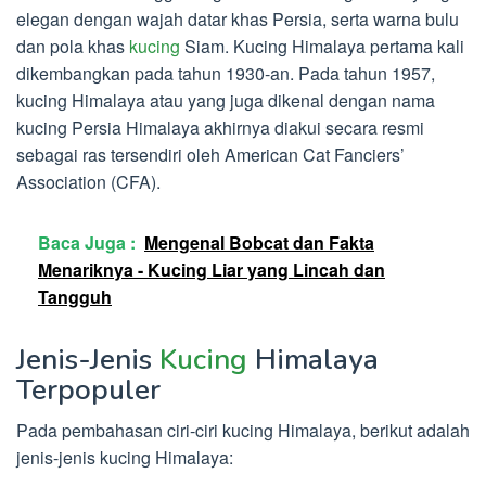
elegan dengan wajah datar khas Persia, serta warna bulu
dan pola khas
kucing
Siam. Kucing Himalaya pertama kali
dikembangkan pada tahun 1930-an. Pada tahun 1957,
kucing Himalaya atau yang juga dikenal dengan nama
kucing Persia Himalaya akhirnya diakui secara resmi
sebagai ras tersendiri oleh American Cat Fanciers’
Association (CFA).
Baca Juga :
Mengenal Bobcat dan Fakta
Menariknya - Kucing Liar yang Lincah dan
Tangguh
Jenis-Jenis
Kucing
Himalaya
Terpopuler
Pada pembahasan ciri-ciri kucing Himalaya, berikut adalah
jenis-jenis kucing Himalaya: