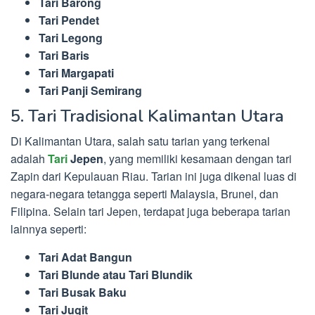
Tari Barong
Tari Pendet
Tari Legong
Tari Baris
Tari Margapati
Tari Panji Semirang
5. Tari Tradisional Kalimantan Utara
Di Kalimantan Utara, salah satu tarian yang terkenal
adalah
Tari
Jepen
, yang memiliki kesamaan dengan tari
Zapin dari Kepulauan Riau. Tarian ini juga dikenal luas di
negara-negara tetangga seperti Malaysia, Brunei, dan
Filipina. Selain tari Jepen, terdapat juga beberapa tarian
lainnya seperti:
Tari Adat Bangun
Tari Blunde atau Tari Blundik
Tari Busak Baku
Tari Jugit