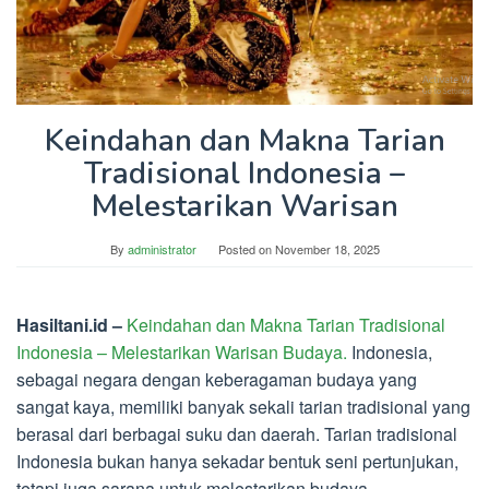
Keindahan dan Makna Tarian
Tradisional Indonesia –
Melestarikan Warisan
By
administrator
Posted on
November 18, 2025
Hasiltani.id –
Keindahan dan Makna Tarian Tradisional
Indonesia – Melestarikan Warisan Budaya.
Indonesia,
sebagai negara dengan keberagaman budaya yang
sangat kaya, memiliki banyak sekali tarian tradisional yang
berasal dari berbagai suku dan daerah. Tarian tradisional
Indonesia bukan hanya sekadar bentuk seni pertunjukan,
tetapi juga sarana untuk melestarikan budaya,