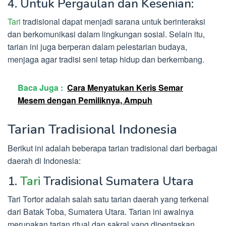
4. Untuk Pergaulan dan Kesenian:
Tari
tradisional dapat menjadi sarana untuk berinteraksi
dan berkomunikasi dalam lingkungan sosial. Selain itu,
tarian ini juga berperan dalam pelestarian budaya,
menjaga agar tradisi seni tetap hidup dan berkembang.
Baca Juga :
Cara Menyatukan Keris Semar
Mesem dengan Pemiliknya, Ampuh
Tarian Tradisional Indonesia
Berikut ini adalah beberapa tarian tradisional dari berbagai
daerah di Indonesia:
1.
Tari
Tradisional Sumatera Utara
Tari Tortor adalah salah satu tarian daerah yang terkenal
dari Batak Toba, Sumatera Utara. Tarian ini awalnya
merupakan tarian ritual dan sakral yang dipentaskan