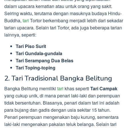
dalam upacara kematian atau untuk orang yang sakit.
Seiring waktu, terutama dengan masuknya budaya Hindu-
Buddha,
tari
Tortor berkembang menjadi lebih dari sekadar
tarian upacara. Selain tari Tortor, ada juga beberapa tarian
lainnya, seperti:
Tari Piso Surit
Tari Gundala-gundala
Tari Serampang Dua Belas
Tari Toping-toping
2. Tari Tradisional Bangka Belitung
Bangka Belitung memiliki
tari
khas seperti
Tari Campak
yang cukup unik, di mana penari laki-laki dan perempuan
tidak bersentuhan. Biasanya, penari dalam tari ini adalah
para bujang dan gadis dengan usia sekitar 15 tahun.
Penari perempuan mengenakan baju kurung, sementara
laki-laki mengenakan pakaian teluk belanga. Selain tari