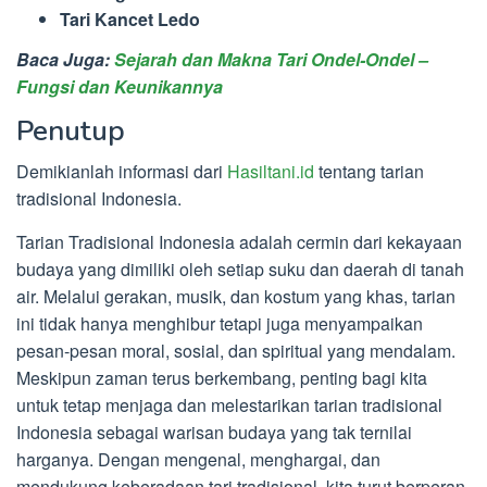
Tari Kancet Ledo
Baca Juga:
Sejarah dan Makna Tari Ondel-Ondel –
Fungsi dan Keunikannya
Penutup
Demikianlah informasi dari
Hasiltani.id
tentang tarian
tradisional Indonesia.
Tarian Tradisional Indonesia adalah cermin dari kekayaan
budaya yang dimiliki oleh setiap suku dan daerah di tanah
air. Melalui gerakan, musik, dan kostum yang khas, tarian
ini tidak hanya menghibur tetapi juga menyampaikan
pesan-pesan moral, sosial, dan spiritual yang mendalam.
Meskipun zaman terus berkembang, penting bagi kita
untuk tetap menjaga dan melestarikan tarian tradisional
Indonesia sebagai warisan budaya yang tak ternilai
harganya. Dengan mengenal, menghargai, dan
mendukung keberadaan tari tradisional, kita turut berperan