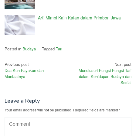
Arti Mimpi Kain Kafan dalam Primbon Jawa
Posted in
Budaya
Tagged
Tari
Post
Previous post
Next post
Doa Kun Fayakun dan
Menelusuri Fungsi-Fungsi Tari
navigation
Manfaatnya
dalam Kehidupan Budaya dan
Sosial
Leave a Reply
Your email address will not be published.
Required fields are marked
*