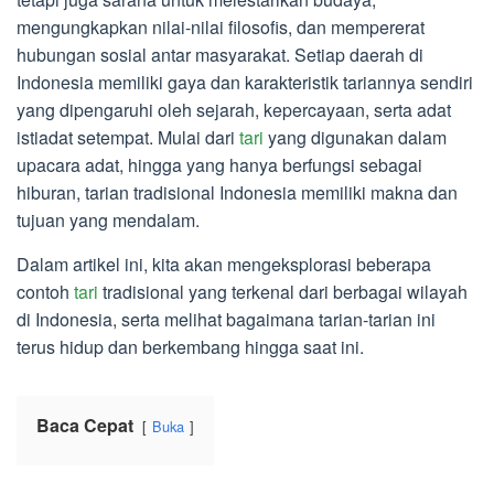
mengungkapkan nilai-nilai filosofis, dan mempererat
hubungan sosial antar masyarakat. Setiap daerah di
Indonesia memiliki gaya dan karakteristik tariannya sendiri
yang dipengaruhi oleh sejarah, kepercayaan, serta adat
istiadat setempat. Mulai dari
tari
yang digunakan dalam
upacara adat, hingga yang hanya berfungsi sebagai
hiburan, tarian tradisional Indonesia memiliki makna dan
tujuan yang mendalam.
Dalam artikel ini, kita akan mengeksplorasi beberapa
contoh
tari
tradisional yang terkenal dari berbagai wilayah
di Indonesia, serta melihat bagaimana tarian-tarian ini
terus hidup dan berkembang hingga saat ini.
Baca Cepat
Buka