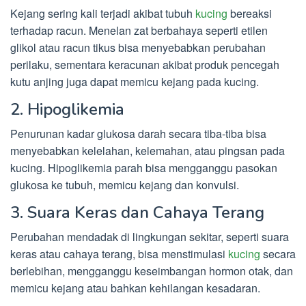
Kejang sering kali terjadi akibat tubuh
kucing
bereaksi
terhadap racun. Menelan zat berbahaya seperti etilen
glikol atau racun tikus bisa menyebabkan perubahan
perilaku, sementara keracunan akibat produk pencegah
kutu anjing juga dapat memicu kejang pada kucing.
2. Hipoglikemia
Penurunan kadar glukosa darah secara tiba-tiba bisa
menyebabkan kelelahan, kelemahan, atau pingsan pada
kucing. Hipoglikemia parah bisa mengganggu pasokan
glukosa ke tubuh, memicu kejang dan konvulsi.
3. Suara Keras dan Cahaya Terang
Perubahan mendadak di lingkungan sekitar, seperti suara
keras atau cahaya terang, bisa menstimulasi
kucing
secara
berlebihan, mengganggu keseimbangan hormon otak, dan
memicu kejang atau bahkan kehilangan kesadaran.