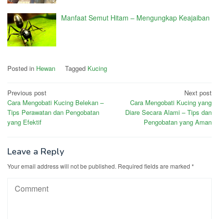
Manfaat Semut Hitam – Mengungkap Keajaiban
Posted in
Hewan
Tagged
Kucing
Post
Previous post
Next post
Cara Mengobati Kucing Belekan –
Cara Mengobati Kucing yang
navigation
Tips Perawatan dan Pengobatan
Diare Secara Alami – Tips dan
yang Efektif
Pengobatan yang Aman
Leave a Reply
Your email address will not be published.
Required fields are marked
*