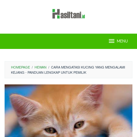
Skip
to
content
MENU
HOMEPAGE
/
HEWAN
/
CARA MENGATASI KUCING YANG MENGALAMI
KEJANG - PANDUAN LENGKAP UNTUK PEMILIK