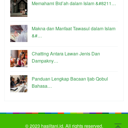
Memahami Bid’ah dalam Islam &#8211…
Makna dan Manfaat Tawasul dalam Islam
&#…
Chatting Antara Lawan Jenis Dan
Dampakny…
Panduan Lengkap Bacaan Ijab Qobul
Bahasa…
© 2023
hasiltani.id.
All rights reserved.