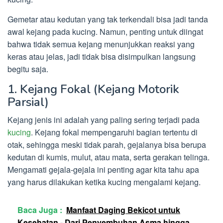
Gemetar atau kedutan yang tak terkendali bisa jadi tanda
awal kejang pada kucing. Namun, penting untuk diingat
bahwa tidak semua kejang menunjukkan reaksi yang
keras atau jelas, jadi tidak bisa disimpulkan langsung
begitu saja.
1. Kejang Fokal (Kejang Motorik
Parsial)
Kejang jenis ini adalah yang paling sering terjadi pada
kucing
. Kejang fokal mempengaruhi bagian tertentu di
otak, sehingga meski tidak parah, gejalanya bisa berupa
kedutan di kumis, mulut, atau mata, serta gerakan telinga.
Mengamati gejala-gejala ini penting agar kita tahu apa
yang harus dilakukan ketika kucing mengalami kejang.
Baca Juga :
Manfaat Daging Bekicot untuk
Kesehatan - Dari Penyembuhan Asma hingga