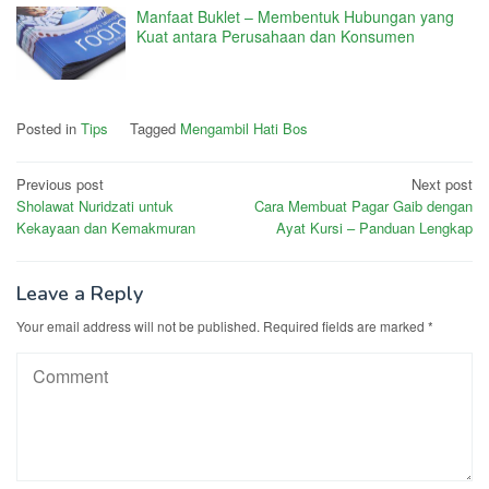
Manfaat Buklet – Membentuk Hubungan yang
Kuat antara Perusahaan dan Konsumen
Posted in
Tips
Tagged
Mengambil Hati Bos
Post
Previous post
Next post
Sholawat Nuridzati untuk
Cara Membuat Pagar Gaib dengan
navigation
Kekayaan dan Kemakmuran
Ayat Kursi – Panduan Lengkap
Leave a Reply
Your email address will not be published.
Required fields are marked
*