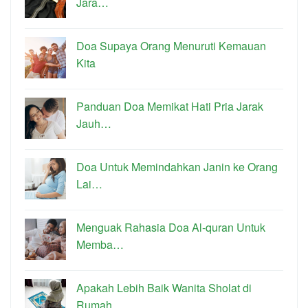
Jara…
Doa Supaya Orang Menuruti Kemauan
Kita
Panduan Doa Memikat Hati Pria Jarak
Jauh…
Doa Untuk Memindahkan Janin ke Orang
Lai…
Menguak Rahasia Doa Al-quran Untuk
Memba…
Apakah Lebih Baik Wanita Sholat di
Rumah…