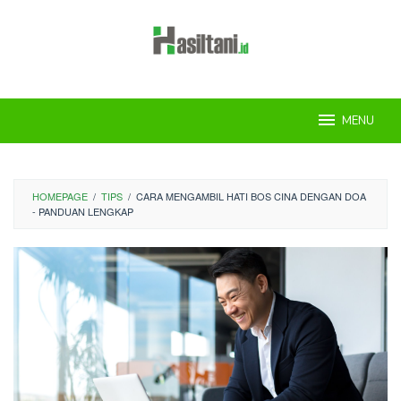
Skip
to
content
MENU
HOMEPAGE
/
TIPS
/
CARA MENGAMBIL HATI BOS CINA DENGAN DOA
- PANDUAN LENGKAP