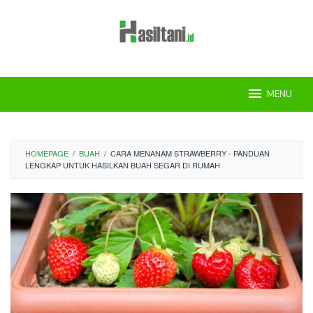
Skip
to
content
MENU
HOMEPAGE
/
BUAH
/
CARA MENANAM STRAWBERRY - PANDUAN
LENGKAP UNTUK HASILKAN BUAH SEGAR DI RUMAH