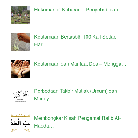
Hukuman di Kuburan – Penyebab dan …
Keutamaan Bertasbih 100 Kali Setiap
Hari…
Keutamaan dan Manfaat Doa – Mengga…
Perbedaan Takbir Mutlak (Umum) dan
Muqoy…
Membongkar Kisah Pengamal Ratib Al-
Hadda…