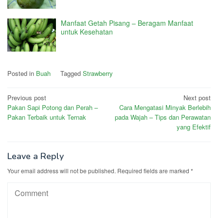
Manfaat Getah Pisang – Beragam Manfaat
untuk Kesehatan
Posted in
Buah
Tagged
Strawberry
Post
Previous post
Next post
Pakan Sapi Potong dan Perah –
Cara Mengatasi Minyak Berlebih
navigation
Pakan Terbaik untuk Ternak
pada Wajah – Tips dan Perawatan
yang Efektif
Leave a Reply
Your email address will not be published.
Required fields are marked
*