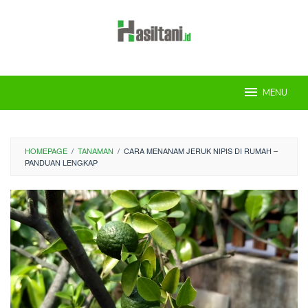
Skip
to
content
MENU
HOMEPAGE
/
TANAMAN
/
CARA MENANAM JERUK NIPIS DI RUMAH –
PANDUAN LENGKAP