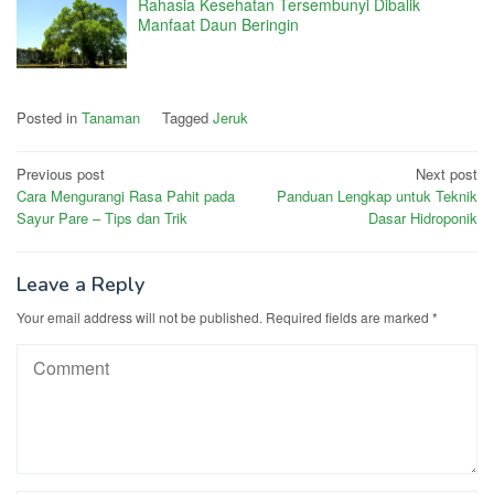
Rahasia Kesehatan Tersembunyi Dibalik
Manfaat Daun Beringin
Posted in
Tanaman
Tagged
Jeruk
Post
Previous post
Next post
Cara Mengurangi Rasa Pahit pada
Panduan Lengkap untuk Teknik
navigation
Sayur Pare – Tips dan Trik
Dasar Hidroponik
Leave a Reply
Your email address will not be published.
Required fields are marked
*