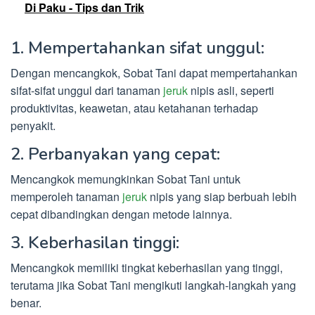
Di Paku - Tips dan Trik
1. Mempertahankan sifat unggul:
Dengan mencangkok, Sobat Tani dapat mempertahankan
sifat-sifat unggul dari tanaman
jeruk
nipis asli, seperti
produktivitas, keawetan, atau ketahanan terhadap
penyakit.
2. Perbanyakan yang cepat:
Mencangkok memungkinkan Sobat Tani untuk
memperoleh tanaman
jeruk
nipis yang siap berbuah lebih
cepat dibandingkan dengan metode lainnya.
3. Keberhasilan tinggi:
Mencangkok memiliki tingkat keberhasilan yang tinggi,
terutama jika Sobat Tani mengikuti langkah-langkah yang
benar.