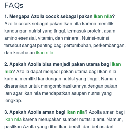
FAQs
1. Mengapa Azolla cocok sebagai pakan
ikan nila
?
Azolla cocok sebagai pakan ikan nila karena memiliki
kandungan nutrisi yang tinggi, termasuk protein, asam
amino esensial, vitamin, dan mineral. Nutrisi-nutrisi
tersebut sangat penting bagi pertumbuhan, perkembangan,
dan kesehatan
ikan nila
.
2. Apakah Azolla bisa menjadi pakan utama bagi
ikan
nila
?
Azolla dapat menjadi pakan utama bagi ikan nila
karena memiliki kandungan nutrisi yang tinggi. Namun,
disarankan untuk mengombinasikannya dengan pakan
lain agar ikan nila mendapatkan asupan nutrisi yang
lengkap.
3. Apakah Azolla aman bagi
ikan nila
?
Azolla aman bagi
ikan nila
karena merupakan sumber nutrisi alami. Namun,
pastikan Azolla yang diberikan bersih dan bebas dari