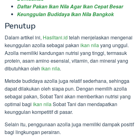
Daftar Pakan Ikan Nila Agar Ikan Cepat Besar
Keunggulan Budidaya Ikan Nila Bangkok
Penutup
Dalam artikel ini,
Hasiltani.id
telah menjelaskan mengenai
keunggulan azolla sebagai pakan
ikan nila
yang unggul.
Azolla memiliki kandungan nutrisi yang tinggi, termasuk
protein, asam amino esensial, vitamin, dan mineral yang
dibutuhkan oleh
ikan nila
.
Metode budidaya azolla juga relatif sederhana, sehingga
dapat dilakukan oleh siapa pun. Dengan memilih azolla
sebagai pakan, Sobat Tani akan memberikan nutrisi yang
optimal bagi
ikan nila
Sobat Tani dan mendapatkan
keunggulan kompetitif di pasar.
Selain itu, penggunaan azolla juga memiliki dampak positif
bagi lingkungan perairan.