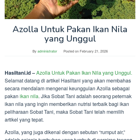
Azolla Untuk Pakan Ikan Nila
yang Unggul
By
administrator
Posted on
February 21, 2026
Hasiltani.id –
Azolla Untuk Pakan Ikan Nila yang Unggul.
Selamat datang di artikel Hasiltani yang akan membahas
secara mendalam mengenai keunggulan Azolla sebagai
pakan
ikan nila
. Jika Sobat Tani adalah seorang peternak
ikan nila yang ingin memberikan nutrisi terbaik bagi ikan
peliharaan Sobat Tani, maka Sobat Tani telah memilih
artikel yang tepat.
Azolla, yang juga dikenal dengan sebutan “rumput air,”
adalah sejenis tumbuhan yang tumbuh di perairan tenang