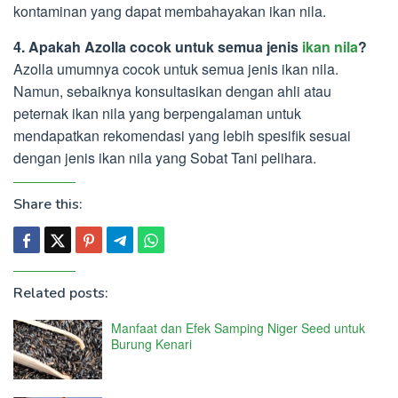
kontaminan yang dapat membahayakan ikan nila.
4. Apakah Azolla cocok untuk semua jenis
ikan nila
?
Azolla umumnya cocok untuk semua jenis ikan nila.
Namun, sebaiknya konsultasikan dengan ahli atau
peternak ikan nila yang berpengalaman untuk
mendapatkan rekomendasi yang lebih spesifik sesuai
dengan jenis ikan nila yang Sobat Tani pelihara.
Share this:
Related posts:
Manfaat dan Efek Samping Niger Seed untuk
Burung Kenari