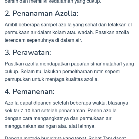
bersih dan memiliki kedalaman yang cukup.
2. Penanaman Azolla:
Ambil beberapa sampel azolla yang sehat dan letakkan di
permukaan air dalam kolam atau wadah. Pastikan azolla
terendam sepenuhnya di dalam air.
3. Perawatan:
Pastikan azolla mendapatkan paparan sinar matahari yang
cukup. Selain itu, lakukan pemeliharaan rutin seperti
pemupukan untuk menjaga kualitas azolla.
4. Pemanenan:
Azolla dapat dipanen setelah beberapa waktu, biasanya
sekitar 7-10 hari setelah penanaman. Panen azolla
dengan cara mengangkatnya dari permukaan air
menggunakan saringan atau alat lainnya.
Dengan metode budidaya yang tepat, Sobat Tani dapat