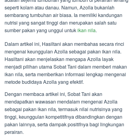
seperti kolam atau danau. Namun, Azolla bukanlah
sembarang tumbuhan air biasa. Ia memiliki kandungan
nutrisi yang sangat tinggi dan merupakan salah satu
sumber pakan yang unggul untuk
ikan nila
.
Dalam artikel ini, Hasiltani akan membahas secara rinci
mengenai keunggulan Azolla sebagai pakan ikan nila.
Hasiltani akan menjelaskan mengapa Azolla layak
menjadi pilihan utama Sobat Tani dalam memberi makan
ikan nila, serta memberikan informasi lengkap mengenai
metode budidaya Azolla yang efektif.
Dengan membaca artikel ini, Sobat Tani akan
mendapatkan wawasan mendalam mengenai Azolla
sebagai pakan ikan nila, termasuk nilai nutrisinya yang
tinggi, keunggulan kompetitifnya dibandingkan dengan
pakan lainnya, serta dampak positifnya bagi lingkungan
perairan.