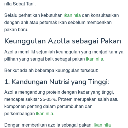
nila Sobat Tani.
Selalu perhatikan kebutuhan
ikan nila
dan konsultasikan
dengan ahli atau peternak ikan sebelum memberikan
pakan baru.
Keunggulan Azolla sebagai Pakan
Azolla memiliki sejumlah keunggulan yang menjadikannya
pilihan yang sangat baik sebagai pakan
ikan nila
.
Berikut adalah beberapa keunggulan tersebut:
1. Kandungan Nutrisi yang Tinggi:
Azolla mengandung protein dengan kadar yang tinggi,
mencapai sekitar 25-35%. Protein merupakan salah satu
komponen penting dalam pertumbuhan dan
perkembangan
ikan nila
.
Dengan memberikan azolla sebagai pakan,
ikan nila