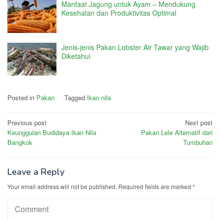
Manfaat Jagung untuk Ayam – Mendukung
Kesehatan dan Produktivitas Optimal
Jenis-jenis Pakan Lobster Air Tawar yang Wajib
Diketahui
Posted in
Pakan
Tagged
Ikan nila
Post
Previous post
Next post
Keunggulan Budidaya Ikan Nila
Pakan Lele Alternatif dari
navigation
Bangkok
Tumbuhan
Leave a Reply
Your email address will not be published.
Required fields are marked
*