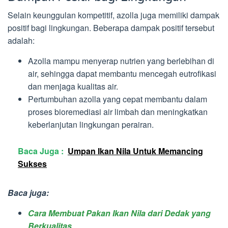
Selain keunggulan kompetitif, azolla juga memiliki dampak
positif bagi lingkungan. Beberapa dampak positif tersebut
adalah:
Azolla mampu menyerap nutrien yang berlebihan di
air, sehingga dapat membantu mencegah eutrofikasi
dan menjaga kualitas air.
Pertumbuhan azolla yang cepat membantu dalam
proses bioremediasi air limbah dan meningkatkan
keberlanjutan lingkungan perairan.
Baca Juga :
Umpan Ikan Nila Untuk Memancing
Sukses
Baca juga:
Cara Membuat Pakan Ikan Nila dari Dedak yang
Berkualitas