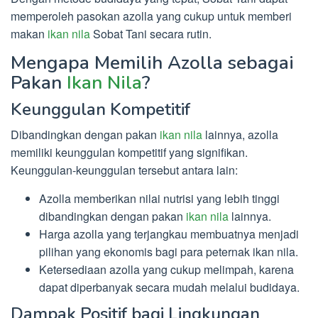
memperoleh pasokan azolla yang cukup untuk memberi
makan
ikan nila
Sobat Tani secara rutin.
Mengapa Memilih Azolla sebagai
Pakan
Ikan Nila
?
Keunggulan Kompetitif
Dibandingkan dengan pakan
ikan nila
lainnya, azolla
memiliki keunggulan kompetitif yang signifikan.
Keunggulan-keunggulan tersebut antara lain:
Azolla memberikan nilai nutrisi yang lebih tinggi
dibandingkan dengan pakan
ikan nila
lainnya.
Harga azolla yang terjangkau membuatnya menjadi
pilihan yang ekonomis bagi para peternak ikan nila.
Ketersediaan azolla yang cukup melimpah, karena
dapat diperbanyak secara mudah melalui budidaya.
Dampak Positif bagi Lingkungan