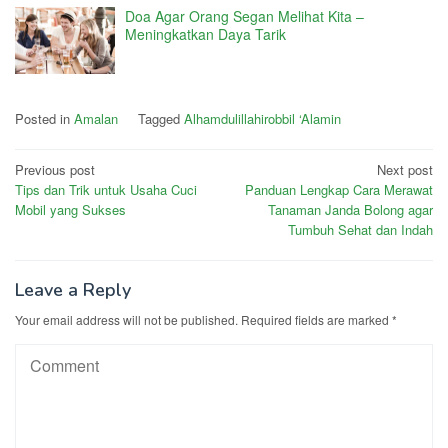
Doa Agar Orang Segan Melihat Kita –
Meningkatkan Daya Tarik
Posted in
Amalan
Tagged
Alhamdulillahirobbil ‘Alamin
Post
Previous post
Next post
Tips dan Trik untuk Usaha Cuci
Panduan Lengkap Cara Merawat
navigation
Mobil yang Sukses
Tanaman Janda Bolong agar
Tumbuh Sehat dan Indah
Leave a Reply
Your email address will not be published.
Required fields are marked
*