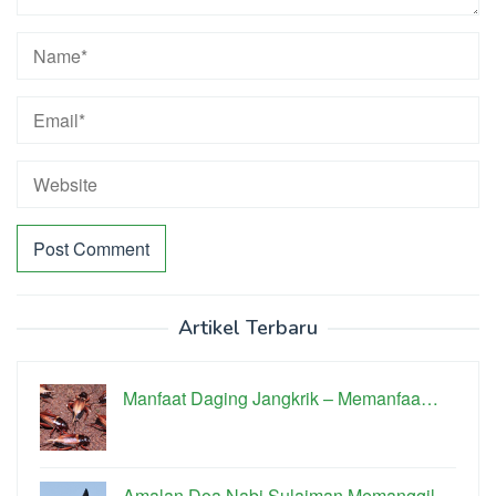
Artikel Terbaru
Manfaat Daging Jangkrik – Memanfaa…
Amalan Doa Nabi Sulaiman Memanggil