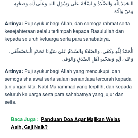
الـحَمْدُ لِلّٰهِ وَالصَّلَاةُ وَالسَّلَامُ عَلَى رَسُوْلِ اللهِ وَعَلَى آلِهِ وَصَحْبِهِ
وَمَنْ وَالَاهَ
Artinya:
Puji syukur bagi Allah, dan semoga rahmat serta
kesejahteraan selalu terlimpah kepada Rasulullah dan
kepada seluruh keluarga serta para sahabatnya.
الْحَمْدُ لِلّٰهِ وَكَفَى، وَالصَّلاَةُ وَالسَّلاَمُ عَلىَ سَيِّدِنَا مُحَمَّدٍ الْـمُصْطَفَى،
وَعَلىَ آلِهِ وَصَحْبِهِ اَهْلِ الصِّدْقِ وَالوَفَى
Artinya:
Puji syukur bagi Allah yang mencukupi, dan
semoga shalawat serta salam senantiasa tercurah kepada
junjungan kita, Nabi Muhammad yang terpilih, dan kepada
seluruh keluarga serta para sahabatnya yang jujur dan
setia.
Baca Juga :
Panduan Doa Agar Majikan Welas
Asih, Gaji Naik?