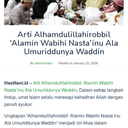
Arti Alhamdulillahirobbil
‘Alamin Wabihi Nasta’inu Ala
Umuriddunya Waddin
By
administrator
Posted on
January 22, 2026
Hasiltani.id –
Arti Alhamdulillahirobbil ‘Alamin Wabihi
Nasta’inu Ala Umuriddunya Waddin
.
Dalam setiap langkah
hidup, umat Islam selalu meresapi kehadiran Allah dengan
penuh syukur.
Ungkapan “Alhamdulillahirobbil ‘Alamin Wabihi Nasta’inu
Ala Umuriddunya Waddin” menjadi ciri khas dalam