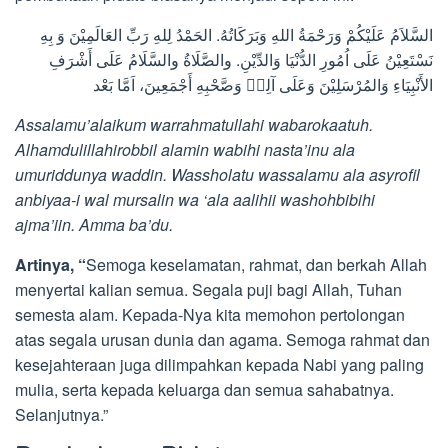
السَّلاَمُ عَلَيْكُمْ وَرَحْمَةُ اللهِ وَبَرَكَاتُهُ. الحَمْدُ لِلهِ رَبِّ العَالَمِيْنَ وَ بِهِ
نَسْتَعِيْنُ عَلَى اُمُورِ الدُّنْيَا وَالدِّيْنِ. والصَّلَاةُ والسَّلَامُ عَلَى أَشْرَفِ
الأَنْبِيَاءِ وَالمُرْسَلِيْنَ وَعَلَى آلِهٖ وَصَّحْبِهِ أَجْمَعِينَ، اَمَّا بَعْد
Assalamu’alaikum warrahmatullahi wabarokaatuh.
Alhamdulillahirobbil alamin wabihi nasta’inu ala
umuriddunya waddin. Wassholatu wassalamu ala asyrofil
anbiyaa-i wal mursalin wa ‘ala aalihii washohbibihi
ajma’iin. Amma ba’du.
Artinya, “
Semoga keselamatan, rahmat, dan berkah Allah
menyertai kalian semua. Segala puji bagi Allah, Tuhan
semesta alam. Kepada-Nya kita memohon pertolongan
atas segala urusan dunia dan agama. Semoga rahmat dan
kesejahteraan juga dilimpahkan kepada Nabi yang paling
mulia, serta kepada keluarga dan semua sahabatnya.
Selanjutnya.”