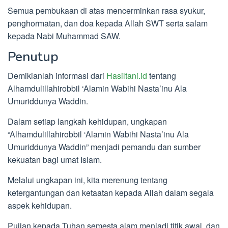
Semua pembukaan di atas mencerminkan rasa syukur,
penghormatan, dan doa kepada Allah SWT serta salam
kepada Nabi Muhammad SAW.
Penutup
Demikianlah informasi dari
Hasiltani.id
tentang
Alhamdulillahirobbil ‘Alamin Wabihi Nasta’inu Ala
Umuriddunya Waddin.
Dalam setiap langkah kehidupan, ungkapan
“Alhamdulillahirobbil ‘Alamin Wabihi Nasta’inu Ala
Umuriddunya Waddin” menjadi pemandu dan sumber
kekuatan bagi umat Islam.
Melalui ungkapan ini, kita merenung tentang
ketergantungan dan ketaatan kepada Allah dalam segala
aspek kehidupan.
Pujian kepada Tuhan semesta alam menjadi titik awal, dan