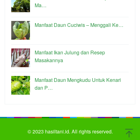
Ma…
Manfaat Daun Cuciwis – Menggali Ke…
Manfaat Ikan Julung dan Resep
Masakannya
Manfaat Daun Mengkudu Untuk Kenari
dan P…
© 2023
hasiltani.id.
All rights reserved.