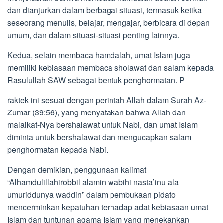
dan dianjurkan dalam berbagai situasi, termasuk ketika
seseorang menulis, belajar, mengajar, berbicara di depan
umum, dan dalam situasi-situasi penting lainnya.
Kedua, selain membaca hamdalah, umat Islam juga
memiliki kebiasaan membaca sholawat dan salam kepada
Rasulullah SAW sebagai bentuk penghormatan. P
raktek ini sesuai dengan perintah Allah dalam Surah Az-
Zumar (39:56), yang menyatakan bahwa Allah dan
malaikat-Nya bershalawat untuk Nabi, dan umat Islam
diminta untuk bershalawat dan mengucapkan salam
penghormatan kepada Nabi.
Dengan demikian, penggunaan kalimat
“Alhamdulillahirobbil alamin wabihi nasta’inu ala
umuriddunya waddin” dalam pembukaan pidato
mencerminkan kepatuhan terhadap adat kebiasaan umat
Islam dan tuntunan agama Islam yang menekankan