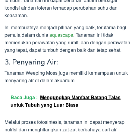
tumbuh. Tanaman ini dapat bertahan dalam berbagai
kondisi air dan toleran terhadap perubahan suhu dan
keasaman.
Ini membuatnya menjadi pilihan yang baik, terutama bagi
pemula dalam dunia
aquascape
. Tanaman ini tidak
memerlukan perawatan yang rumit, dan dengan perawatan
yang tepat, dapat tumbuh dengan baik dan tetap sehat.
3. Penyaring Air:
Tanaman Weeping Moss juga memiliki kemampuan untuk
menyaring air di dalam akuarium.
Baca Juga :
Mengungkap Manfaat Batang Talas
untuk Tubuh yang Luar Biasa
Melalui proses fotosintesis, tanaman ini dapat menyerap
nutrisi dan menghilangkan zat-zat berbahaya dari air