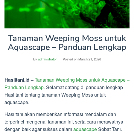
Tanaman Weeping Moss untuk
Aquascape – Panduan Lengkap
By
administrator
Posted on
March 21, 2026
Hasiltani.id –
Tanaman Weeping Moss untuk Aquascape –
Panduan Lengkap.
Selamat datang di panduan lengkap
Hasiltani tentang tanaman Weeping Moss untuk
aquascape.
Hasiltani akan memberikan informasi mendalam dan
terperinci mengenai tanaman ini, serta cara merawatnya
dengan baik agar sukses dalam
aquascape
Sobat Tani.