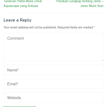
Tanaman Pellia Moss untuk
Panduan Lengkap tentang Jenis –
navigation
Aquascape yang Sukses
Jenis Mulut Ikan
Leave a Reply
Your email address will not be published.
Required fields are marked
*