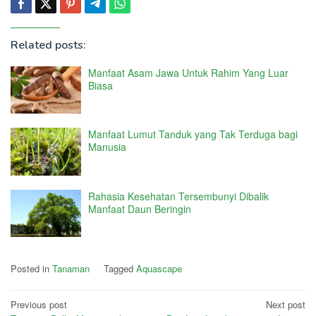
Related posts:
Manfaat Asam Jawa Untuk Rahim Yang Luar
Biasa
Manfaat Lumut Tanduk yang Tak Terduga bagi
Manusia
Rahasia Kesehatan Tersembunyi Dibalik
Manfaat Daun Beringin
Posted in
Tanaman
Tagged
Aquascape
Post
Previous post
Next post