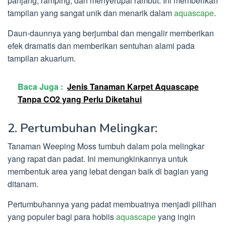
panjang, ramping, dan menyerupai rambut. Ini memberikan
tampilan yang sangat unik dan menarik dalam
aquascape
.
Daun-daunnya yang berjumbai dan mengalir memberikan
efek dramatis dan memberikan sentuhan alami pada
tampilan akuarium.
Baca Juga :
Jenis Tanaman Karpet Aquascape
Tanpa CO2 yang Perlu Diketahui
2. Pertumbuhan Melingkar:
Tanaman Weeping Moss tumbuh dalam pola melingkar
yang rapat dan padat. Ini memungkinkannya untuk
membentuk area yang lebat dengan baik di bagian yang
ditanam.
Pertumbuhannya yang padat membuatnya menjadi pilihan
yang populer bagi para hobiis
aquascape
yang ingin