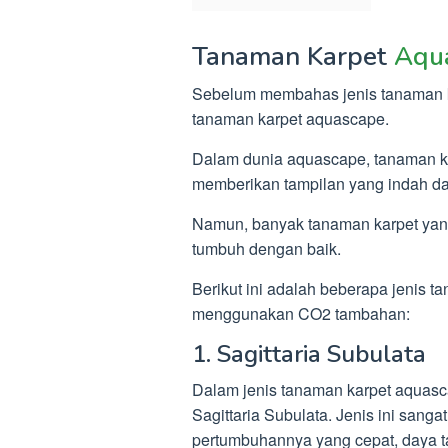
Tanaman Karpet
Aqu
Sebelum membahas jenis tanaman 
tanaman karpet aquascape.
Dalam dunia aquascape, tanaman ka
memberikan tampilan yang indah da
Namun, banyak tanaman karpet ya
tumbuh dengan baik.
Berikut ini adalah beberapa jenis 
menggunakan CO2 tambahan:
1. Sagittaria Subulata
Dalam jenis tanaman karpet aquasc
Sagittaria Subulata. Jenis ini sang
pertumbuhannya yang cepat, daya 