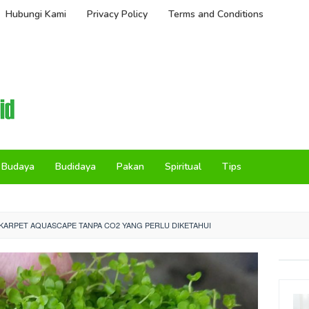
Hubungi Kami
Privacy Policy
Terms and Conditions
Budaya
Budidaya
Pakan
Spiritual
Tips
 KARPET AQUASCAPE TANPA CO2 YANG PERLU DIKETAHUI