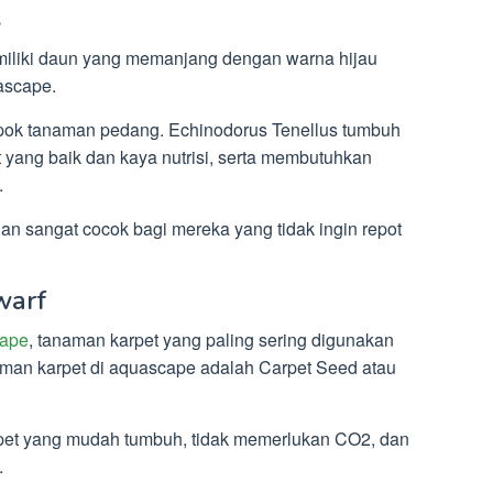
s
iliki daun yang memanjang dengan warna hijau
ascape.
pok tanaman pedang. Echinodorus Tenellus tumbuh
t yang baik dan kaya nutrisi, serta membutuhkan
.
n sangat cocok bagi mereka yang tidak ingin repot
warf
ape
, tanaman karpet yang paling sering digunakan
man karpet di aquascape adalah Carpet Seed atau
pet yang mudah tumbuh, tidak memerlukan CO2, dan
.