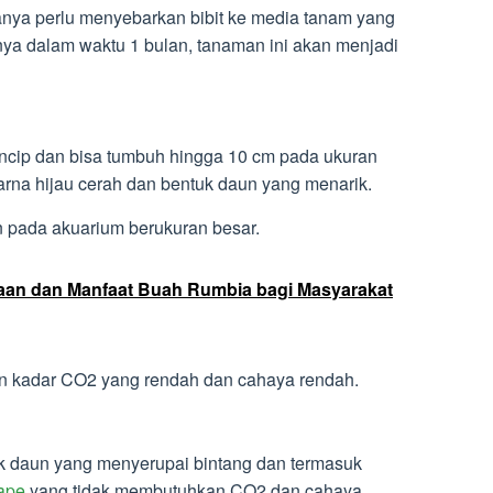
ya perlu menyebarkan bibit ke media tanam yang
nya dalam waktu 1 bulan, tanaman ini akan menjadi
ancip dan bisa tumbuh hingga 10 cm pada ukuran
arna hijau cerah dan bentuk daun yang menarik.
n pada akuarium berukuran besar.
an dan Manfaat Buah Rumbia bagi Masyarakat
n kadar CO2 yang rendah dan cahaya rendah.
tuk daun yang menyerupai bintang dan termasuk
ape
yang tidak membutuhkan CO2 dan cahaya