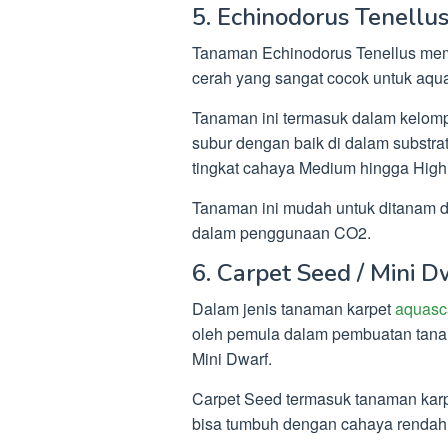
5. Echinodorus Tenellu
Tanaman Echinodorus Tenellus mem
cerah yang sangat cocok untuk aqu
Tanaman ini termasuk dalam kelom
subur dengan baik di dalam substra
tingkat cahaya Medium hingga High
Tanaman ini mudah untuk ditanam da
dalam penggunaan CO2.
6. Carpet Seed / Mini D
Dalam jenis tanaman karpet
aquasc
oleh pemula dalam pembuatan tana
Mini Dwarf.
Carpet Seed termasuk tanaman kar
bisa tumbuh dengan cahaya rendah