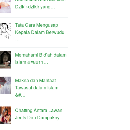
Dzikir-dzikir yang…
Tata Cara Mengusap
Kepala Dalam Berwudu
…
Memahami Bid’ah dalam
Islam &#8211…
Makna dan Manfaat
Tawasul dalam Islam
&#…
Chatting Antara Lawan
Jenis Dan Dampakny…