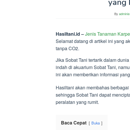
yang 
By
adminis
Hasiltani.id –
Jenis Tanaman Karpe
Selamat datang di artikel ini yang
tanpa CO2.
Jika Sobat Tani tertarik dalam dun
indah di akuarium Sobat Tani, nam
ini akan memberikan informasi yang
Hasiltani akan membahas berbagai 
sehingga Sobat Tani dapat mencipt
peralatan yang rumit.
Baca Cepat
Buka