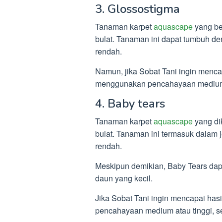
3. Glossostigma
Tanaman karpet
aquascape
yang be
bulat. Tanaman ini dapat tumbuh 
rendah.
Namun, jika Sobat Tani ingin menca
menggunakan pencahayaan medium 
4. Baby tears
Tanaman karpet
aquascape
yang di
bulat. Tanaman ini termasuk dalam
rendah.
Meskipun demikian, Baby Tears dap
daun yang kecil.
Jika Sobat Tani ingin mencapai has
pencahayaan medium atau tinggi, 