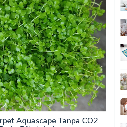
arpet Aquascape Tanpa CO2