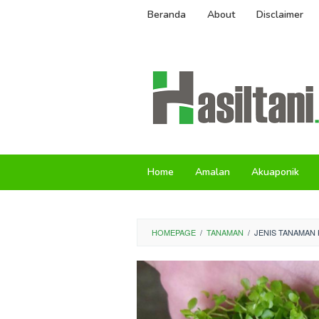
Skip
Beranda
About
Disclaimer
to
content
Home
Amalan
Akuaponik
HOMEPAGE
/
TANAMAN
/
JENIS TANAMAN