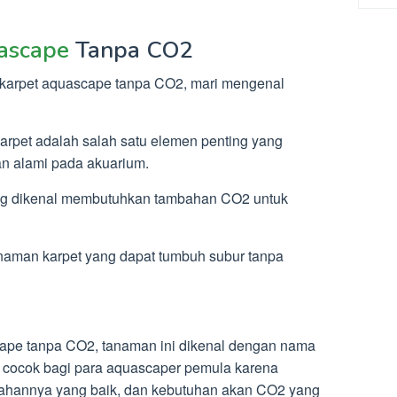
ascape
Tanpa CO2
karpet aquascape tanpa CO2, mari mengenal
rpet adalah salah satu elemen penting yang
n alami pada akuarium.
ng dikenal membutuhkan tambahan CO2 untuk
tanaman karpet yang dapat tumbuh subur tanpa
ape tanpa CO2, tanaman ini dikenal dengan nama
at cocok bagi para aquascaper pemula karena
tahannya yang baik, dan kebutuhan akan CO2 yang