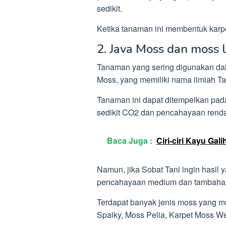
sedikit.
Ketika tanaman ini membentuk karpet
2. Java Moss dan moss 
Tanaman yang sering digunakan d
Moss, yang memiliki nama ilmiah Ta
Tanaman ini dapat ditempelkan pa
sedikit CO2 dan pencahayaan rend
Baca Juga :
Ciri-ciri Kayu Gal
Namun, jika Sobat Tani ingin hasil
pencahayaan medium dan tambahan 
Terdapat banyak jenis moss yang m
Spaiky, Moss Pelia, Karpet Moss W