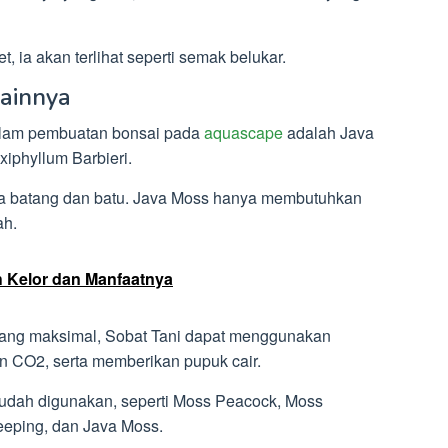
, ia akan terlihat seperti semak belukar.
lainnya
alam pembuatan bonsai pada
aquascape
adalah Java
xiphyllum Barbieri.
da batang dan batu. Java Moss hanya membutuhkan
ah.
ih Kelor dan Manfaatnya
 yang maksimal, Sobat Tani dapat menggunakan
CO2, serta memberikan pupuk cair.
udah digunakan, seperti Moss Peacock, Moss
eeping, dan Java Moss.