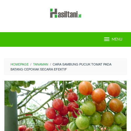
Skip
to
content
MENU
HOMEPAGE
/
TANAMAN
/
CARA SAMBUNG PUCUK TOMAT PADA
BATANG CEPOKAK SECARA EFEKTIF