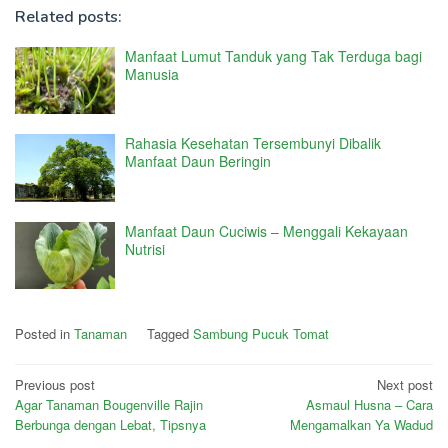
Related posts:
Manfaat Lumut Tanduk yang Tak Terduga bagi
Manusia
Rahasia Kesehatan Tersembunyi Dibalik
Manfaat Daun Beringin
Manfaat Daun Cuciwis – Menggali Kekayaan
Nutrisi
Posted in
Tanaman
Tagged
Sambung Pucuk Tomat
Post
Previous post
Next post
Agar Tanaman Bougenville Rajin
Asmaul Husna – Cara
navigation
Berbunga dengan Lebat, Tipsnya
Mengamalkan Ya Wadud