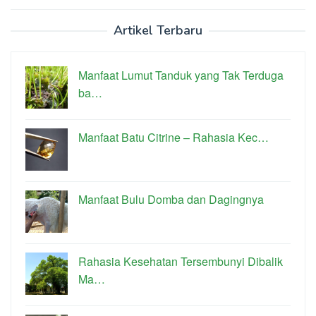
Artikel Terbaru
Manfaat Lumut Tanduk yang Tak Terduga
ba…
Manfaat Batu Citrine – Rahasia Kec…
Manfaat Bulu Domba dan Dagingnya
Rahasia Kesehatan Tersembunyi Dibalik
Ma…