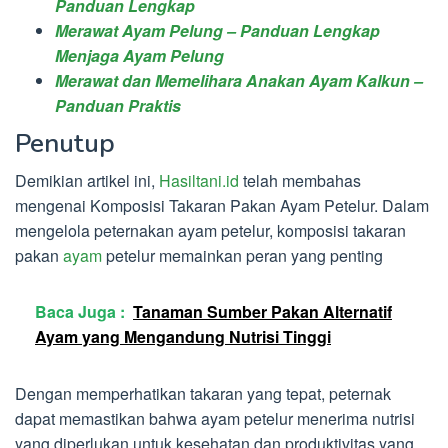
Panduan Lengkap
Merawat Ayam Pelung – Panduan Lengkap
Menjaga Ayam Pelung
Merawat dan Memelihara Anakan Ayam Kalkun –
Panduan Praktis
Penutup
Demikian artikel ini,
Hasiltani.id
telah membahas
mengenai Komposisi Takaran Pakan Ayam Petelur. Dalam
mengelola peternakan ayam petelur, komposisi takaran
pakan
ayam
petelur memainkan peran yang penting
Baca Juga :
Tanaman Sumber Pakan Alternatif
Ayam yang Mengandung Nutrisi Tinggi
Dengan memperhatikan takaran yang tepat, peternak
dapat memastikan bahwa ayam petelur menerima nutrisi
yang diperlukan untuk kesehatan dan produktivitas yang