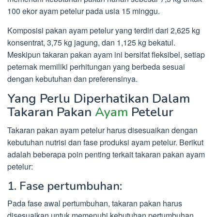
100 ekor ayam petelur pada usia 15 minggu.
Komposisi pakan ayam petelur yang terdiri dari 2,625 kg
konsentrat, 3,75 kg jagung, dan 1,125 kg bekatul.
Meskipun takaran pakan ayam ini bersifat fleksibel, setiap
peternak memiliki perhitungan yang berbeda sesuai
dengan kebutuhan dan preferensinya.
Yang Perlu Diperhatikan Dalam
Takaran Pakan
Ayam
Petelur
Takaran pakan ayam petelur harus disesuaikan dengan
kebutuhan nutrisi dan fase produksi ayam petelur. Berikut
adalah beberapa poin penting terkait takaran pakan ayam
petelur:
1. Fase pertumbuhan:
Pada fase awal pertumbuhan, takaran pakan harus
disesuaikan untuk memenuhi kebutuhan pertumbuhan