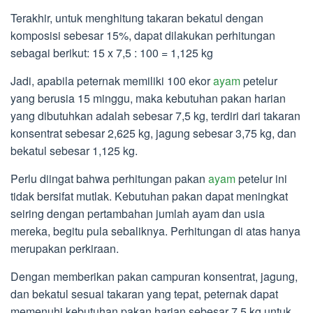
Terakhir, untuk menghitung takaran bekatul dengan
komposisi sebesar 15%, dapat dilakukan perhitungan
sebagai berikut: 15 x 7,5 : 100 = 1,125 kg
Jadi, apabila peternak memiliki 100 ekor
ayam
petelur
yang berusia 15 minggu, maka kebutuhan pakan harian
yang dibutuhkan adalah sebesar 7,5 kg, terdiri dari takaran
konsentrat sebesar 2,625 kg, jagung sebesar 3,75 kg, dan
bekatul sebesar 1,125 kg.
Perlu diingat bahwa perhitungan pakan
ayam
petelur ini
tidak bersifat mutlak. Kebutuhan pakan dapat meningkat
seiring dengan pertambahan jumlah ayam dan usia
mereka, begitu pula sebaliknya. Perhitungan di atas hanya
merupakan perkiraan.
Dengan memberikan pakan campuran konsentrat, jagung,
dan bekatul sesuai takaran yang tepat, peternak dapat
memenuhi kebutuhan pakan harian sebesar 7,5 kg untuk