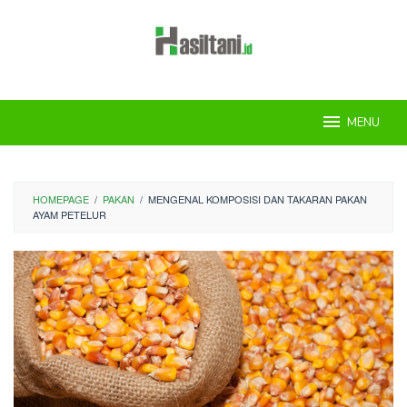
Skip
to
content
MENU
HOMEPAGE
/
PAKAN
/
MENGENAL KOMPOSISI DAN TAKARAN PAKAN
AYAM PETELUR