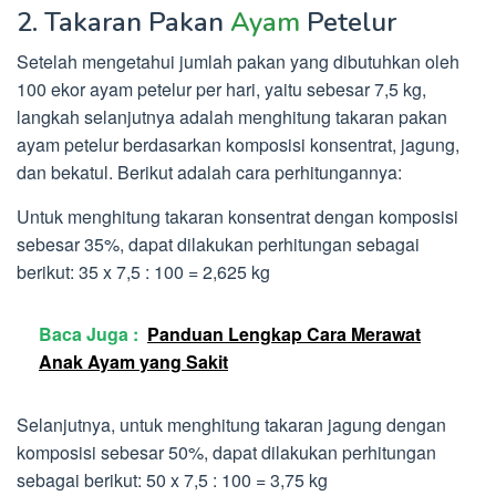
2. Takaran Pakan
Ayam
Petelur
Setelah mengetahui jumlah pakan yang dibutuhkan oleh
100 ekor ayam petelur per hari, yaitu sebesar 7,5 kg,
langkah selanjutnya adalah menghitung takaran pakan
ayam petelur berdasarkan komposisi konsentrat, jagung,
dan bekatul. Berikut adalah cara perhitungannya:
Untuk menghitung takaran konsentrat dengan komposisi
sebesar 35%, dapat dilakukan perhitungan sebagai
berikut: 35 x 7,5 : 100 = 2,625 kg
Baca Juga :
Panduan Lengkap Cara Merawat
Anak Ayam yang Sakit
Selanjutnya, untuk menghitung takaran jagung dengan
komposisi sebesar 50%, dapat dilakukan perhitungan
sebagai berikut: 50 x 7,5 : 100 = 3,75 kg