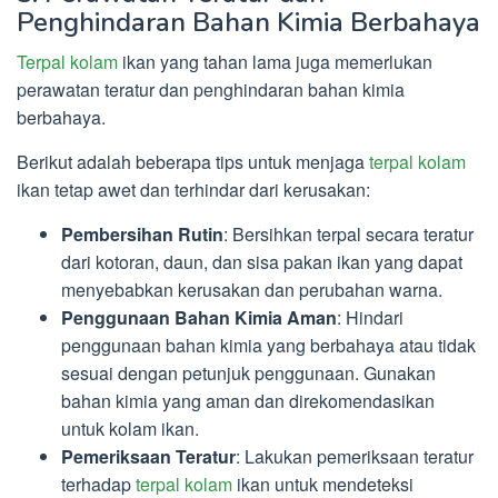
Penghindaran Bahan Kimia Berbahaya
Terpal kolam
ikan yang tahan lama juga memerlukan
perawatan teratur dan penghindaran bahan kimia
berbahaya.
Berikut adalah beberapa tips untuk menjaga
terpal kolam
ikan tetap awet dan terhindar dari kerusakan:
Pembersihan Rutin
: Bersihkan terpal secara teratur
dari kotoran, daun, dan sisa pakan ikan yang dapat
menyebabkan kerusakan dan perubahan warna.
Penggunaan Bahan Kimia Aman
: Hindari
penggunaan bahan kimia yang berbahaya atau tidak
sesuai dengan petunjuk penggunaan. Gunakan
bahan kimia yang aman dan direkomendasikan
untuk kolam ikan.
Pemeriksaan Teratur
: Lakukan pemeriksaan teratur
terhadap
terpal kolam
ikan untuk mendeteksi