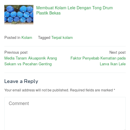
Membuat Kolam Lele Dengan Tong Drum
Plastik Bekas
Posted in
Kolam
Tagged
Terpal kolam
Post
Previous post
Next post
Media Tanam Akuaponik Arang
Faktor Penyebab Kematian pada
navigation
Sekam vs Pecahan Genting
Larva Ikan Lele
Leave a Reply
Your email address will not be published.
Required fields are marked
*