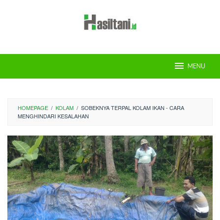
Skip
to
content
MENU
HOMEPAGE
/
KOLAM
/
SOBEKNYA TERPAL KOLAM IKAN - CARA
MENGHINDARI KESALAHAN