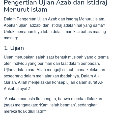
Pengertian Ujian Azab dan Istidraj
Menurut Islam
Dalam Pengertian Ujian Azab dan Istidraj Menurut Islam,
Apakah ujian, adzab, dan istidraj adalah hal yang sama?
Untuk memahaminya lebih detail, mari kita bahas masing-
masing:
1. Ujian
Ujian merupakan salah satu bentuk musibah yang diterima
oleh individu yang beriman dan taat dalam beribadah.
Ujian adalah cara Allah menguji sejauh mana ketekunan
seseorang dalam menjalankan ibadahnya. Dalam Al-
Qur’an, Allah menjelaskan konsep ujian dalam surat Al-
Ankabut ayat 2:
“Apakah manusia itu mengira, bahwa mereka dibiarkan
(saja) mengatakan: ‘Kami telah beriman’, sedangkan
mereka tidak diuji lagi?”