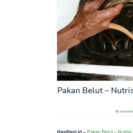
Pakan Belut – Nutri
By
administ
Hasiltani.id –
Pakan Belut – Nutrisi