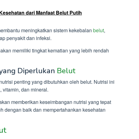
Kesehatan dari Manfaat Belut Putih
l membantu meningkatkan sistem kekebalan
belut
,
p penyakit dan infeksi.
akan memiliki tingkat kematian yang lebih rendah
 yang Diperlukan
Belut
risi penting yang dibutuhkan oleh belut. Nutrisi ini
, vitamin, dan mineral.
i akan memberikan keseimbangan nutrisi yang tepat
uh dengan baik dan mempertahankan kesehatan
ut