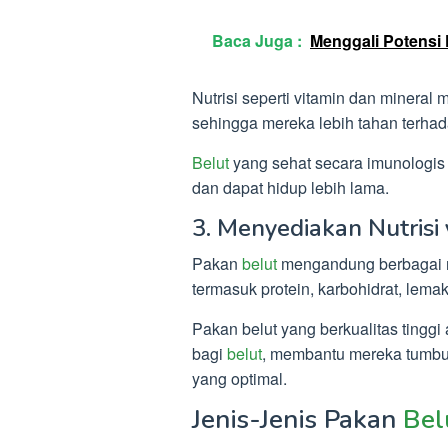
Baca Juga :
Menggali Potensi 
Nutrisi seperti vitamin dan minera
sehingga mereka lebih tahan terhada
Belut
yang sehat secara imunologis 
dan dapat hidup lebih lama.
3. Menyediakan Nutrisi
Pakan
belut
mengandung berbagai nut
termasuk protein, karbohidrat, lemak
Pakan belut yang berkualitas tingg
bagi
belut
, membantu mereka tumb
yang optimal.
Jenis-Jenis Pakan
Bel