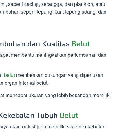
i, seperti cacing, serangga, dan plankton, atau
an-bahan seperti tepung ikan, tepung udang, dan
mbuhan dan Kualitas
Belut
dapat membantu meningkatkan pertumbuhan dan
an
belut
memberikan dukungan yang diperlukan
 organ internal belut.
at mencapai ukuran yang lebih besar dan memiliki
 Kekebalan Tubuh
Belut
aya akan nutrisi juga memiliki sistem kekebalan