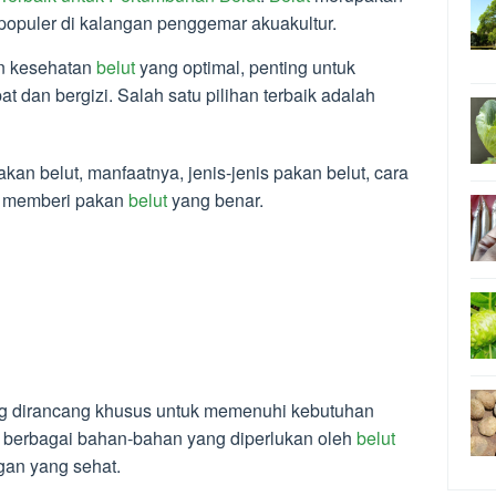
g populer di kalangan penggemar akuakultur.
n kesehatan
belut
yang optimal, penting untuk
 dan bergizi. Salah satu pilihan terbaik adalah
kan belut, manfaatnya, jenis-jenis pakan belut, cara
n memberi pakan
belut
yang benar.
ng dirancang khusus untuk memenuhi kebutuhan
g berbagai bahan-bahan yang diperlukan oleh
belut
an yang sehat.