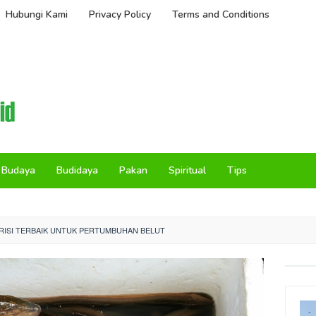
Hubungi Kami
Privacy Policy
Terms and Conditions
Budaya
Budidaya
Pakan
Spiritual
Tips
TRISI TERBAIK UNTUK PERTUMBUHAN BELUT