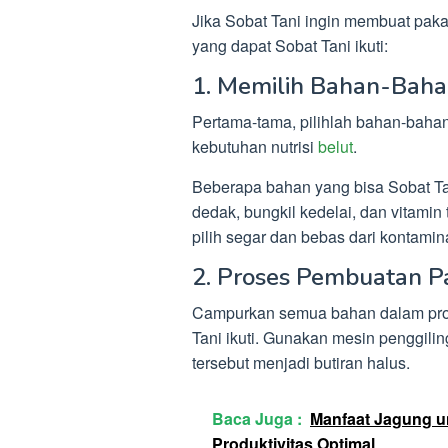
Jika Sobat Tani ingin membuat pak
yang dapat Sobat Tani ikuti:
1. Memilih Bahan-Baha
Pertama-tama, pilihlah bahan-bahan
kebutuhan nutrisi
belut
.
Beberapa bahan yang bisa Sobat Tan
dedak, bungkil kedelai, dan vitami
pilih segar dan bebas dari kontamin
2. Proses Pembuatan 
Campurkan semua bahan dalam prop
Tani ikuti. Gunakan mesin penggili
tersebut menjadi butiran halus.
Baca Juga :
Manfaat Jagung 
Produktivitas Optimal