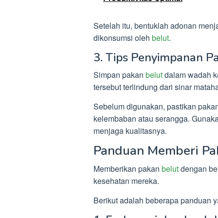
Setelah itu, bentuklah adonan menja
dikonsumsi oleh
belut
.
3. Tips Penyimpanan 
Simpan pakan
belut
dalam wadah ke
tersebut terlindung dari sinar matah
Sebelum digunakan, pastikan paka
kelembaban atau serangga. Gunak
menjaga kualitasnya.
Panduan Memberi P
Memberikan pakan
belut
dengan ben
kesehatan mereka.
Berikut adalah beberapa panduan ya