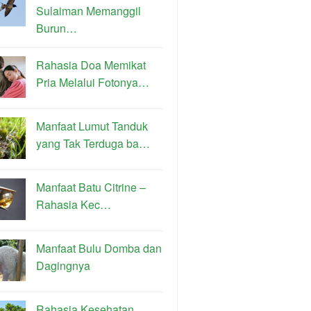
Sulaiman Memanggil
Burun…
Rahasia Doa Memikat
Pria Melalui Fotonya…
Manfaat Lumut Tanduk
yang Tak Terduga ba…
Manfaat Batu Citrine –
Rahasia Kec…
Manfaat Bulu Domba dan
Dagingnya
Rahasia Kesehatan