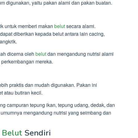
 digunakan, yaitu pakan alami dan pakan buatan.
aik untuk memberi makan
belut
secara alami.
apat diberikan kepada belut antara lain cacing,
angkrik.
dah dicerna oleh
belut
dan mengandung nutrisi alami
n perkembangan mereka.
ebih praktis dan mudah digunakan. Pakan ini
 atau butiran kecil.
ng campuran tepung ikan, tepung udang, dedak, dan
ni umumnya mengandung nutrisi yang seimbang dan
n
Belut
Sendiri