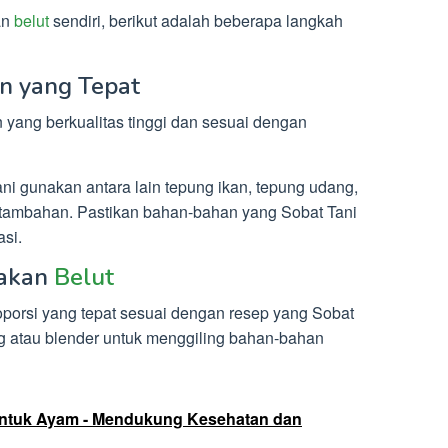
an
belut
sendiri, berikut adalah beberapa langkah
n yang Tepat
 yang berkualitas tinggi dan sesuai dengan
i gunakan antara lain tepung ikan, tepung udang,
n tambahan. Pastikan bahan-bahan yang Sobat Tani
asi.
Pakan
Belut
orsi yang tepat sesuai dengan resep yang Sobat
ng atau blender untuk menggiling bahan-bahan
untuk Ayam - Mendukung Kesehatan dan