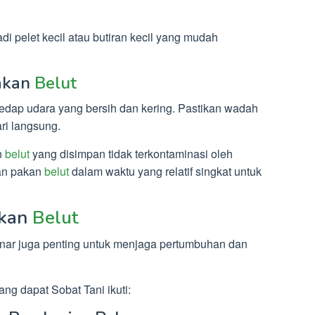
di pelet kecil atau butiran kecil yang mudah
Pakan
Belut
dap udara yang bersih dan kering. Pastikan wadah
ari langsung.
n
belut
yang disimpan tidak terkontaminasi oleh
an pakan
belut
dalam waktu yang relatif singkat untuk
akan
Belut
ar juga penting untuk menjaga pertumbuhan dan
ng dapat Sobat Tani ikuti: