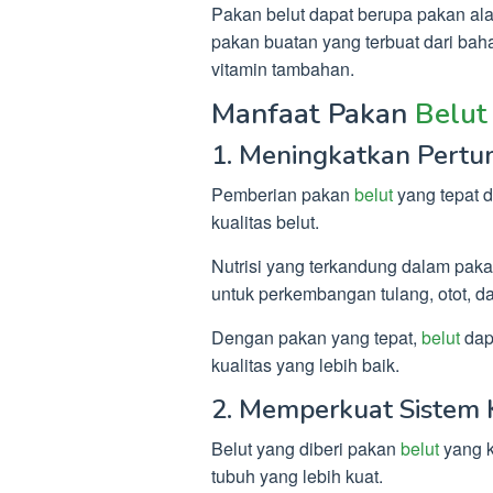
Pakan belut dapat berupa pakan alam
pakan buatan yang terbuat dari bah
vitamin tambahan.
Manfaat Pakan
Belut
1. Meningkatkan Pertu
Pemberian pakan
belut
yang tepat 
kualitas belut.
Nutrisi yang terkandung dalam pak
untuk perkembangan tulang, otot, dan
Dengan pakan yang tepat,
belut
dap
kualitas yang lebih baik.
2. Memperkuat Sistem
Belut yang diberi pakan
belut
yang k
tubuh yang lebih kuat.