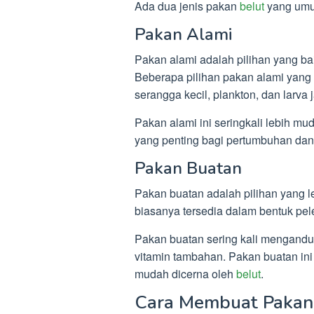
Ada dua jenis pakan
belut
yang umum
Pakan Alami
Pakan alami adalah pilihan yang b
Beberapa pilihan pakan alami yang d
serangga kecil, plankton, dan larva j
Pakan alami ini seringkali lebih mu
yang penting bagi pertumbuhan da
Pakan Buatan
Pakan buatan adalah pilihan yang l
biasanya tersedia dalam bentuk pelet
Pakan buatan sering kali mengandu
vitamin tambahan. Pakan buatan i
mudah dicerna oleh
belut
.
Cara Membuat Paka