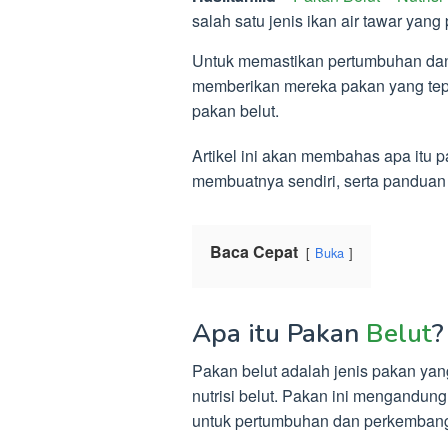
salah satu jenis ikan air tawar yan
Untuk memastikan pertumbuhan da
memberikan mereka pakan yang tepat
pakan belut.
Artikel ini akan membahas apa itu pa
membuatnya sendiri, serta pandua
Baca Cepat
Buka
Apa itu Pakan
Belut
?
Pakan belut adalah jenis pakan ya
nutrisi belut. Pakan ini mengandun
untuk pertumbuhan dan perkembang