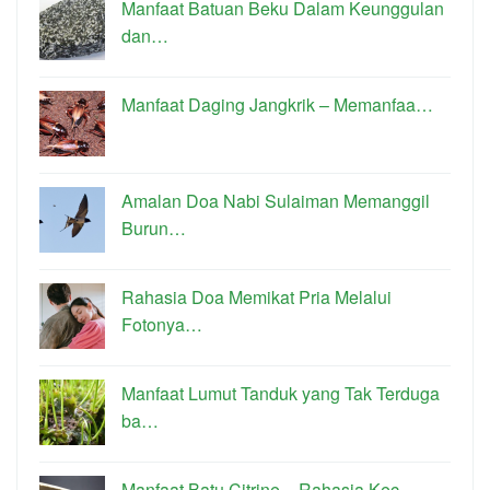
Manfaat Batuan Beku Dalam Keunggulan
dan…
Manfaat Daging Jangkrik – Memanfaa…
Amalan Doa Nabi Sulaiman Memanggil
Burun…
Rahasia Doa Memikat Pria Melalui
Fotonya…
Manfaat Lumut Tanduk yang Tak Terduga
ba…
Manfaat Batu Citrine – Rahasia Kec…