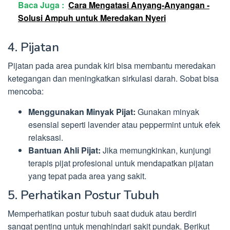
Baca Juga :
Cara Mengatasi Anyang-Anyangan -
Solusi Ampuh untuk Meredakan Nyeri
4. Pijatan
Pijatan pada area pundak kiri bisa membantu meredakan
ketegangan dan meningkatkan sirkulasi darah. Sobat bisa
mencoba:
Menggunakan Minyak Pijat:
Gunakan minyak
esensial seperti lavender atau peppermint untuk efek
relaksasi.
Bantuan Ahli Pijat:
Jika memungkinkan, kunjungi
terapis pijat profesional untuk mendapatkan pijatan
yang tepat pada area yang sakit.
5. Perhatikan Postur Tubuh
Memperhatikan postur tubuh saat duduk atau berdiri
sangat penting untuk menghindari sakit pundak. Berikut