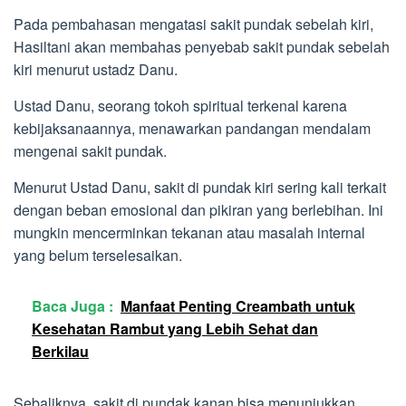
Pada pembahasan mengatasi sakit pundak sebelah kiri,
Hasiltani akan membahas penyebab sakit pundak sebelah
kiri menurut ustadz Danu.
Ustad Danu, seorang tokoh spiritual terkenal karena
kebijaksanaannya, menawarkan pandangan mendalam
mengenai sakit pundak.
Menurut Ustad Danu, sakit di pundak kiri sering kali terkait
dengan beban emosional dan pikiran yang berlebihan. Ini
mungkin mencerminkan tekanan atau masalah internal
yang belum terselesaikan.
Baca Juga :
Manfaat Penting Creambath untuk
Kesehatan Rambut yang Lebih Sehat dan
Berkilau
Sebaliknya, sakit di pundak kanan bisa menunjukkan