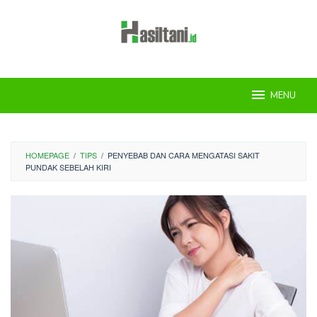
Skip
to
content
MENU
HOMEPAGE
/
TIPS
/
PENYEBAB DAN CARA MENGATASI SAKIT
PUNDAK SEBELAH KIRI