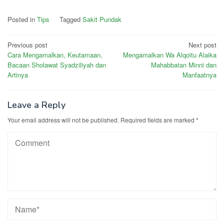
Posted in
Tips
Tagged
Sakit Pundak
Post
Previous post
Next post
Cara Mengamalkan, Keutamaan,
Mengamalkan Wa Alqoitu Alaika
navigation
Bacaan Sholawat Syadziliyah dan
Mahabbatan Minni dan
Artinya
Manfaatnya
Leave a Reply
Your email address will not be published.
Required fields are marked
*