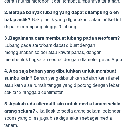
cairan nutrisi hidroponik dan tempat tumbuhnya tanaman.
2. Berapa banyak lubang yang dapat ditampung oleh
bak plastik?
Bak plastik yang digunakan dalam artikel ini
dapat menampung hingga 9 lubang.
3 .Bagaimana cara membuat lubang pada sterofoam?
Lubang pada sterofoam dapat dibuat dengan
menggunakan solder atau kawat panas, dengan
membentuk lingkaran sesuai dengan diameter gelas Aqua.
4. Apa saja bahan yang dibutuhkan untuk membuat
sumbu kain?
Bahan yang dibutuhkan adalah kain flanel
atau kain sisa rumah tangga yang dipotong dengan lebar
sekitar 2 hingga 3 centimeter.
5. Apakah ada alternatif lain untuk media tanam selain
arang sekam?
Jika tidak tersedia arang sekam, potongan
spons yang diiris juga bisa digunakan sebagai media
tanam.