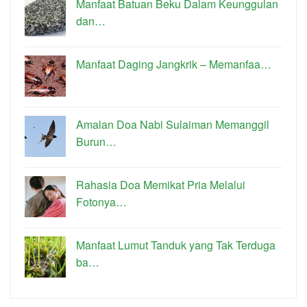
Manfaat Batuan Beku Dalam Keunggulan
dan…
Manfaat Daging Jangkrik – Memanfaa…
Amalan Doa Nabi Sulaiman Memanggil
Burun…
Rahasia Doa Memikat Pria Melalui
Fotonya…
Manfaat Lumut Tanduk yang Tak Terduga
ba…