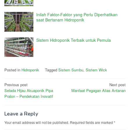
Inilah Faktor-Faktor yang Perlu Diperhatikan
saat Bertanam Hidroponik
Sistem Hidroponik Terbaik untuk Pemula
Posted in
Hidroponik
Tagged
Sistem Sumbu
,
Sistem Wick
Post
Previous post
Next post
Selada Hijau Akuaponik Pipa
Manfaat Pegagan Alias Antanan
navigation
Pralon – Pendekatan Inovatif
Leave a Reply
Your email address will not be published.
Required fields are marked
*