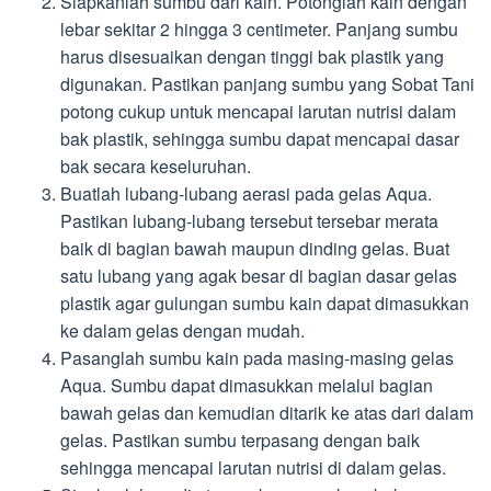
Siapkanlah sumbu dari kain. Potonglah kain dengan
lebar sekitar 2 hingga 3 centimeter. Panjang sumbu
harus disesuaikan dengan tinggi bak plastik yang
digunakan. Pastikan panjang sumbu yang Sobat Tani
potong cukup untuk mencapai larutan nutrisi dalam
bak plastik, sehingga sumbu dapat mencapai dasar
bak secara keseluruhan.
Buatlah lubang-lubang aerasi pada gelas Aqua.
Pastikan lubang-lubang tersebut tersebar merata
baik di bagian bawah maupun dinding gelas. Buat
satu lubang yang agak besar di bagian dasar gelas
plastik agar gulungan sumbu kain dapat dimasukkan
ke dalam gelas dengan mudah.
Pasanglah sumbu kain pada masing-masing gelas
Aqua. Sumbu dapat dimasukkan melalui bagian
bawah gelas dan kemudian ditarik ke atas dari dalam
gelas. Pastikan sumbu terpasang dengan baik
sehingga mencapai larutan nutrisi di dalam gelas.