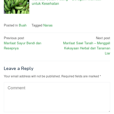
untuk Kesehatan
Posted in
Buah
Tagged
Nanas
Post
Previous post
Next post
Manfaat Sayur Bendi dan
Manfaat Sawi Tanah – Menggali
navigation
Resepnya
Kekayaan Herbal dari Tanaman
Liar
Leave a Reply
Your email address will not be published.
Required fields are marked
*