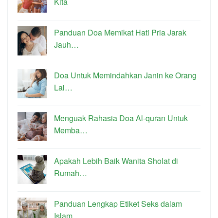
Kita
Panduan Doa Memikat Hati Pria Jarak
Jauh…
Doa Untuk Memindahkan Janin ke Orang
Lai…
Menguak Rahasia Doa Al-quran Untuk
Memba…
Apakah Lebih Baik Wanita Sholat di
Rumah…
Panduan Lengkap Etiket Seks dalam
Islam …