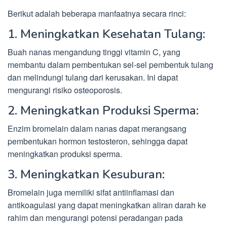
Berikut adalah beberapa manfaatnya secara rinci:
1. Meningkatkan Kesehatan Tulang:
Buah nanas mengandung tinggi vitamin C, yang
membantu dalam pembentukan sel-sel pembentuk tulang
dan melindungi tulang dari kerusakan. Ini dapat
mengurangi risiko osteoporosis.
2. Meningkatkan Produksi Sperma:
Enzim bromelain dalam nanas dapat merangsang
pembentukan hormon testosteron, sehingga dapat
meningkatkan produksi sperma.
3. Meningkatkan Kesuburan:
Bromelain juga memiliki sifat antiinflamasi dan
antikoagulasi yang dapat meningkatkan aliran darah ke
rahim dan mengurangi potensi peradangan pada