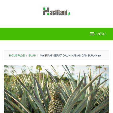
Skip
to
content
MENU
HOMEPAGE
/
BUAH
/
MANFAAT SERAT DAUN NANAS DAN BUAHNYA