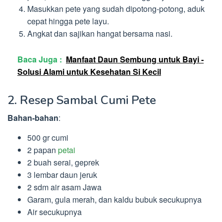
Masukkan pete yang sudah dipotong-potong, aduk
cepat hingga pete layu.
Angkat dan sajikan hangat bersama nasi.
Baca Juga :
Manfaat Daun Sembung untuk Bayi -
Solusi Alami untuk Kesehatan Si Kecil
2. Resep Sambal Cumi Pete
Bahan-bahan
:
500 gr cumi
2 papan
petai
2 buah serai, geprek
3 lembar daun jeruk
2 sdm air asam Jawa
Garam, gula merah, dan kaldu bubuk secukupnya
Air secukupnya