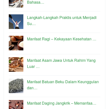
Bahasa…
Langkah-Langkah Praktis untuk Menjadi
Su…
Manfaat Ragi – Kekayaan Kesehatan …
Manfaat Asam Jawa Untuk Rahim Yang
Luar …
Manfaat Batuan Beku Dalam Keunggulan
dan…
Manfaat Daging Jangkrik – Memanfaa…