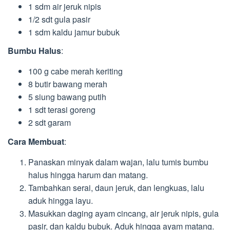
1 sdm air jeruk nipis
1/2 sdt gula pasir
1 sdm kaldu jamur bubuk
Bumbu Halus
:
100 g cabe merah keriting
8 butir bawang merah
5 siung bawang putih
1 sdt terasi goreng
2 sdt garam
Cara Membuat
:
Panaskan minyak dalam wajan, lalu tumis bumbu
halus hingga harum dan matang.
Tambahkan serai, daun jeruk, dan lengkuas, lalu
aduk hingga layu.
Masukkan daging ayam cincang, air jeruk nipis, gula
pasir, dan kaldu bubuk. Aduk hingga ayam matang.