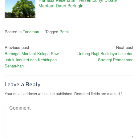
Manfaat Daun Beringin
Posted in
Tanaman
Tagged
Petai
Post
Previous post
Next post
Berbagai Manfaat Kelapa Sawit
Untung Rugi Budidaya Lele dan
navigation
untuk Industri dan Kehidupan
Strategi Pemasaran
Sehari-hari
Leave a Reply
Your email address will not be published.
Required fields are marked
*