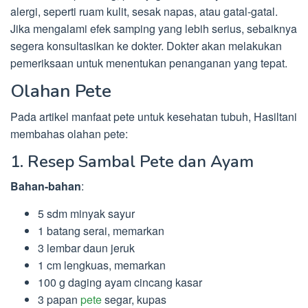
alergi, seperti ruam kulit, sesak napas, atau gatal-gatal.
Jika mengalami efek samping yang lebih serius, sebaiknya
segera konsultasikan ke dokter. Dokter akan melakukan
pemeriksaan untuk menentukan penanganan yang tepat.
Olahan Pete
Pada artikel manfaat pete untuk kesehatan tubuh, Hasiltani
membahas olahan pete:
1. Resep Sambal Pete dan Ayam
Bahan-bahan
:
5 sdm minyak sayur
1 batang serai, memarkan
3 lembar daun jeruk
1 cm lengkuas, memarkan
100 g daging ayam cincang kasar
3 papan
pete
segar, kupas