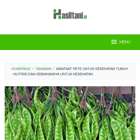
Skip
to
content
MENU
HOMEPAGE
/
TANAMAN
/
MANFAAT PETE UNTUK KESEHATAN TUBUH
- NUTRISI DAN KEBAIKANNYA UNTUK KESEHATAN