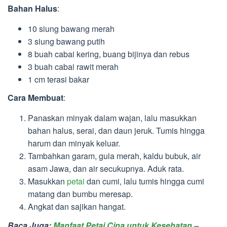
Bahan Halus
:
10 siung bawang merah
3 siung bawang putih
8 buah cabai kering, buang bijinya dan rebus
3 buah cabai rawit merah
1 cm terasi bakar
Cara Membuat
:
Panaskan minyak dalam wajan, lalu masukkan
bahan halus, serai, dan daun jeruk. Tumis hingga
harum dan minyak keluar.
Tambahkan garam, gula merah, kaldu bubuk, air
asam Jawa, dan air secukupnya. Aduk rata.
Masukkan
petai
dan cumi, lalu tumis hingga cumi
matang dan bumbu meresap.
Angkat dan sajikan hangat.
Baca Juga:
Manfaat Petai Cina untuk Kesehatan –