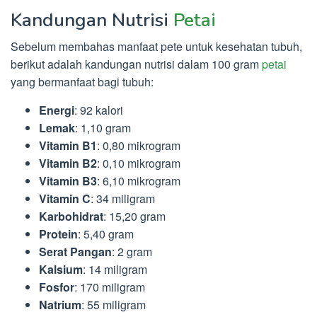
Kandungan Nutrisi
Petai
Sebelum membahas manfaat pete untuk kesehatan tubuh,
berikut adalah kandungan nutrisi dalam 100 gram
petai
yang bermanfaat bagi tubuh:
Energi
: 92 kalori
Lemak
: 1,10 gram
Vitamin B1
: 0,80 mikrogram
Vitamin B2
: 0,10 mikrogram
Vitamin B3
: 6,10 mikrogram
Vitamin C
: 34 miligram
Karbohidrat
: 15,20 gram
Protein
: 5,40 gram
Serat Pangan
: 2 gram
Kalsium
: 14 miligram
Fosfor
: 170 miligram
Natrium
: 55 miligram