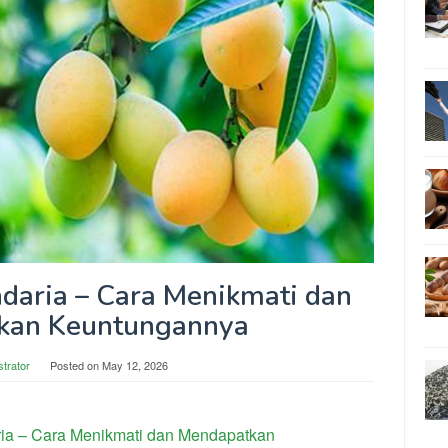
daria – Cara Menikmati dan
kan Keuntungannya
strator
Posted on
May 12, 2026
ia – Cara Menikmati dan Mendapatkan