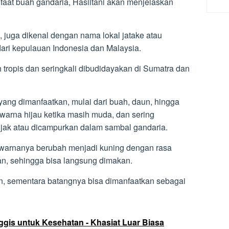
t buah gandaria, Hasiltani akan menjelaskan
, juga dikenal dengan nama lokal jatake atau
ari kepulauan Indonesia dan Malaysia.
 tropis dan seringkali dibudidayakan di Sumatra dan
ang dimanfaatkan, mulai dari buah, daun, hingga
warna hijau ketika masih muda, dan sering
jak atau dicampurkan dalam sambal gandaria.
 warnanya berubah menjadi kuning dengan rasa
n, sehingga bisa langsung dimakan.
, sementara batangnya bisa dimanfaatkan sebagai
ggis untuk Kesehatan - Khasiat Luar Biasa