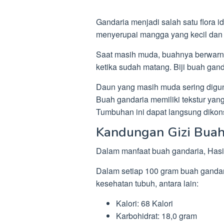
Gandaria menjadi salah satu flora i
menyerupai mangga yang kecil dan 
Saat masih muda, buahnya berwarna
ketika sudah matang. Biji buah gan
Daun yang masih muda sering digun
Buah gandaria memiliki tekstur yan
Tumbuhan ini dapat langsung dikons
Kandungan Gizi Buah
Dalam manfaat buah gandaria, Hasi
Dalam setiap 100 gram buah gandaria
kesehatan tubuh, antara lain:
Kalori: 68 Kalori
Karbohidrat: 18,0 gram