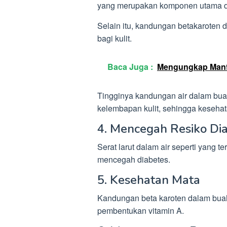
yang merupakan komponen utama da
Selain itu, kandungan betakaroten 
bagi kulit.
Baca Juga :
Mengungkap Manf
Tingginya kandungan air dalam bua
kelembapan kulit, sehingga kesehatan
4. Mencegah Resiko Di
Serat larut dalam air seperti yang
mencegah diabetes.
5. Kesehatan Mata
Kandungan beta karoten dalam buah
pembentukan vitamin A.