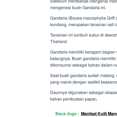
Sebelum membahas mengenai manfaa
mengeneai buah Gandaria ini.
Gandaria (Bouea macrophylla Griff.)
kundang, merupakan tanaman asli d
Tanaman ini tumbuh subur di daerah
Thailand.
Gandaria memiliki beragam bagian y
batangnya. Buah gandaria memiliki 
dikonsumsi sebagai bahan dalam ru
Saat buah gandaria sudah matang,
yang manis dengan sedikit keasama
Daunnya digunakan sebagai lalapan
bahan pembuatan papan.
Baca Juga :
Manfaat Kulit Man