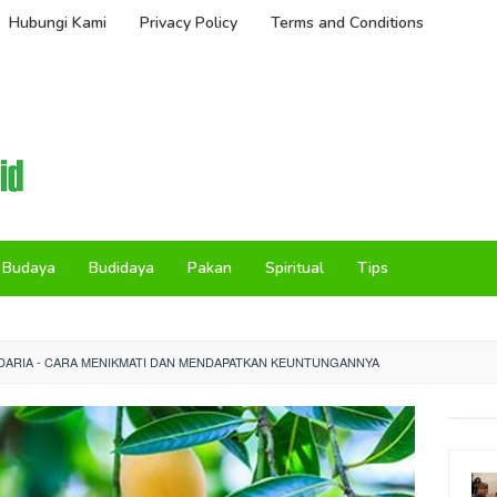
Hubungi Kami
Privacy Policy
Terms and Conditions
Budaya
Budidaya
Pakan
Spiritual
Tips
DARIA - CARA MENIKMATI DAN MENDAPATKAN KEUNTUNGANNYA