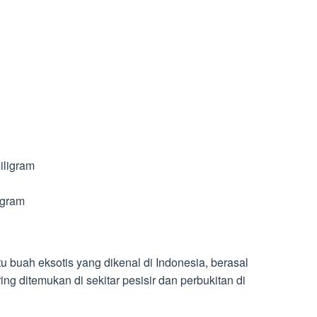
miligram
igram
 buah eksotis yang dikenal di Indonesia, berasal
ng ditemukan di sekitar pesisir dan perbukitan di