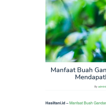
Manfaat Buah Gan
Mendapat
By
admini
Hasiltani.id –
Manfaat Buah Gandar