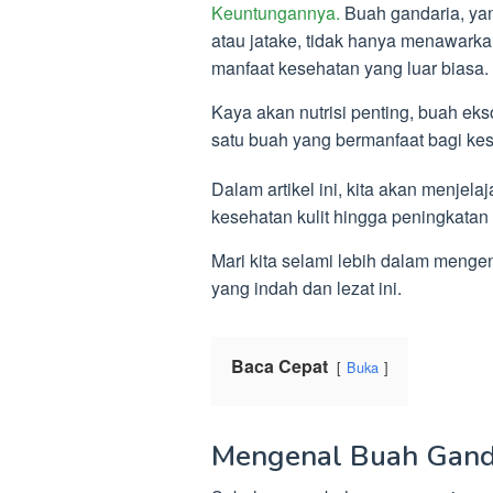
Keuntungannya.
Buah gandaria, yan
atau jatake, tidak hanya menawarka
manfaat kesehatan yang luar biasa.
Kaya akan nutrisi penting, buah ekso
satu buah yang bermanfaat bagi ke
Dalam artikel ini, kita akan menjela
kesehatan kulit hingga peningkatan
Mari kita selami lebih dalam meng
yang indah dan lezat ini.
Baca Cepat
Buka
Mengenal Buah Gand