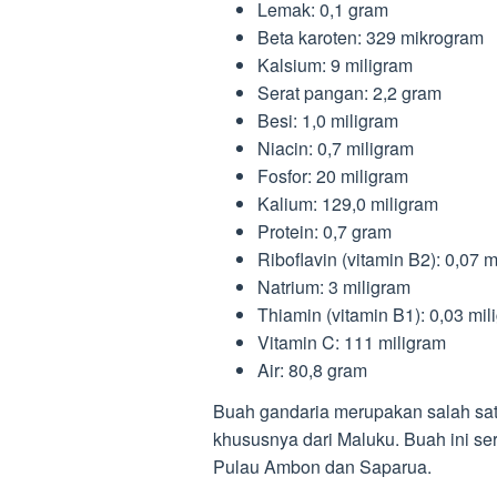
Lemak: 0,1 gram
Beta karoten: 329 mikrogram
Kalsium: 9 miligram
Serat pangan: 2,2 gram
Besi: 1,0 miligram
Niacin: 0,7 miligram
Fosfor: 20 miligram
Kalium: 129,0 miligram
Protein: 0,7 gram
Riboflavin (vitamin B2): 0,07 
Natrium: 3 miligram
Thiamin (vitamin B1): 0,03 mil
Vitamin C: 111 miligram
Air: 80,8 gram
Buah gandaria merupakan salah satu
khususnya dari Maluku. Buah ini seri
Pulau Ambon dan Saparua.