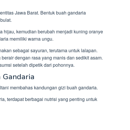
dentitas Jawa Barat. Bentuk buah gandaria
bulat.
 hijau, kemudian berubah menjadi kuning oranye
daria memiliki warna ungu.
akan sebagai sayuran, terutama untuk lalapan.
g berair dengan rasa yang manis dan sedikit asam.
umsi setelah dipetik dari pohonnya.
 Gandaria
ltani membahas kandungan gizi buah gandaria.
, terdapat berbagai nutrisi yang penting untuk