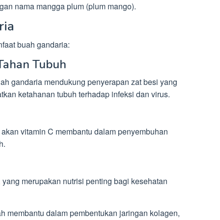
dengan nama mangga plum (plum mango).
ria
faat buah gandaria:
 Tahan Tubuh
uah gandaria mendukung penyerapan zat besi yang
katkan ketahanan tubuh terhadap infeksi dan virus.
a akan vitamin C membantu dalam penyembuhan
h.
 yang merupakan nutrisi penting bagi kesehatan
h membantu dalam pembentukan jaringan kolagen,