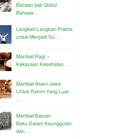
Bacaan Ijab Qobul
Bahasa…
Langkah-Langkah Praktis
untuk Menjadi Su…
Manfaat Ragi –
Kekayaan Kesehatan …
Manfaat Asam Jawa
Untuk Rahim Yang Luar
…
Manfaat Batuan
Beku Dalam Keunggulan
dan…