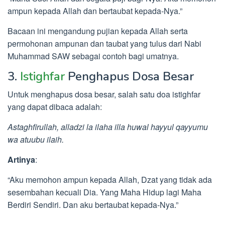
ampun kepada Allah dan bertaubat kepada-Nya.”
Bacaan ini mengandung pujian kepada Allah serta
permohonan ampunan dan taubat yang tulus dari Nabi
Muhammad SAW sebagai contoh bagi umatnya.
3.
Istighfar
Penghapus Dosa Besar
Untuk menghapus dosa besar, salah satu doa istighfar
yang dapat dibaca adalah:
Astaghfirullah, alladzi la ilaha illa huwal hayyul qayyumu
wa atuubu ilaih.
Artinya
:
“Aku memohon ampun kepada Allah, Dzat yang tidak ada
sesembahan kecuali Dia. Yang Maha Hidup lagi Maha
Berdiri Sendiri. Dan aku bertaubat kepada-Nya.”