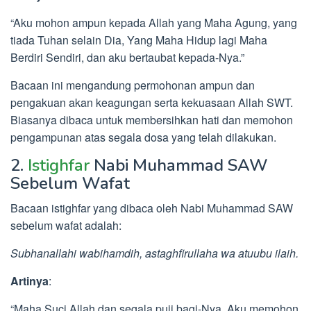
“Aku mohon ampun kepada Allah yang Maha Agung, yang
tiada Tuhan selain Dia, Yang Maha Hidup lagi Maha
Berdiri Sendiri, dan aku bertaubat kepada-Nya.”
Bacaan ini mengandung permohonan ampun dan
pengakuan akan keagungan serta kekuasaan Allah SWT.
Biasanya dibaca untuk membersihkan hati dan memohon
pengampunan atas segala dosa yang telah dilakukan.
2.
Istighfar
Nabi Muhammad SAW
Sebelum Wafat
Bacaan istighfar yang dibaca oleh Nabi Muhammad SAW
sebelum wafat adalah:
Subhanallahi wabihamdih, astaghfirullaha wa atuubu ilaih.
Artinya
:
“Maha Suci Allah dan segala puji bagi-Nya. Aku memohon