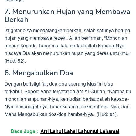
7. Menurunkan Hujan yang Membawa
Berkah
Istighfar bisa mendatangkan berkah, salah satunya berupa
hujan yang membawa rezeki. Allah berfirman, “Mohonlah
ampun kepada Tuhanmu, lalu bertaubatlah kepada-Nya,
niscaya Dia akan menurunkan hujan yang deras untukmu.”
(Hud: 52).
8. Mengabulkan Doa
Dengan beristighfar, doa-doa seorang Muslim bisa
terkabul. Seperti yang tercatat dalam Al-Qur’an, “Karena itu
mohonlah ampunan-Nya, kemudian bertaubatlah kepada-
Nya, sesungguhnya Tuhanku amat dekat rahmat-Nya, dan
Maha Mengabulkan doa-doa hamba-Nya.” (Hud: 61).
Baca Juga :
Arti Lahul Lahal Lahumul Lahamal