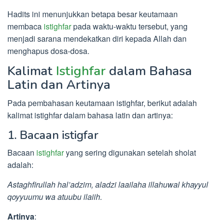
Hadits ini menunjukkan betapa besar keutamaan
membaca
istighfar
pada waktu-waktu tersebut, yang
menjadi sarana mendekatkan diri kepada Allah dan
menghapus dosa-dosa.
Kalimat
Istighfar
dalam Bahasa
Latin dan Artinya
Pada pembahasan keutamaan istighfar, berikut adalah
kalimat istighfar dalam bahasa latin dan artinya:
1. Bacaan istigfar
Bacaan
istighfar
yang sering digunakan setelah sholat
adalah:
Astaghfirullah hal’adzim, aladzi laailaha illahuwal khayyul
qoyyuumu wa atuubu ilaiih.
Artinya
: