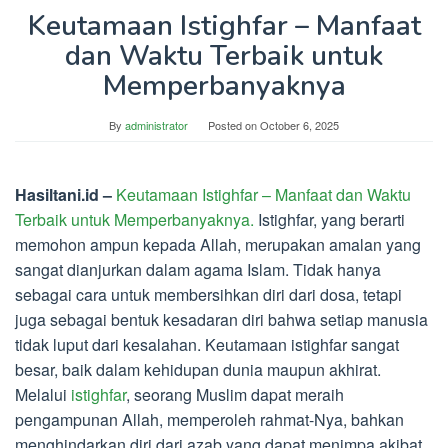
Keutamaan Istighfar – Manfaat
dan Waktu Terbaik untuk
Memperbanyaknya
By
administrator
Posted on
October 6, 2025
Hasiltani.id –
Keutamaan Istighfar – Manfaat dan Waktu
Terbaik untuk Memperbanyaknya.
Istighfar, yang berarti
memohon ampun kepada Allah, merupakan amalan yang
sangat dianjurkan dalam agama Islam. Tidak hanya
sebagai cara untuk membersihkan diri dari dosa, tetapi
juga sebagai bentuk kesadaran diri bahwa setiap manusia
tidak luput dari kesalahan. Keutamaan istighfar sangat
besar, baik dalam kehidupan dunia maupun akhirat.
Melalui
istighfar
, seorang Muslim dapat meraih
pengampunan Allah, memperoleh rahmat-Nya, bahkan
menghindarkan diri dari azab yang dapat menimpa akibat