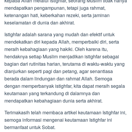
kepada Allah melalui istighfar, seorang Muslim tidak hanya
mendapatkan pengampunan, tetapi juga rahmat,
ketenangan hati, keberkahan rezeki, serta jaminan
keselamatan di dunia dan akhirat.
Istighfar adalah sarana yang mudah dan efektif untuk
mendekatkan diri kepada Allah, memperbaiki diri, serta
meraih kebahagiaan yang hakiki. Oleh karena itu,
hendaknya setiap Muslim menjadikan istighfar sebagai
bagian dari rutinitas harian, terutama di waktu-waktu yang
dianjurkan seperti pagi dan petang, agar senantiasa
berada dalam lindungan dan rahmat Allah. Semoga
dengan memperbanyak istighfar, kita dapat meraih segala
keutamaan yang terkandung di dalamnya dan
mendapatkan kebahagiaan dunia serta akhirat.
Terimakasih telah membaca artikel keutamaan Istighfar ini,
semoga informasi mengenai keutamaan Istighfar ini
bermanfaat untuk Sobat.