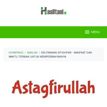
Skip
to
content
MENU
HOMEPAGE
/
AMALAN
/
KEUTAMAAN ISTIGHFAR - MANFAAT DAN
WAKTU TERBAIK UNTUK MEMPERBANYAKNYA