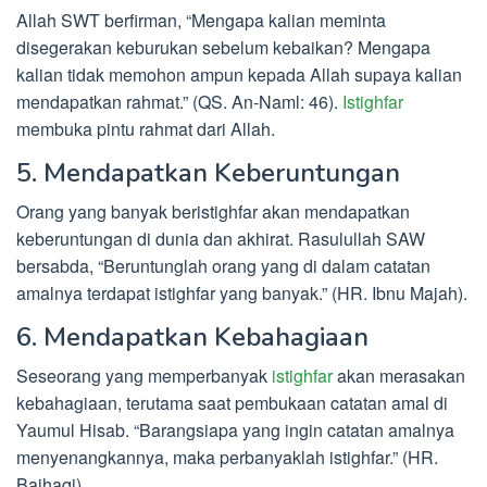
Allah SWT berfirman, “Mengapa kalian meminta
disegerakan keburukan sebelum kebaikan? Mengapa
kalian tidak memohon ampun kepada Allah supaya kalian
mendapatkan rahmat.” (QS. An-Naml: 46).
Istighfar
membuka pintu rahmat dari Allah.
5. Mendapatkan Keberuntungan
Orang yang banyak beristighfar akan mendapatkan
keberuntungan di dunia dan akhirat. Rasulullah SAW
bersabda, “Beruntunglah orang yang di dalam catatan
amalnya terdapat istighfar yang banyak.” (HR. Ibnu Majah).
6. Mendapatkan Kebahagiaan
Seseorang yang memperbanyak
istighfar
akan merasakan
kebahagiaan, terutama saat pembukaan catatan amal di
Yaumul Hisab. “Barangsiapa yang ingin catatan amalnya
menyenangkannya, maka perbanyaklah istighfar.” (HR.
Baihaqi).