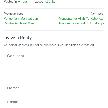
Posted in
Amalan
Tagged
Istighfar
Post
Previous post
Next post
Pengertian, Manfaat dan
Mengenal Ya Allah Ya Robbi dan
navigation
Pembagian Naat Manut
Allahumma serta Arti di Baliknya
Leave a Reply
Your email address will not be published.
Required fields are marked
*