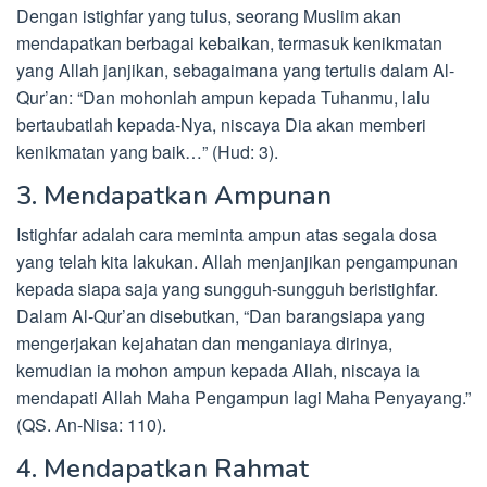
Dengan istighfar yang tulus, seorang Muslim akan
mendapatkan berbagai kebaikan, termasuk kenikmatan
yang Allah janjikan, sebagaimana yang tertulis dalam Al-
Qur’an: “Dan mohonlah ampun kepada Tuhanmu, lalu
bertaubatlah kepada-Nya, niscaya Dia akan memberi
kenikmatan yang baik…” (Hud: 3).
3. Mendapatkan Ampunan
Istighfar adalah cara meminta ampun atas segala dosa
yang telah kita lakukan. Allah menjanjikan pengampunan
kepada siapa saja yang sungguh-sungguh beristighfar.
Dalam Al-Qur’an disebutkan, “Dan barangsiapa yang
mengerjakan kejahatan dan menganiaya dirinya,
kemudian ia mohon ampun kepada Allah, niscaya ia
mendapati Allah Maha Pengampun lagi Maha Penyayang.”
(QS. An-Nisa: 110).
4. Mendapatkan Rahmat