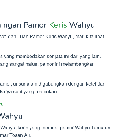
ningan Pamor
Keris
Wahyu
i dan Tuah Pamor Keris Wahyu, mari kita lihat
s yang membedakan senjata ini dari yang lain.
 yang sangat halus, pamor ini melambangkan
amor, unsur alam digabungkan dengan ketelitian
 karya seni yang memukau.
yu
Wahyu
Wahyu, keris yang memuat pamor Wahyu Tumurun
mar Tosan Aji.