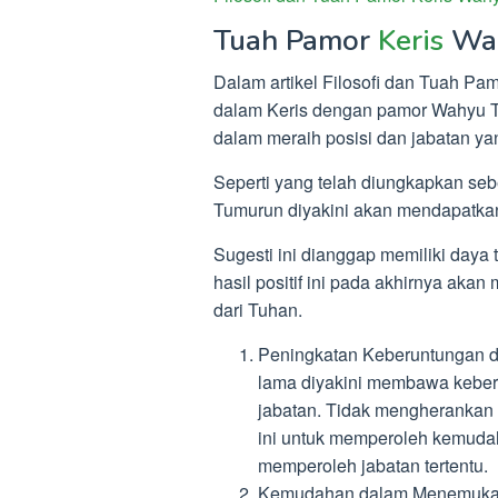
Tuah Pamor
Keris
Wa
Dalam artikel Filosofi dan Tuah P
dalam Keris dengan pamor Wahyu 
dalam meraih posisi dan jabatan ya
Seperti yang telah diungkapkan se
Tumurun diyakini akan mendapatkan 
Sugesti ini dianggap memiliki daya t
hasil positif ini pada akhirnya a
dari Tuhan.
Peningkatan Keberuntungan d
lama diyakini membawa keberun
jabatan. Tidak mengherankan
ini untuk memperoleh kemudah
memperoleh jabatan tertentu.
Kemudahan dalam Menemukan 