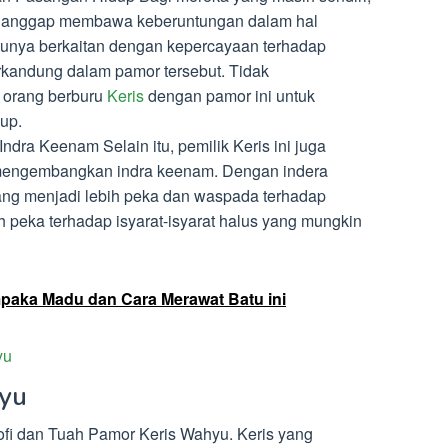
ianggap membawa keberuntungan dalam hal
tunya berkaitan dengan kepercayaan terhadap
rkandung dalam pamor tersebut. Tidak
orang berburu
Keris
dengan pamor ini untuk
up.
dra Keenam Selain itu, pemilik Keris ini juga
mengembangkan indra keenam. Dengan indera
ang menjadi lebih peka dan waspada terhadap
bih peka terhadap isyarat-isyarat halus yang mungkin
paka Madu dan Cara Merawat Batu ini
yu
yu
fi dan Tuah Pamor Keris Wahyu. Keris yang