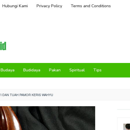
Hubungi Kami
Privacy Policy
Terms and Conditions
Budaya
Budidaya
Pakan
Spiritual
Tips
I DAN TUAH PAMOR KERIS WAHYU