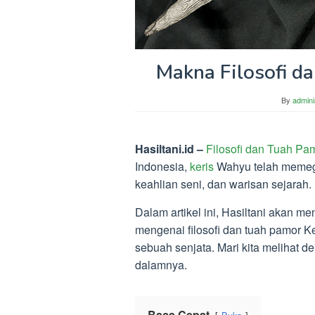
Makna Filosofi d
By
admini
Hasiltani.id –
Filosofi dan Tuah Pa
Indonesia,
keris
Wahyu telah memega
keahlian seni, dan warisan sejarah.
Dalam artikel ini, Hasiltani akan m
mengenai filosofi dan tuah pamor K
sebuah senjata. Mari kita melihat 
dalamnya.
Baca Cepat