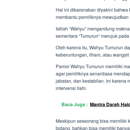
Hal ini dikarenakan diyakini bahwa
membantu pemiliknya mewujudkan ha
Istilah “Wahyu” mengandung makna 
sementara “Tumurun” merujuk pada 
Oleh karena itu, Wahyu Tumurun da
keberuntungan, ilham, atau wangsi
Pamor Wahyu Tumurun memiliki mak
agar pemiliknya senantiasa mendapa
jabatan, dan kestabilan. Ini karena
intervensi ilahi.
Baca Juga :
Mantra Darah Hai
Meskipun seseorang bisa memiliki k
bidang, bahkan bisa memiliki bany