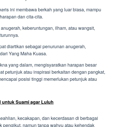
 keris ini membawa berkah yang luar biasa, mampu
rapan dan cita-cita.
anugerah, keberuntungan, ilham, atau wangsit,
turunnya.
pat diartikan sebagai penurunan anugerah,
t dari Yang Maha Kuasa.
na yang dalam, mengisyaratkan harapan besar
t petunjuk atau inspirasi berkaitan dengan pangkat,
 mencapai posisi tinggi memerlukan petunjuk atau
d untuk Suami agar Luluh
eahlian, kecakapan, dan kecerdasan di berbagai
ak pengikut, namun tanpa wahyu atau kehendak