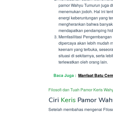
pamor Wahyu Tumurun juga d
menemukan jodoh. Hal ini ten
energi keberuntungan yang te
mengherankan bahwa banyak 
mendapatkan pendamping hid
Memfasilitasi Pengembangan In
dipercaya akan lebih mudah 
keenam yang terbuka, seseor
situasi di sekitarnya, serta le
terlewatkan oleh orang lain.
Baca Juga :
Manfaat Batu Cem
Filosofi dan Tuah Pamor Keris Wah
Ciri
Keris
Pamor Wah
Setelah membahas mengenai Filoso