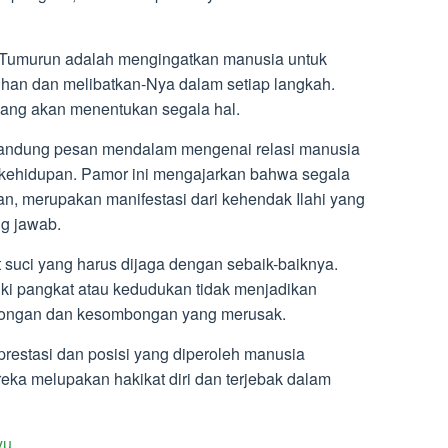
umurun adalah mengingatkan manusia untuk
han dan melibatkan-Nya dalam setiap langkah.
ang akan menentukan segala hal.
ndung pesan mendalam mengenai relasi manusia
kehidupan. Pamor ini mengajarkan bahwa segala
n, merupakan manifestasi dari kehendak Ilahi yang
g jawab.
 suci yang harus dijaga dengan sebaik-baiknya.
liki pangkat atau kedudukan tidak menjadikan
bongan dan kesombongan yang merusak.
restasi dan posisi yang diperoleh manusia
ka melupakan hakikat diri dan terjebak dalam
yu