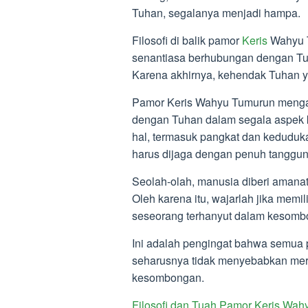
Tuhan, segalanya menjadi hampa.
Filosofi di balik pamor
Keris
Wahyu T
senantiasa berhubungan dengan Tu
Karena akhirnya, kehendak Tuhan y
Pamor Keris Wahyu Tumurun menga
dengan Tuhan dalam segala aspek 
hal, termasuk pangkat dan keduduka
harus dijaga dengan penuh tanggun
Seolah-olah, manusia diberi amanat
Oleh karena itu, wajarlah jika memi
seseorang terhanyut dalam kesom
Ini adalah pengingat bahwa semua p
seharusnya tidak menyebabkan mere
kesombongan.
Filosofi dan Tuah Pamor Keris Wah