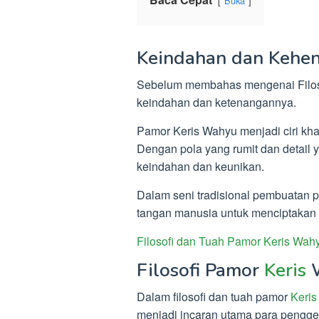
Buka
Keindahan dan Kehe
Sebelum membahas mengenai Filosof
keindahan dan ketenangannya.
Pamor Keris Wahyu menjadi ciri kha
Dengan pola yang rumit dan detail
keindahan dan keunikan.
Dalam seni tradisional pembuatan p
tangan manusia untuk menciptakan
Filosofi dan Tuah Pamor Keris Wah
Filosofi Pamor
Keris
Dalam filosofi dan tuah pamor
Keris
menjadi incaran utama para pengge