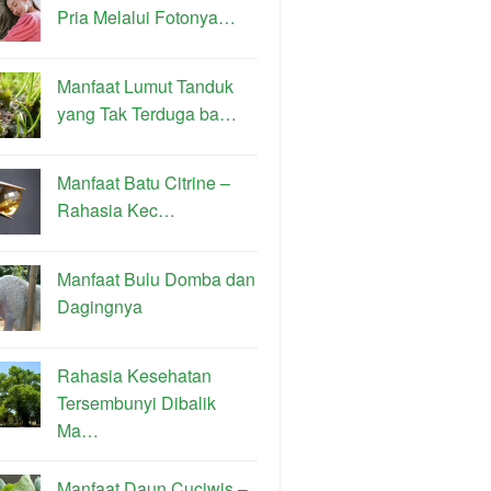
Pria Melalui Fotonya…
Manfaat Lumut Tanduk
yang Tak Terduga ba…
Manfaat Batu Citrine –
Rahasia Kec…
Manfaat Bulu Domba dan
Dagingnya
Rahasia Kesehatan
Tersembunyi Dibalik
Ma…
Manfaat Daun Cuciwis –