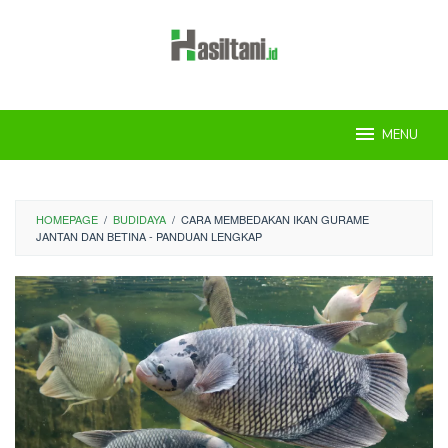
Skip
to
content
MENU
HOMEPAGE
/
BUDIDAYA
/
CARA MEMBEDAKAN IKAN GURAME
JANTAN DAN BETINA - PANDUAN LENGKAP