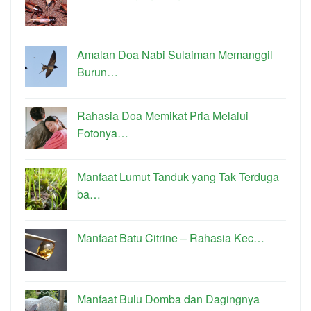
Amalan Doa Nabi Sulaiman Memanggil
Burun…
Rahasia Doa Memikat Pria Melalui
Fotonya…
Manfaat Lumut Tanduk yang Tak Terduga
ba…
Manfaat Batu Citrine – Rahasia Kec…
Manfaat Bulu Domba dan Dagingnya