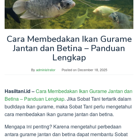
Cara Membedakan Ikan Gurame
Jantan dan Betina – Panduan
Lengkap
By
administrator
Posted on
December 18, 2025
Hasiltani.id –
Cara Membedakan Ikan Gurame Jantan dan
Betina – Panduan Lengkap
. Jika Sobat Tani tertarik dalam
budidaya ikan gurame, maka Sobat Tani perlu mengetahui
cara membedakan ikan gurame jantan dan betina.
Mengapa ini penting? Karena mengetahui perbedaan
antara gurame jantan dan betina dapat membantu Sobat