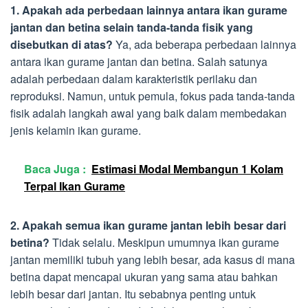
1. Apakah ada perbedaan lainnya antara ikan gurame
jantan dan betina selain tanda-tanda fisik yang
disebutkan di atas?
Ya, ada beberapa perbedaan lainnya
antara ikan gurame jantan dan betina. Salah satunya
adalah perbedaan dalam karakteristik perilaku dan
reproduksi. Namun, untuk pemula, fokus pada tanda-tanda
fisik adalah langkah awal yang baik dalam membedakan
jenis kelamin ikan gurame.
Baca Juga :
Estimasi Modal Membangun 1 Kolam
Terpal Ikan Gurame
2. Apakah semua ikan gurame jantan lebih besar dari
betina?
Tidak selalu. Meskipun umumnya ikan gurame
jantan memiliki tubuh yang lebih besar, ada kasus di mana
betina dapat mencapai ukuran yang sama atau bahkan
lebih besar dari jantan. Itu sebabnya penting untuk