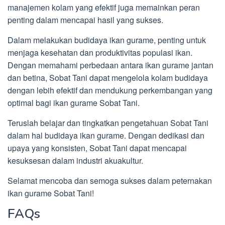
manajemen kolam yang efektif juga memainkan peran
penting dalam mencapai hasil yang sukses.
Dalam melakukan budidaya ikan gurame, penting untuk
menjaga kesehatan dan produktivitas populasi ikan.
Dengan memahami perbedaan antara ikan gurame jantan
dan betina, Sobat Tani dapat mengelola kolam budidaya
dengan lebih efektif dan mendukung perkembangan yang
optimal bagi ikan gurame Sobat Tani.
Teruslah belajar dan tingkatkan pengetahuan Sobat Tani
dalam hal budidaya ikan gurame. Dengan dedikasi dan
upaya yang konsisten, Sobat Tani dapat mencapai
kesuksesan dalam industri akuakultur.
Selamat mencoba dan semoga sukses dalam peternakan
ikan gurame Sobat Tani!
FAQs