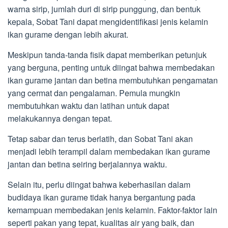
warna sirip, jumlah duri di sirip punggung, dan bentuk
kepala, Sobat Tani dapat mengidentifikasi jenis kelamin
ikan gurame dengan lebih akurat.
Meskipun tanda-tanda fisik dapat memberikan petunjuk
yang berguna, penting untuk diingat bahwa membedakan
ikan gurame jantan dan betina membutuhkan pengamatan
yang cermat dan pengalaman. Pemula mungkin
membutuhkan waktu dan latihan untuk dapat
melakukannya dengan tepat.
Tetap sabar dan terus berlatih, dan Sobat Tani akan
menjadi lebih terampil dalam membedakan ikan gurame
jantan dan betina seiring berjalannya waktu.
Selain itu, perlu diingat bahwa keberhasilan dalam
budidaya ikan gurame tidak hanya bergantung pada
kemampuan membedakan jenis kelamin. Faktor-faktor lain
seperti pakan yang tepat, kualitas air yang baik, dan