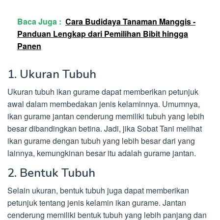
Baca Juga :
Cara Budidaya Tanaman Manggis -
Panduan Lengkap dari Pemilihan Bibit hingga
Panen
1. Ukuran Tubuh
Ukuran tubuh ikan gurame dapat memberikan petunjuk
awal dalam membedakan jenis kelaminnya. Umumnya,
ikan gurame jantan cenderung memiliki tubuh yang lebih
besar dibandingkan betina. Jadi, jika Sobat Tani melihat
ikan gurame dengan tubuh yang lebih besar dari yang
lainnya, kemungkinan besar itu adalah gurame jantan.
2. Bentuk Tubuh
Selain ukuran, bentuk tubuh juga dapat memberikan
petunjuk tentang jenis kelamin ikan gurame. Jantan
cenderung memiliki bentuk tubuh yang lebih panjang dan