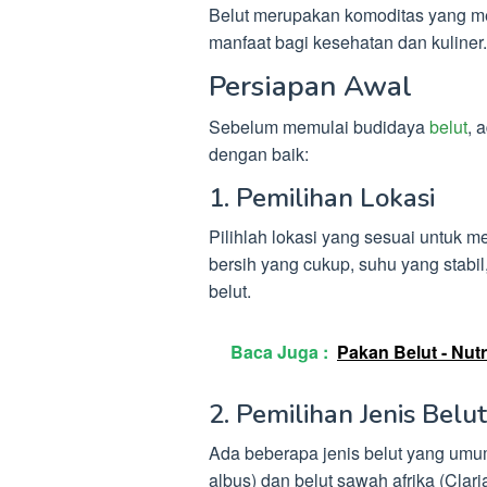
Belut merupakan komoditas yang memi
manfaat bagi kesehatan dan kuliner.
Persiapan Awal
Sebelum memulai budidaya
belut
, 
dengan baik:
1. Pemilihan Lokasi
Pilihlah lokasi yang sesuai untuk m
bersih yang cukup, suhu yang stabi
belut.
Baca Juga :
Pakan Belut - Nut
2. Pemilihan Jenis Belut
Ada beberapa jenis belut yang umu
albus) dan belut sawah afrika (Clari