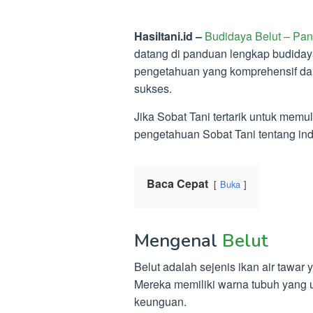
Hasiltani.id –
Budidaya Belut – Pand
datang di panduan lengkap budidaya
pengetahuan yang komprehensif dan
sukses.
Jika Sobat Tani tertarik untuk mem
pengetahuan Sobat Tani tentang indus
Baca Cepat
Buka
Mengenal
Belut
Belut adalah sejenis ikan air tawar 
Mereka memiliki warna tubuh yang u
keunguan.