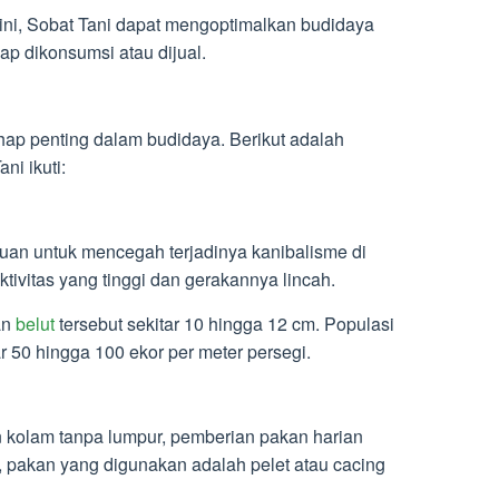
ni, Sobat Tani dapat mengoptimalkan budidaya
iap dikonsumsi atau dijual.
hap penting dalam budidaya. Berikut adalah
ni ikuti:
an untuk mencegah terjadinya kanibalisme di
aktivitas yang tinggi dan gerakannya lincah.
an
belut
tersebut sekitar 10 hingga 12 cm. Populasi
r 50 hingga 100 ekor per meter persegi.
 kolam tanpa lumpur, pemberian pakan harian
 pakan yang digunakan adalah pelet atau cacing