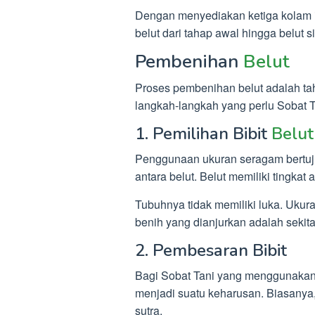
Dengan menyediakan ketiga kolam i
belut dari tahap awal hingga belut s
Pembenihan
Belut
Proses pembenihan belut adalah ta
langkah-langkah yang perlu Sobat Ta
1. Pemilihan Bibit
Belut
Penggunaan ukuran seragam bertuju
antara belut. Belut memiliki tingkat 
Tubuhnya tidak memiliki luka. Ukur
benih yang dianjurkan adalah sekita
2. Pembesaran Bibit
Bagi Sobat Tani yang menggunakan
menjadi suatu keharusan. Biasanya,
sutra.