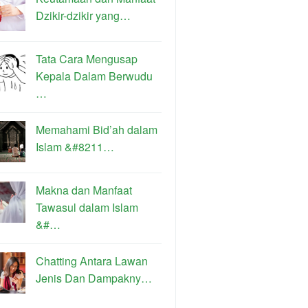
Dzikir-dzikir yang…
Tata Cara Mengusap
Kepala Dalam Berwudu
…
Memahami Bid’ah dalam
Islam &#8211…
Makna dan Manfaat
Tawasul dalam Islam
&#…
Chatting Antara Lawan
Jenis Dan Dampakny…