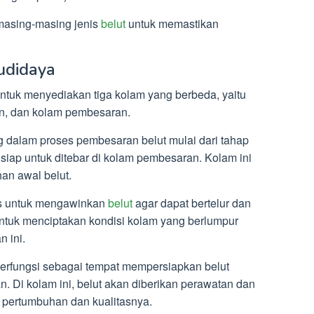
 masing-masing jenis
belut
untuk memastikan
udidaya
ntuk menyediakan tiga kolam yang berbeda, yaitu
n, dan kolam pembesaran.
 dalam proses pembesaran belut mulai dari tahap
siap untuk ditebar di kolam pembesaran. Kolam ini
an awal belut.
s untuk mengawinkan
belut
agar dapat bertelur dan
untuk menciptakan kondisi kolam yang berlumpur
n ini.
erfungsi sebagai tempat mempersiapkan belut
. Di kolam ini, belut akan diberikan perawatan dan
 pertumbuhan dan kualitasnya.