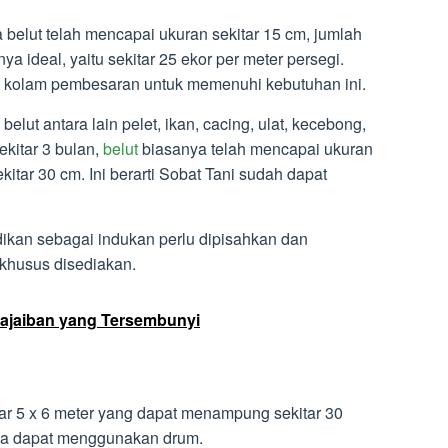
 belut telah mencapai ukuran sekitar 15 cm, jumlah
ya ideal, yaitu sekitar 25 ekor per meter persegi.
 kolam pembesaran untuk memenuhi kebutuhan ini.
lut antara lain pelet, ikan, cacing, ulat, kecebong,
ekitar 3 bulan,
belut
biasanya telah mencapai ukuran
kitar 30 cm. Ini berarti Sobat Tani sudah dapat
ikan sebagai indukan perlu dipisahkan dan
 khusus disediakan.
eajaiban yang Tersembunyi
ar 5 x 6 meter yang dapat menampung sekitar 30
fnya dapat menggunakan drum.