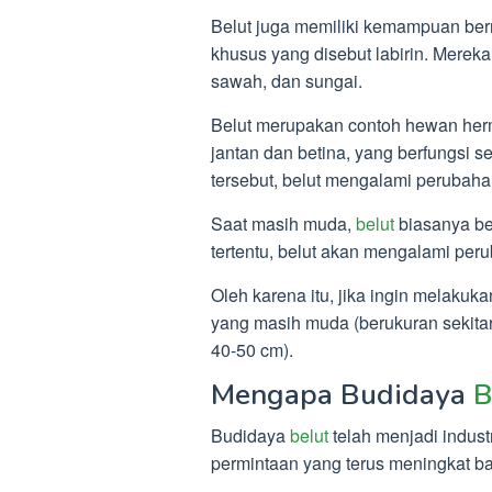
Belut juga memiliki kemampuan be
khusus yang disebut labirin. Mereka
sawah, dan sungai.
Belut merupakan contoh hewan herma
jantan dan betina, yang berfungsi 
tersebut, belut mengalami perubaha
Saat masih muda,
belut
biasanya be
tertentu, belut akan mengalami per
Oleh karena itu, jika ingin melakuk
yang masih muda (berukuran sekitar
40-50 cm).
Mengapa Budidaya
B
Budidaya
belut
telah menjadi indust
permintaan yang terus meningkat bai