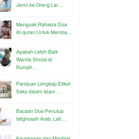
Janin ke Orang Lai…
Menguak Rahasia Doa
Al-quran Untuk Memba…
Apakah Lebih Baik
Wanita Sholat di
Rumah…
Panduan Lengkap Etiket
Seks dalam Islam …
Bacaan Doa Penutup
Istighosah Arab, Lati…
Keutamaan dan Manfaat