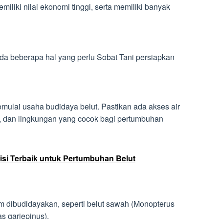
liki nilai ekonomi tinggi, serta memiliki banyak
ada beberapa hal yang perlu Sobat Tani persiapkan
emulai usaha budidaya belut. Pastikan ada akses air
l, dan lingkungan yang cocok bagi pertumbuhan
risi Terbaik untuk Pertumbuhan Belut
m dibudidayakan, seperti belut sawah (Monopterus
as gariepinus).