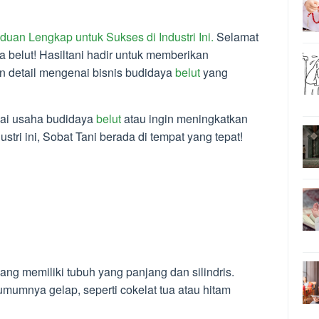
uan Lengkap untuk Sukses di Industri Ini.
Selamat
 belut! Hasiltani hadir untuk memberikan
 detail mengenai bisnis budidaya
belut
yang
ulai usaha budidaya
belut
atau ingin meningkatkan
tri ini, Sobat Tani berada di tempat yang tepat!
yang memiliki tubuh yang panjang dan silindris.
mumnya gelap, seperti cokelat tua atau hitam