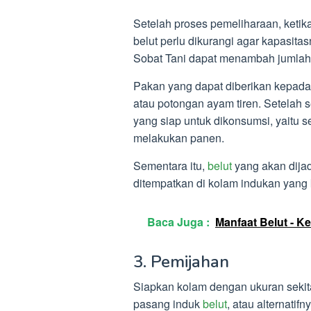
Setelah proses pemeliharaan, ketika
belut perlu dikurangi agar kapasitasn
Sobat Tani dapat menambah jumlah
Pakan yang dapat diberikan kepada be
atau potongan ayam tiren. Setelah s
yang siap untuk dikonsumsi, yaitu se
melakukan panen.
Sementara itu,
belut
yang akan dijad
ditempatkan di kolam indukan yang
Baca Juga :
Manfaat Belut - K
3. Pemijahan
Siapkan kolam dengan ukuran sekit
pasang induk
belut
, atau alternati