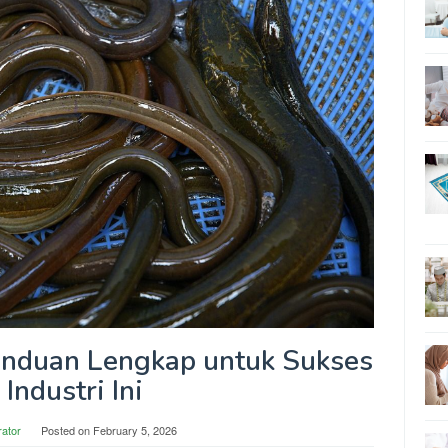
anduan Lengkap untuk Sukses
 Industri Ini
rator
Posted on
February 5, 2026