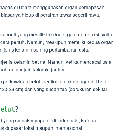
rnapas di udara menggunakan organ pernapasan
 biasanya hidup di perairan tawar seperti rawa,
frodit yang memiliki kedua organ reproduksi, yaitu
secara penuh. Namun, meskipun memiliki kedua organ
n jenis kelamin seiring pertambahan usia.
rjenis kelamin betina. Namun, ketika mencapai usia
ubahan menjadi kelamin jantan.
an perkawinan belut, penting untuk mengambil belut
 20-29 cm) dan yang sudah tua (berukuran sekitar
elut
?
ri yang semakin populer di Indonesia, karena
k di pasar lokal maupun internasional.