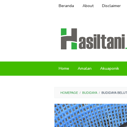
Skip
Beranda
About
Disclaimer
to
content
Home
Amalan
Akuaponik
HOMEPAGE
/
BUDIDAYA
/
BUDIDAYA BELUT