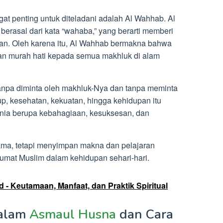
t penting untuk diteladani adalah Al Wahhab. Al
berasal dari kata “wahaba,” yang berarti memberi
an. Oleh karena itu, Al Wahhab bermakna bahwa
n murah hati kepada semua makhluk di alam
anpa diminta oleh makhluk-Nya dan tanpa meminta
up, kesehatan, kekuatan, hingga kehidupan itu
unia berupa kebahagiaan, kesuksesan, dan
ma, tetapi menyimpan makna dan pelajaran
 umat Muslim dalam kehidupan sehari-hari.
 Keutamaan, Manfaat, dan Praktik Spiritual
alam
Asmaul Husna
dan Cara