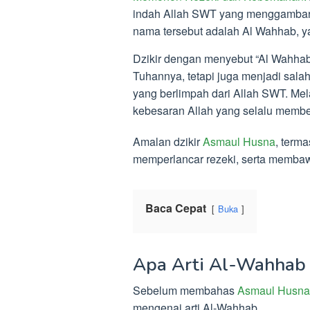
indah Allah SWT yang menggambarka
nama tersebut adalah Al Wahhab, y
Dzikir dengan menyebut “Al Wahha
Tuhannya, tetapi juga menjadi sala
yang berlimpah dari Allah SWT. Mela
kebesaran Allah yang selalu membe
Amalan dzikir
Asmaul Husna
, term
memperlancar rezeki, serta membaw
Baca Cepat
Buka
Apa Arti Al-Wahhab
Sebelum membahas
Asmaul Husna
mengenai arti Al-Wahhab.