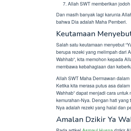
Allah SWT memberikan jodoh 
Dan masih banyak lagi karunia Alla
bahwa Dia adalah Maha Pemberi.
Keutamaan Menyebut
Salah satu keutamaan menyebut “
berupa rezeki yang melimpah dari A
Wahhab”, kita memohon kepada Alla
membawa kebahagiaan dan keberkah
Allah SWT Maha Dermawan dalam 
Ketika kita merasa putus asa dala
Wahhab” dapat menjadi cara untuk
kemurahan-Nya. Dengan hati yang tul
Nya adalah rezeki yang halal dan p
Amalan Dzikir Ya Wa
Pada artikel
Asmaul Husna
dzikir A