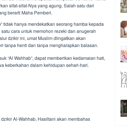
n sifat-sifat-Nya yang agung. Salah satu dari
ang berarti Maha Pemberi.
b” tidak hanya mendekatkan seorang hamba kepada
h satu cara untuk memohon rezeki dan anugerah
lui dzikir ini, umat Muslim diingatkan akan
ri tanpa henti dan tanpa mengharapkan balasan.
asuk “Al Wahhab”, dapat memberikan kedamaian hati,
a keberkahan dalam kehidupan sehari-hari.
dzikir Al-Wahhab, Hasiltani akan membahas