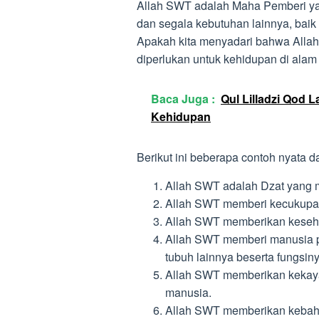
Allah SWT adalah Maha Pemberi yan
dan segala kebutuhan lainnya, baik 
Apakah kita menyadari bahwa Alla
diperlukan untuk kehidupan di alam
Baca Juga :
Qul Lilladzi Qod
Kehidupan
Berikut ini beberapa contoh nyata da
Allah SWT adalah Dzat yang 
Allah SWT memberi kecukupa
Allah SWT memberikan keseha
Allah SWT memberi manusia pe
tubuh lainnya beserta fungsiny
Allah SWT memberikan kekaya
manusia.
Allah SWT memberikan kebah