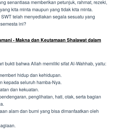
g senantiasa memberikan petunjuk, rahmat, rezeki,
yang kita minta maupun yang tidak kita minta.
h SWT telah menyediakan segala sesuatu yang
 semesta ini?
 Lamani - Makna dan Keutamaan Shalawat dalam
ri bukti bahwa Allah memiliki sifat Al-Wahhab, yaitu:
memberi hidup dan kehidupan.
n kepada seluruh hamba-Nya.
tan dan kekuatan.
ndengaran, penglihatan, hati, otak, serta bagian
a.
an alam dan bumi yang bisa dimanfaatkan oleh
agiaan.