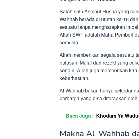
Salah satu Asmaul Husna yang sanga
Wahhab berada di urutan ke-16 dan 
sesuatu tanpa mengharapkan imbal
Allah SWT adalah Maha Pemberi da
semesta.
Allah memberikan segala sesuatu t
balasan. Mulai dari rezeki yang cuk
sendiri. Allah juga memberikan kar
keberhasilan.
Al Wahhab bukan hanya sekedar na
berharga yang bisa diterapkan oleh
Baca Juga :
Khodam Ya Wadud -
Makna Al-Wahhab d