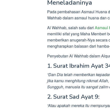
Meneladaninya
Pada pembahasan Asmaul Husna dzi
Wahhab dalam asmaul husna dan c
Al Wahhab, salah satu dari
Asmaul 
memiliki sifat yang Maha Memberi be
memberikan anugerah-Nya secara cu
mengharapkan balasan dari hamba
Penyebutan Al Wahhab dalam Alquran
1. Surat Ibrahim Ayat 3
“Dan Dia telah memberikan kepada
jika kamu menghitung nikmat Allah
Sungguh, manusia itu sangat zalim 
2. Surat Sad Ayat 9:
“Atau apakah mereka itu mempuny