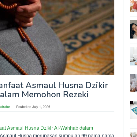
nfaat Asmaul Husna Dzikir
alam Memohon Rezeki
strator
Posted on
July 1, 2026
at Asmaul Husna Dzikir Al-Wahhab dalam
Asmaul Husna merupakan kumpulan 99 nama-nama