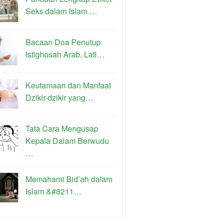
Seks dalam Islam …
Bacaan Doa Penutup
Istighosah Arab, Lati…
Keutamaan dan Manfaat
Dzikir-dzikir yang…
Tata Cara Mengusap
Kepala Dalam Berwudu
…
Memahami Bid’ah dalam
Islam &#8211…