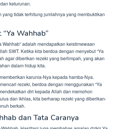
dan keturunan.
h yang tidak terhitung jumlahnya yang membuktikan
 “Ya Wahhab”
Ya Wahhab” adalah mendapatkan keistimewaan
llah SWT. Ketika kita berdoa dengan menyebut “Ya
h agar diberikan rezeki yang berlimpah, yang akan
an dalam hidup kita.
memberikan karunia-Nya kepada hamba-Nya.
m mencari rezeki, berdoa dengan menggunakan “Ya
 mendekatkan diri kepada Allah dan memohon
us dan ikhlas, kita berharap rezeki yang diberikan-
enuh berkah.
hhab dan Tata Caranya
l-Wahhab, Hasiltani juga membahas amalan dzikir Ya