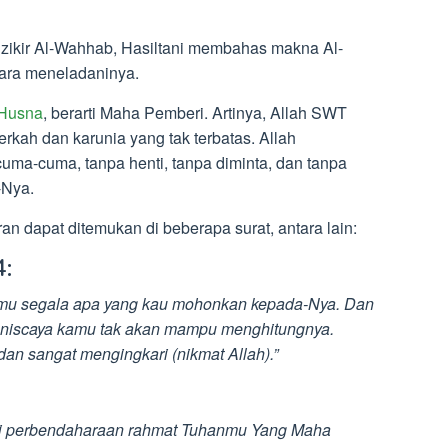
kir Al-Wahhab, Hasiltani membahas makna Al-
ara meneladaninya.
Husna
, berarti Maha Pemberi. Artinya, Allah SWT
rkah dan karunia yang tak terbatas. Allah
ma-cuma, tanpa henti, tanpa diminta, dan tanpa
-Nya.
 dapat ditemukan di beberapa surat, antara lain:
4:
mu segala apa yang kau mohonkan kepada-Nya. Dan
, niscaya kamu tak akan mampu menghitungnya.
dan sangat mengingkari (nikmat Allah).”
ai perbendaharaan rahmat Tuhanmu Yang Maha