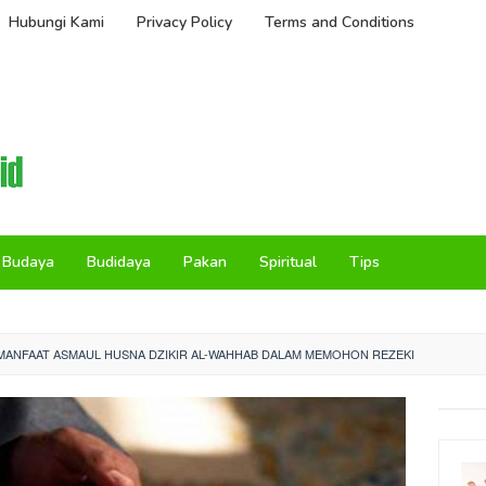
Hubungi Kami
Privacy Policy
Terms and Conditions
Budaya
Budidaya
Pakan
Spiritual
Tips
MANFAAT ASMAUL HUSNA DZIKIR AL-WAHHAB DALAM MEMOHON REZEKI