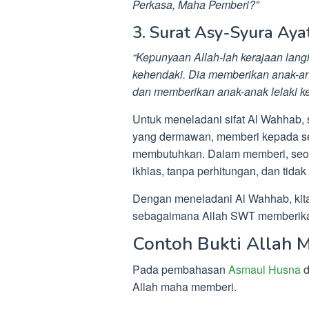
Perkasa, Maha Pemberi?”
3. Surat Asy-Syura Ayat
“Kepunyaan Allah-lah kerajaan lang
kehendaki. Dia memberikan anak-a
dan memberikan anak-anak lelaki k
Untuk meneladani sifat Al Wahhab, 
yang dermawan, memberi kepada s
membutuhkan. Dalam memberi, seo
ikhlas, tanpa perhitungan, dan tida
Dengan meneladani Al Wahhab, kita 
sebagaimana Allah SWT memberika
Contoh Bukti Allah 
Pada pembahasan
Asmaul Husna
d
Allah maha memberi.