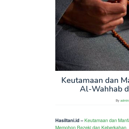
Keutamaan dan Ma
Al-Wahhab d
By
admini
Hasiltani.id –
Keutamaan dan Manfa
Memohon Rezeki dan Keberkahan.