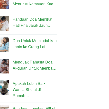
Menuruti Kemauan Kita
Panduan Doa Memikat
Hati Pria Jarak Jauh…
Doa Untuk Memindahkan
Janin ke Orang Lai…
Menguak Rahasia Doa
Al-quran Untuk Memba…
Apakah Lebih Baik
Wanita Sholat di
Rumah…
Panduan Lengkap Etiket