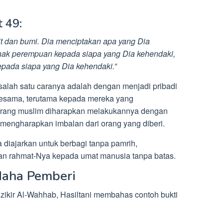
 49:
it dan bumi. Dia menciptakan apa yang Dia
nak perempuan kepada siapa yang Dia kehendaki,
epada siapa yang Dia kehendaki.”
salah satu caranya adalah dengan menjadi pribadi
esama, terutama kepada mereka yang
rang muslim diharapkan melakukannya dengan
k mengharapkan imbalan dari orang yang diberi.
diajarkan untuk berbagi tanpa pamrih,
n rahmat-Nya kepada umat manusia tanpa batas.
Maha Pemberi
zikir Al-Wahhab, Hasiltani membahas contoh bukti